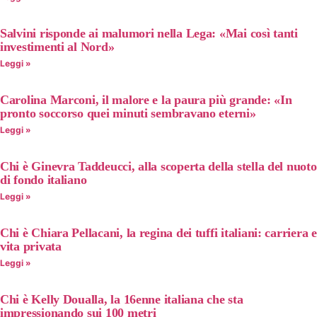
Salvini risponde ai malumori nella Lega: «Mai così tanti
investimenti al Nord»
Leggi »
Carolina Marconi, il malore e la paura più grande: «In
pronto soccorso quei minuti sembravano eterni»
Leggi »
Chi è Ginevra Taddeucci, alla scoperta della stella del nuoto
di fondo italiano
Leggi »
Chi è Chiara Pellacani, la regina dei tuffi italiani: carriera e
vita privata
Leggi »
Chi è Kelly Doualla, la 16enne italiana che sta
impressionando sui 100 metri