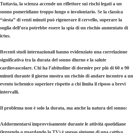
Tuttavia, la scienza accende un riflettore sui rischi legati a un
sonno pomeridiano troppo lungo o involontario. Se la classica
“siesta” di venti minuti può rigenerare il cervello, superare la
soglia dell’ora potrebbe essere la spia di un rischio aumentato di
ictus.
Recenti studi internazionali hanno evidenziato una correlazione
significativa tra la durata del sonno diurno e la salute
cardiovascolare. Chi ha l’abitudine di dormire per più di 60 o 90
minuti durante il giorno mostra un rischio di andare incontro a un
evento ischemico superiore rispetto a chi limita il riposo a brevi
intervalli.
Il problema non è solo la durata, ma anche la natura del sonno:
Addormentarsi improvvisamente durante le attività quotidiane
(leggendo o guardando la TV) è spesso sintomo di una cattiva