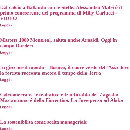
Dal calcio a Ballando con le Stelle: Alessandro Matri è il
primo concorrente del programma di Milly Carlucci –
VIDEO
Leggi »
Masters 1000 Montreal, saluta anche Arnaldi. Oggi in
campo Darderi
Leggi »
In giro per il mondo – Borneo, il cuore verde dell’Asia dove
la foresta racconta ancora il tempo della Terra
Leggi »
Calciomercato, le trattative e le ufficialità del 7 agosto:
Mastantuono è della Fiorentina. La Juve pensa ad Alaba
Leggi »
La sostenibilità come scelta manageriale
Leggi »