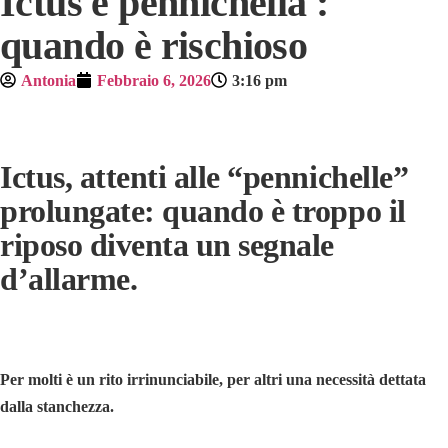
Ictus e pennichella :
quando è rischioso
Antonia
Febbraio 6, 2026
3:16 pm
Ictus, attenti alle “pennichelle”
prolungate: quando è troppo il
riposo diventa un segnale
d’allarme.
Per molti è un rito irrinunciabile, per altri una necessità dettata
dalla stanchezza.