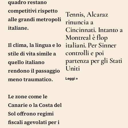
quadro restano
competitivi rispetto
Tennis, Alcaraz
alle grandi metropoli
rinuncia a
italiane.
Cincinnati. Intanto a
Montreal è flop
italiani. Per Sinner
Il clima, la lingua e lo
controlli e poi
stile di vita simile a
partenza per gli Stati
quello italiano
Uniti
rendono il passaggio
meno traumatico.
Leggi »
Le zone come le
Canarie o la Costa del
Sol offrono regimi
fiscali agevolati per i