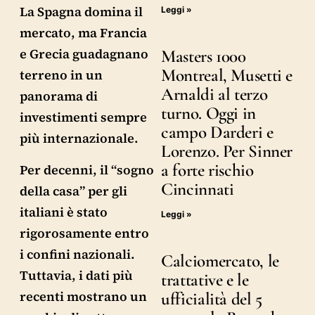
La Spagna domina il
Leggi »
mercato, ma Francia
e Grecia guadagnano
Masters 1000
Montreal, Musetti e
terreno in un
Arnaldi al terzo
panorama di
turno. Oggi in
investimenti sempre
campo Darderi e
più internazionale.
Lorenzo. Per Sinner
a forte rischio
Per decenni, il “sogno
Cincinnati
della casa” per gli
italiani è stato
Leggi »
rigorosamente entro
i confini nazionali.
Calciomercato, le
Tuttavia, i dati più
trattative e le
recenti mostrano un
ufficialità del 5