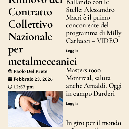
Ballando con le
Contratto
Stelle: Alessandro
Matri è il primo
Collettivo
concorrente del
programma di Milly
Nazionale
Carlucci – VIDEO
per
Leggi »
metalmeccanici
Masters 1000
Paolo Del Prete
Montreal, saluta
Febbraio 23, 2026
anche Arnaldi. Oggi
12:57 pm
in campo Darderi
Leggi »
In giro per il mondo