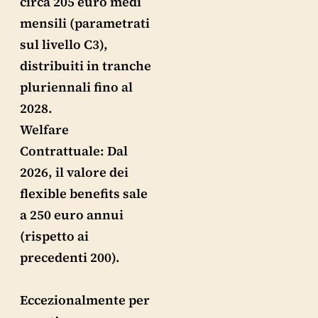
circa 205 euro medi
mensili (parametrati
sul livello C3),
distribuiti in tranche
pluriennali fino al
2028.
Welfare
Contrattuale: Dal
2026, il valore dei
flexible benefits sale
a 250 euro annui
(rispetto ai
precedenti 200).
Eccezionalmente per