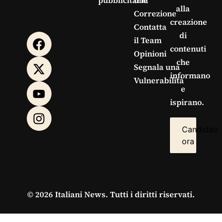
pubblicitarie
una
alla
Correzione
creazione
Contatta
di
il Team
contenuti
Opinioni
che
Segnala una
informano
Vulnerabilità
e
ispirano.
Candidati
ora
© 2026 Italiani News. Tutti i diritti riservati.