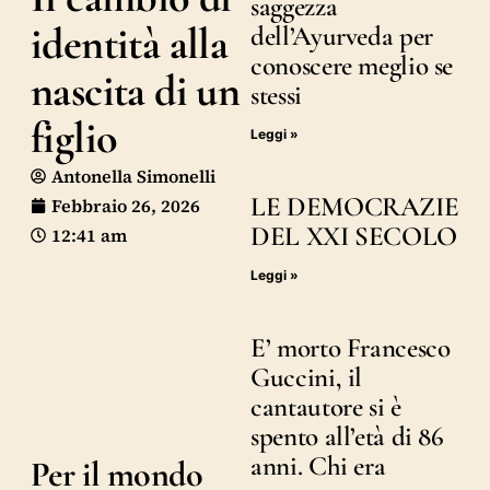
saggezza
identità alla
dell’Ayurveda per
conoscere meglio se
nascita di un
stessi
figlio
Leggi »
Antonella Simonelli
LE DEMOCRAZIE
Febbraio 26, 2026
DEL XXI SECOLO
12:41 am
Leggi »
E’ morto Francesco
Guccini, il
cantautore si è
spento all’età di 86
anni. Chi era
Per il mondo