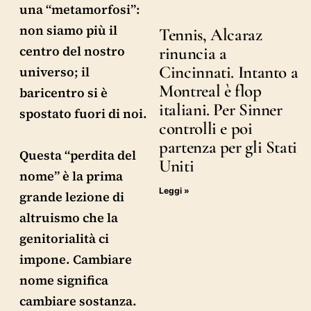
una “metamorfosi”:
non siamo più il
Tennis, Alcaraz
centro del nostro
rinuncia a
Cincinnati. Intanto a
universo; il
Montreal è flop
baricentro si è
italiani. Per Sinner
spostato fuori di noi.
controlli e poi
partenza per gli Stati
Questa “perdita del
Uniti
nome” è la prima
Leggi »
grande lezione di
altruismo che la
genitorialità ci
impone. Cambiare
nome significa
cambiare sostanza.