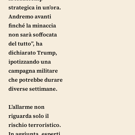
strategica in un’ora.
Andremo avanti
finché la minaccia
non sarà soffocata
del tutto”, ha
dichiarato Trump,
ipotizzando una
campagna militare
che potrebbe durare
diverse settimane.
L’allarme non
riguarda solo il
rischio terroristico.
In aggiunta, esperti