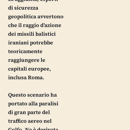
di sicurezza
geopolitica avvertono
che il raggio d’azione
dei missili balistici
iraniani potrebbe
teoricamente
raggiungere le
capitali europee,
inclusa Roma.
Questo scenario ha
portato alla paralisi
di gran parte del
traffico aereo nel
Golfo. Ne è derivata