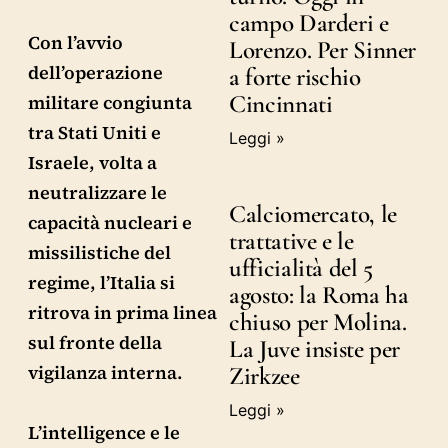
campo Darderi e
Con l’avvio
Lorenzo. Per Sinner
dell’operazione
a forte rischio
Cincinnati
militare congiunta
tra Stati Uniti e
Leggi »
Israele, volta a
neutralizzare le
Calciomercato, le
capacità nucleari e
trattative e le
missilistiche del
ufficialità del 5
regime, l’Italia si
agosto: la Roma ha
ritrova in prima linea
chiuso per Molina.
sul fronte della
La Juve insiste per
vigilanza interna.
Zirkzee
Leggi »
L’intelligence e le