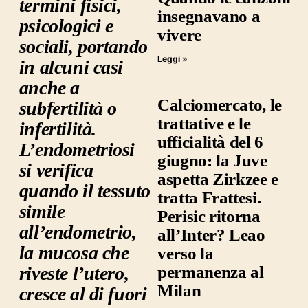
termini fisici,
insegnavano a
psicologici e
vivere
sociali, portando
Leggi »
in alcuni casi
anche a
Calciomercato, le
subfertilità o
trattative e le
infertilità.
ufficialità del 6
L’endometriosi
giugno: la Juve
si verifica
aspetta Zirkzee e
quando il tessuto
tratta Frattesi.
simile
Perisic ritorna
all’endometrio,
all’Inter? Leao
la mucosa che
verso la
permanenza al
riveste l’utero,
Milan
cresce al di fuori