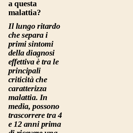
a questa
malattia?
I
l lungo ritardo
che separa i
primi sintomi
della diagnosi
effettiva è tra le
principali
criticità che
caratterizza
malattia. In
media, possono
trascorrere tra 4
e 12 anni prima
di ricevere una