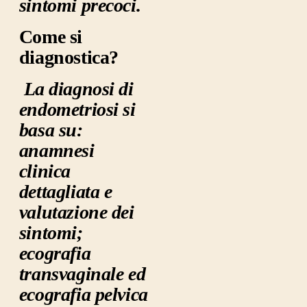
sintomi precoci.
Come si
diagnostica
?
L
a diagnosi di
endometriosi si
basa su:
anamnesi
clinica
dettagliata e
valutazione dei
sintomi;
ecografia
transvaginale ed
ecografia pelvica