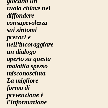
giocano un
ruolo chiave nel
diffondere
consapevolezza
sui sintomi
precoci e
nell’incoraggiare
un dialogo
aperto su questa
malattia spesso
misconosciuta.
La migliore
forma di
prevenzione è
l’informazione