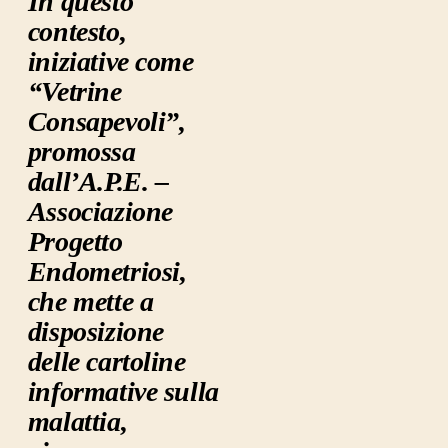
In questo
contesto,
iniziative come
“Vetrine
Consapevoli”,
promossa
dall’A.P.E. –
Associazione
Progetto
Endometriosi,
che mette a
disposizione
delle cartoline
informative sulla
malattia,