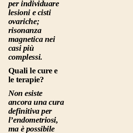
per individuare
lesioni e cisti
ovariche;
risonanza
magnetica nei
casi più
complessi.
Quali le cure e
le terapie?
N
on esiste
ancora
una cura
definitiva per
l’endometriosi,
ma è possibile