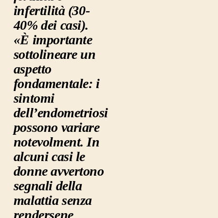
infertilità (30-
40% dei casi).
«È importante
sottolineare un
aspetto
fondamentale: i
sintomi
dell’endometriosi
possono variare
notevolment. In
alcuni casi le
donne avvertono
segnali della
malattia senza
rendersene