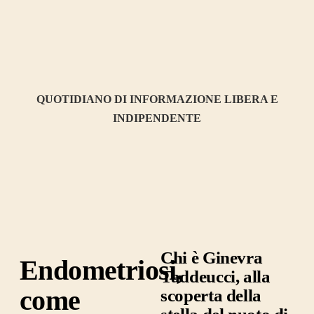
QUOTIDIANO DI INFORMAZIONE LIBERA E
INDIPENDENTE
Chi è Ginevra
Endometriosi,
Taddeucci, alla
come
scoperta della