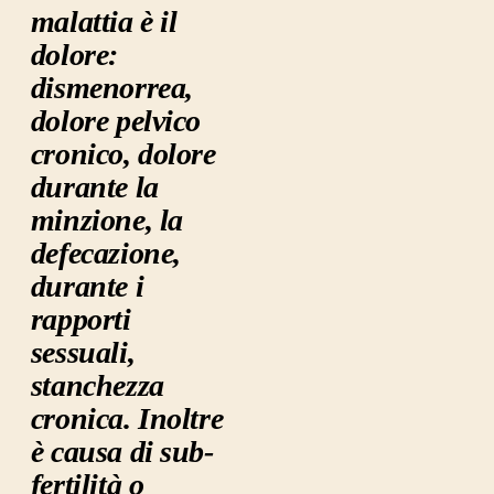
malattia è il
dolore:
dismenorrea,
dolore pelvico
cronico, dolore
durante la
minzione, la
defecazione,
durante i
rapporti
sessuali,
stanchezza
cronica. Inoltre
è causa di sub-
fertilità o