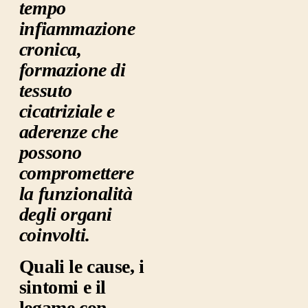
tempo
infiammazione
cronica,
formazione di
tessuto
cicatriziale e
aderenze che
possono
compromettere
la funzionalità
degli organi
coinvolti.
Quali le cause, i
sintomi e il
legame con