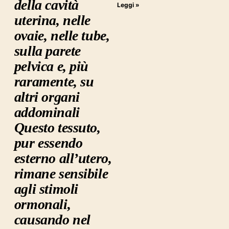
della cavità
Leggi »
uterina, nelle
ovaie, nelle tube,
sulla parete
pelvica e, più
raramente, su
altri organi
addominali
Questo tessuto,
pur essendo
esterno all’utero,
rimane sensibile
agli stimoli
ormonali,
causando nel