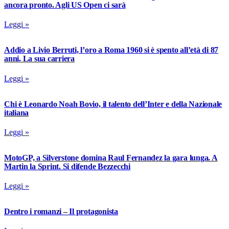
ancora pronto. Agli US Open ci sarà
Leggi »
Addio a Livio Berruti, l’oro a Roma 1960 si è spento all’età di 87
anni. La sua carriera
Leggi »
Chi è Leonardo Noah Bovio, il talento dell’Inter e della Nazionale
italiana
Leggi »
MotoGP, a Silverstone domina Raul Fernandez la gara lunga. A
Martin la Sprint. Si difende Bezzecchi
Leggi »
Dentro i romanzi – Il protagonista