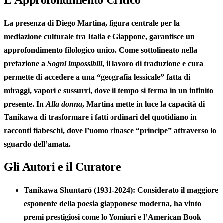
La presenza di
Diego Martina
, figura centrale per la
mediazione culturale tra Italia e Giappone, garantisce un
approfondimento
filologico
unico. Come sottolineato nella
prefazione a
Sogni impossibili
, il lavoro di traduzione e cura
permette di accedere a una “geografia lessicale” fatta di
miraggi, vapori e sussurri, dove il
tempo
si ferma in un infinito
presente. In
Alla donna
, Martina mette in luce la capacità di
Tanikawa
di trasformare i fatti ordinari del quotidiano in
racconti fiabeschi, dove l’uomo rinasce “
principe
” attraverso lo
sguardo dell’amata.
Gli Autori e il Curatore
Tanikawa Shuntarō (1931-2024)
: Considerato il maggiore
esponente della poesia giapponese moderna, ha vinto
premi prestigiosi come lo Yomiuri e l’American Book