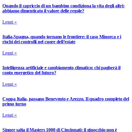
Quando il capriccio di un bambino condiziona la vita degli altri:
abbiamo dimenticato il valore delle regole?
Leggi »
Italia-Spagna, quando tornano le frontiere: il caso Minorca e i
rischi dei controlli nel cuore dell’estate
Leggi »
Intelligenza artificiale e cambiamento climatico: chi pagherà il
conto energetico del futuro?
Leggi »
Coppa Italia, passano Benevento e Arezzo. Il quadro completo del
primo turno
Leggi »
Sinner salta il Masters 1000 di Cincinnati: il ginocchio non è