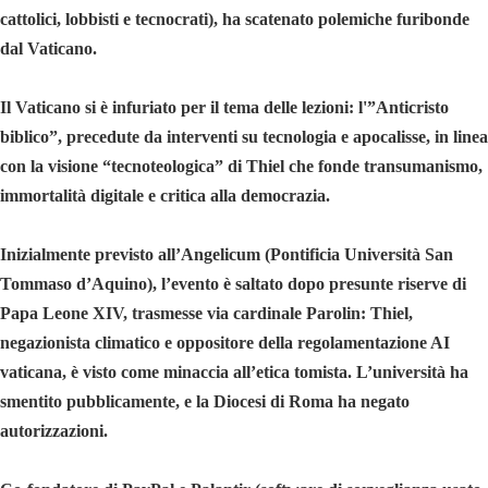
cattolici, lobbisti e tecnocrati), ha scatenato polemiche furibonde
dal Vaticano.
Il Vaticano si è infuriato per il tema delle lezioni: l'”Anticristo
biblico”, precedute da interventi su tecnologia e apocalisse, in linea
con la visione “tecnoteologica” di Thiel che fonde transumanismo,
immortalità digitale e critica alla democrazia.
Inizialmente previsto all’Angelicum (Pontificia Università San
Tommaso d’Aquino), l’evento è saltato dopo presunte riserve di
Papa Leone XIV, trasmesse via cardinale Parolin: Thiel,
negazionista climatico e oppositore della regolamentazione AI
vaticana, è visto come minaccia all’etica tomista. L’università ha
smentito pubblicamente, e la Diocesi di Roma ha negato
autorizzazioni.