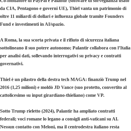
Co-fondatore di PayPal e Palantir (software di sorveglianza usato
da CIA, Pentagono e governi UE), Thiel vanta un patrimonio di
oltre 11 miliardi di dollari e influenza globale tramite Founders
Fund e investimenti in AI/spazio.
A Roma, la sua scorta privata e il rifiuto di sicurezza italiana
sottolineano il suo potere autonomo; Palantir collabora con l’Italia
per analisi dati, sollevando interrogativi su privacy e contratti
governativi.
Thiel è un pilastro della destra tech MAGA: finanziò Trump nel
2016 (1,25 milioni) e moldò JD Vance (suo protetto, convertito al
cattolicesimo su input girardiano-thieliano) come VP.
Sotto Trump rieletto (2024), Palantir ha ampliato contratti
federali; voci romane lo legano a consigli anti-vaticani su AI.
Nessun contatto con Meloni, ma il centrodestra italiano resta