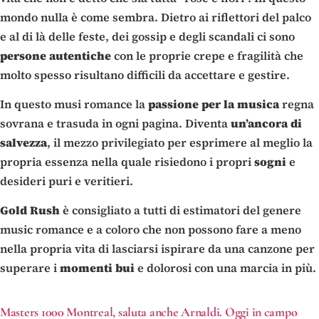
mondo nulla è come sembra. Dietro ai riflettori del palco
e al di là delle feste, dei gossip e degli scandali ci sono
persone
autentiche
con le proprie crepe e fragilità che
molto spesso risultano difficili da accettare e gestire.
In questo musi romance la
passione
per
la
musica
regna
sovrana e trasuda in ogni pagina. Diventa
un’ancora
di
salvezza
, il mezzo privilegiato per esprimere al meglio la
propria essenza nella quale risiedono i propri
sogni
e
desideri puri e veritieri.
Gold
Rush
è consigliato a tutti di estimatori del genere
music romance e a coloro che non possono fare a meno
nella propria vita di lasciarsi ispirare da una canzone per
superare i
momenti
bui
e dolorosi con una marcia in più.
Masters 1000 Montreal, saluta anche Arnaldi. Oggi in campo