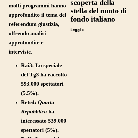
scoperta della
molti programmi hanno
stella del nuoto di
approfondito il tema del
fondo italiano
referendum giustizia,
Leggi »
offrendo analisi
approfondite e
interviste.
Rai3:
Lo speciale
del Tg3 ha raccolto
593.000 spettatori
(5.5%).
Rete4:
Quarta
Repubblica
ha
interessato 539.000
spettatori (5%).