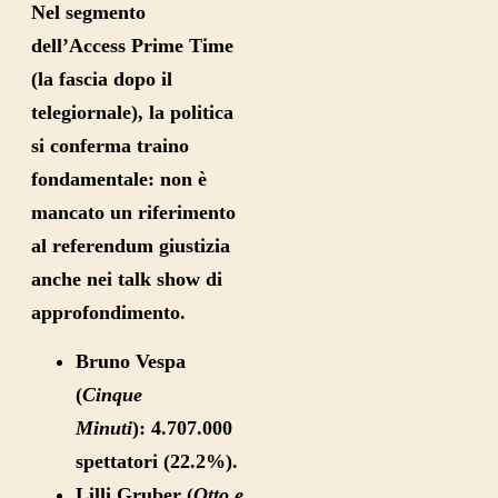
Nel segmento
dell’Access Prime Time
(la fascia dopo il
telegiornale), la politica
si conferma traino
fondamentale: non è
mancato un riferimento
al referendum giustizia
anche nei talk show di
approfondimento.
Bruno Vespa
(
Cinque
Minuti
):
4.707.000
spettatori (22.2%).
Lilli Gruber (
Otto e