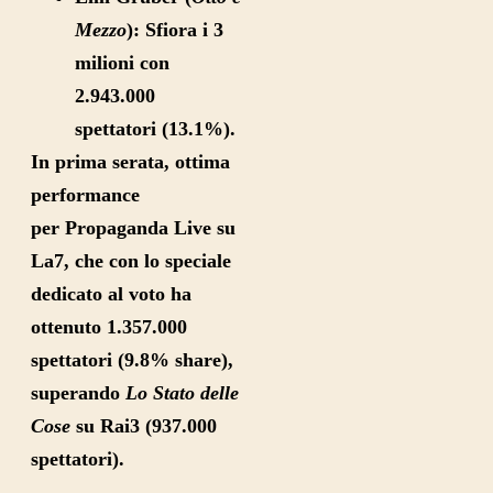
Mezzo
):
Sfiora i 3
milioni con
2.943.000
spettatori (13.1%).
In prima serata, ottima
performance
per
Propaganda Live
su
La7, che con lo speciale
dedicato al voto ha
ottenuto 1.357.000
spettatori (9.8% share),
superando
Lo Stato delle
Cose
su Rai3 (937.000
spettatori).