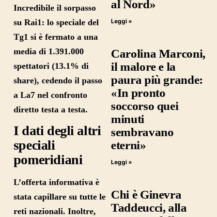
al Nord»
Incredibile il sorpasso
su
Rai1
: lo speciale del
Leggi »
Tg1 si è fermato a una
media di 1.391.000
Carolina Marconi,
il malore e la
spettatori (13.1% di
paura più grande:
share), cedendo il passo
«In pronto
a La7 nel confronto
soccorso quei
diretto testa a testa.
minuti
I dati degli altri
sembravano
speciali
eterni»
pomeridiani
Leggi »
L’offerta informativa è
Chi è Ginevra
stata capillare su tutte le
Taddeucci, alla
reti nazionali. Inoltre,