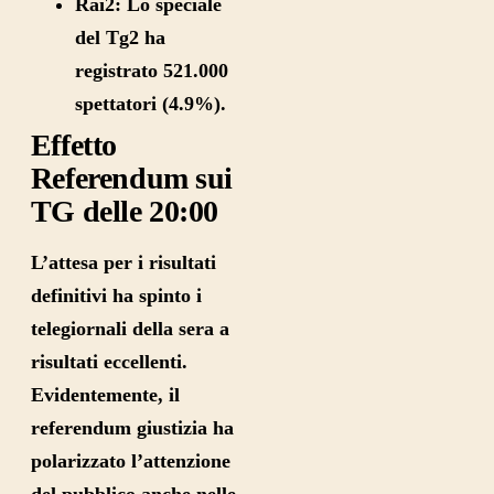
Rai2:
Lo speciale
del Tg2 ha
registrato 521.000
spettatori (4.9%).
Effetto
Referendum sui
TG delle 20:00
L’attesa per i risultati
definitivi ha spinto i
telegiornali della sera a
risultati eccellenti.
Evidentemente, il
referendum giustizia ha
polarizzato l’attenzione