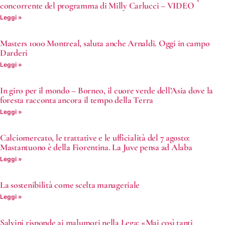
concorrente del programma di Milly Carlucci – VIDEO
Leggi »
Masters 1000 Montreal, saluta anche Arnaldi. Oggi in campo
Darderi
Leggi »
In giro per il mondo – Borneo, il cuore verde dell’Asia dove la
foresta racconta ancora il tempo della Terra
Leggi »
Calciomercato, le trattative e le ufficialità del 7 agosto:
Mastantuono è della Fiorentina. La Juve pensa ad Alaba
Leggi »
La sostenibilità come scelta manageriale
Leggi »
Salvini risponde ai malumori nella Lega: «Mai così tanti