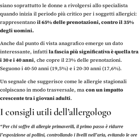
siano soprattutto le donne a rivolgersi allo specialista
quando inizia il periodo più critico per i soggetti allergici:
rappresentano
il 65% delle prenotazioni, contro il 35%
degli uomini.
Anche dal punto di vista anagrafico emerge un dato
interessante, infatti
la fascia più significativa è quella tra
i 30 e i 40 anni
, che copre il 23% delle prenotazioni.
Seguono i 40-50 anni (19,5%) e i 20-30 anni (17,6%).
Un segnale che suggerisce come le allergie stagionali
colpiscano in modo trasversale, ma
con un impatto
crescente tra i giovani adulti
.
I consigli utili dell’allergologo
“Per chi soffre di allergie primaverili, il primo passo è ridurre
l’esposizione ai pollini, controllando i livelli nell’aria, evitando le ore