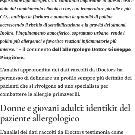
esposizione agli allergeni. Un contributo importante in questo caso è
dato dal cambiamento climatico che, con temperature più alte e più
CO₂, anticipa la fioritura e aumenta la quantità di polline
accrescendo il rischio di sensibilizzazione e la gravità dei sintomi.
Inoltre, l’inquinamento atmosferico, soprattutto urbano, rende i
pollini più allergenici e favorisce reazioni infiammatorie più
– il commento
dell’allergologo Dottor Giuseppe
intense.”
Pingitore.
L’analisi approfondita dei dati raccolti da iDoctors ha
permesso di delineare un profilo sempre più definito dei
pazienti che si rivolgono ad uno specialista per
combattere le allergie primaverili.
Donne e giovani adulti: identikit del
paziente allergologico
L’analisi dei dati raccolti da iDoctors testimonia come