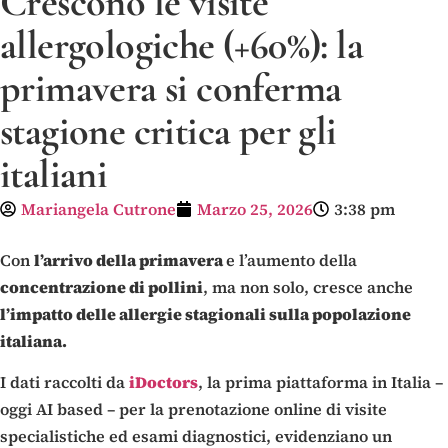
Crescono le visite
allergologiche (+60%): la
primavera si conferma
stagione critica per gli
italiani
Mariangela Cutrone
Marzo 25, 2026
3:38 pm
Con
l’arrivo della primavera
e l’aumento della
concentrazione di pollini
, ma non solo, cresce anche
l’impatto delle allergie stagionali sulla popolazione
italiana.
I dati raccolti da
iDoctors
, la prima piattaforma in Italia –
oggi AI based – per la prenotazione online di visite
specialistiche ed esami diagnostici, evidenziano un