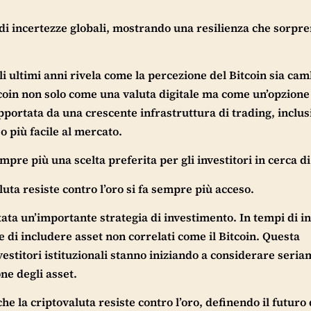
o di incertezze globali, mostrando una resilienza che sorpr
li ultimi anni rivela come la percezione del Bitcoin sia cam
itcoin non solo come una valuta digitale ma come un’opzione
portata da una crescente infrastruttura di trading, inclus
 più facile al mercato.
pre più una scelta preferita per gli investitori in cerca di 
luta resiste contro l’oro si fa sempre più acceso.
ntata un’importante strategia di investimento. In tempi di i
 di includere asset non correlati come il Bitcoin. Questa
investitori istituzionali stanno iniziando a considerare seria
ne degli asset.
e la criptovaluta resiste contro l’oro, definendo il futuro 