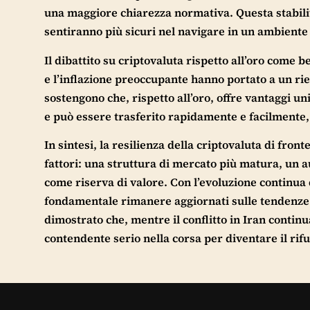
una maggiore chiarezza normativa. Questa stabilità
sentiranno più sicuri nel navigare in un ambiente
Il dibattito su criptovaluta rispetto all’oro come b
e l’inflazione preoccupante hanno portato a un rie
sostengono che, rispetto all’oro, offre vantaggi unic
e può essere trasferito rapidamente e facilmente,
In sintesi, la resilienza della criptovaluta di fron
fattori: una struttura di mercato più matura, un 
come riserva di valore. Con l’evoluzione continua
fondamentale rimanere aggiornati sulle tendenze e 
dimostrato che, mentre il conflitto in Iran contin
contendente serio nella corsa per diventare il rifu