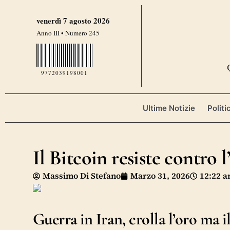
venerdì 7 agosto 2026
Anno III • Numero 245
9772039198001
Ultime Notizie
Politi
Il Bitcoin resiste contro l
Massimo Di Stefano
Marzo 31, 2026
12:22 
Guerra in Iran, crolla l’oro ma i