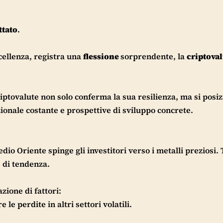
ttato
.
ccellenza, registra una
flessione
sorprendente, la
criptova
criptovalute non solo conferma la sua resilienza, ma si posi
ionale costante e prospettive di sviluppo concrete.
dio Oriente spinge gli investitori verso i metalli preziosi. 
 di tendenza.
zione di fattori:
e perdite in altri settori volatili.