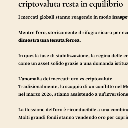
criptovaluta resta in equilibrio
I mercati globali stanno reagendo in modo
inaspe
Mentre l’oro, storicamente il rifugio sicuro per e
dimostra una tenuta ferrea.
In questa fase di stabilizzazione, la regina delle 
come un asset solido grazie a una domanda istituz
L’anomalia dei mercati: oro vs criptovalute
Tradizionalmente, lo scoppio di un conflitto nel Me
nel marzo 2026, stiamo assistendo a un’inversione
La flessione dell’oro è riconducibile a una combina
Molti grandi fondi stanno vendendo oro per coprire l