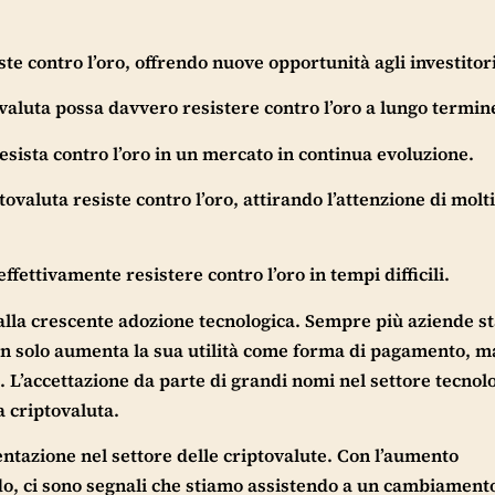
iste contro l’oro, offrendo nuove opportunità agli investitori
ovaluta possa davvero resistere contro l’oro a lungo termin
esista contro l’oro in un mercato in continua evoluzione.
tovaluta resiste contro l’oro, attirando l’attenzione di molti
ffettivamente resistere contro l’oro in tempi difficili.
alla crescente adozione tecnologica. Sempre più aziende s
on solo aumenta la sua utilità come forma di pagamento, m
. L’accettazione da parte di grandi nomi nel settore tecnol
a criptovaluta.
tazione nel settore delle criptovalute. Con l’aumento
ndo, ci sono segnali che stiamo assistendo a un cambiament