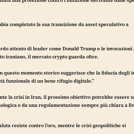
bia completato la sua transizione da asset speculativo a
ardo attento di leader come Donald Trump e le invocazioni 
tto iraniano, il mercato crypto guarda oltre.
in questo momento storico suggerisce che la fiducia degli i
à funzionale di un bene rifugio digitale.”
nte la crisi in Iran, il prossimo obiettivo potrebbe essere
cnologica e da una regolamentazione sempre più chiara a liv
uta resiste contro l’oro, mentre le crisi geopolitiche si