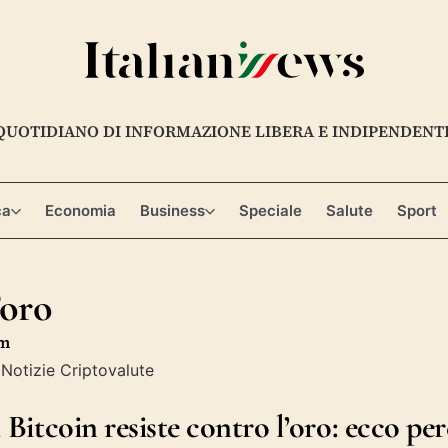
QUOTIDIANO DI INFORMAZIONE LIBERA E INDIPENDENT
ca
Economia
Business
Speciale
Salute
Sport
’oro
am
l Bitcoin resiste contro l’oro: ecco per