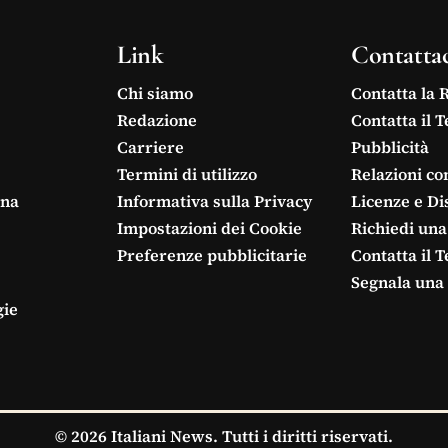
Link
Contatta
Chi siamo
Contatta la 
Redazione
Contatta il 
Carriere
Pubblicità
Termini di utilizzo
Relazioni co
ina
Informativa sulla Privacy
Licenze e Di
Impostazioni dei Cookie
Richiedi una
Preferenze pubblicitarie
Contatta il 
Segnala una 
gie
© 2026 Italiani News. Tutti i diritti riservati.