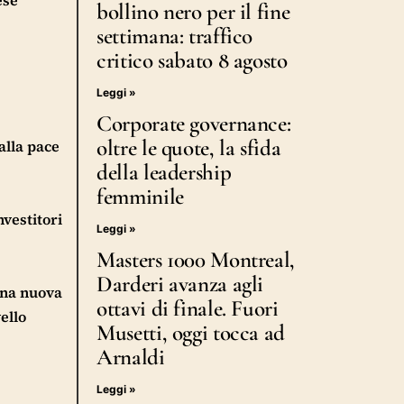
bollino nero per il fine
settimana: traffico
critico sabato 8 agosto
Leggi »
Corporate governance:
oltre le quote, la sfida
alla pace
della leadership
femminile
nvestitori
Leggi »
Masters 1000 Montreal,
Darderi avanza agli
 una nuova
ottavi di finale. Fuori
ello
Musetti, oggi tocca ad
Arnaldi
Leggi »