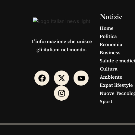
Notizie
Home
Politica
L’informazione che unisce
Economia
gli italiani nel mondo.
Business
Salute e medic
Cultura
Ambiente
Expat lifestyle
Nuove Tecnolo
Sport