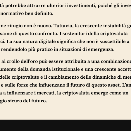
 potrebbe attrarre ulteriori investimenti, poiché gli invest
 normativo ben definito.
ene rifugio non è nuovo. Tuttavia, la crescente instabilità g
same di questo confronto. I sostenitori della criptovaluta
i. La sua natura digitale significa che non è suscettibile a f
 rendendolo più pratico in situazioni di emergenza.
te al crollo dell’oro può essere attribuita a una combinazion
aumento della domanda istituzionale e una crescente accet
 delle criptovalute e il cambiamento delle dinamiche di mer
sulle forze che influenzano il futuro di questo asset. L’an
ua a influenzare i mercati, la criptovaluta emerge come un
gio sicuro del futuro.