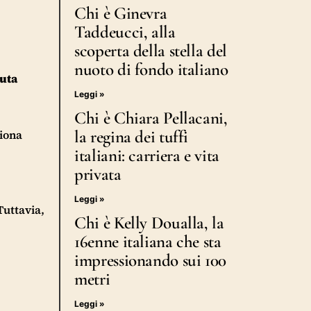
Chi è Ginevra
Taddeucci, alla
scoperta della stella del
nuoto di fondo italiano
luta
Leggi »
Chi è Chiara Pellacani,
la regina dei tuffi
ziona
italiani: carriera e vita
privata
Leggi »
Tuttavia,
Chi è Kelly Doualla, la
16enne italiana che sta
impressionando sui 100
metri
Leggi »