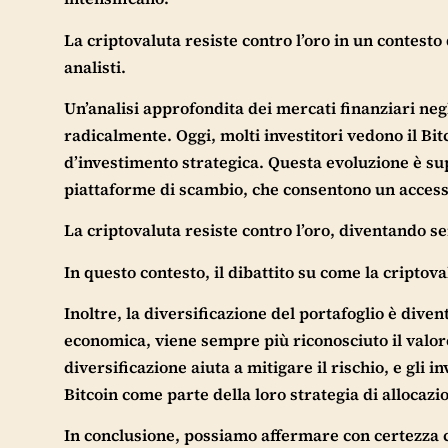
La criptovaluta resiste contro l’oro in un contest
analisti.
Un’analisi approfondita dei mercati finanziari neg
radicalmente. Oggi, molti investitori vedono il B
d’investimento strategica. Questa evoluzione è sup
piattaforme di scambio, che consentono un accesso
La criptovaluta resiste contro l’oro, diventando sem
In questo contesto, il dibattito su come la criptova
Inoltre, la diversificazione del portafoglio è dive
economica, viene sempre più riconosciuto il valore
diversificazione aiuta a mitigare il rischio, e gli 
Bitcoin come parte della loro strategia di allocazio
In conclusione, possiamo affermare con certezza ch