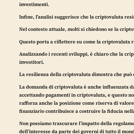
investimenti.
Infine, l’analisi suggerisce che la criptovaluta res
Nel contesto attuale, molti si chiedono se la cript
Questo porta a riflettere su come la criptovaluta r
Analizzando i recenti sviluppi, è chiaro che la crip
investitori.
La resilienza della criptovaluta dimostra che può e
La domanda di criptovaluta è anche influenzata d
accettando pagamenti in criptovaluta, e questo n
rafforza anche la posizione come riserva di valore
finanziario contribuisce a costruire la fiducia nell
Non possiamo trascurare l’impatto della regolamen
dell’interesse da parte dei governi di tutto il mo