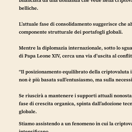
belliche.
L’attuale fase di consolidamento suggerisce che ab
componente strutturale dei portafogli globali.
Mentre la diplomazia internazionale, sotto lo sgu
di Papa Leone XIV, cerca una via d’uscita al confli
“Il posizionamento equilibrato della criptovaluta 
non è più basata sull’entusiasmo, ma sulla necessit
Se riuscirà a mantenere i supporti attuali nonosta
fase di crescita organica, spinta dall’adozione te
globale.
Stiamo assistendo a un fenomeno in cui la criptoval
intensificano.