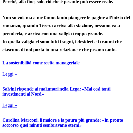
Perché, alla fine, solo ciò che è pesante può essere reale.
Non so voi, ma a me fanno tanto piangere le pagine all’inizio del
romanzo, quando Tereza arriva alla stazione, nessuno va a
prenderla, e arriva con una valigia troppo grande.
In quella valigia ci sono tutti i sogni, i desideri e i traumi che
ciascuno di noi porta in una relazione e che pesano tanto.
La sostenibilità come scelta manageriale
Leggi »
Salvini risponde ai malumori nella Lega: «Mai così tanti
investimenti al Nord»
Leggi »
Carolina Marconi, il malore e la paura più grande: «In pronto
soccorso quei minuti sembravano eterni»