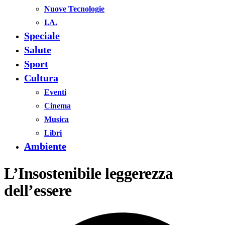
Nuove Tecnologie
I.A.
Speciale
Salute
Sport
Cultura
Eventi
Cinema
Musica
Libri
Ambiente
L’Insostenibile leggerezza
dell’essere