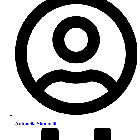
Antonella Simonelli