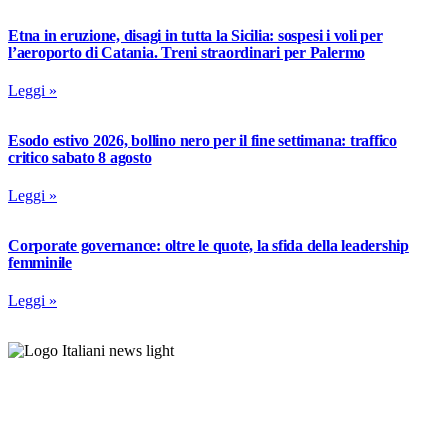
Etna in eruzione, disagi in tutta la Sicilia: sospesi i voli per
l’aeroporto di Catania. Treni straordinari per Palermo
Leggi »
Esodo estivo 2026, bollino nero per il fine settimana: traffico
critico sabato 8 agosto
Leggi »
Corporate governance: oltre le quote, la sfida della leadership
femminile
Leggi »
L’informazione che unisce gli italiani nel mondo.