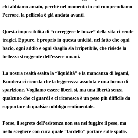
chi abbiamo amato, perché nel momento in cui comprendiamo
l’errore, la pellicola è già andata avanti.
Questa impossibilità di “correggere le bozze” della vita ci rende
tragici. Eppure, è proprio in questa unicità, nel fatto che ogni
bacio, ogni addio e ogni sbaglio sia irripetibile, che risiede la
bellezza struggente dell’essere umani.
La nostra realtà esalta la “liquidità” e la mancanza di legami,
Kundera ci ricorda che la leggerezza assoluta è una forma di
sparizione. Vogliamo essere liberi, sì, ma una libertà senza
qualcuno che ci guardi e ci riconosca è un peso più difficile da
sopportare di qualsiasi obbligo sentimentale.
Forse, il segreto dell’esistenza non sta nel fuggire il peso, ma
nello scegliere con cura quale “fardello” portare sulle spalle.