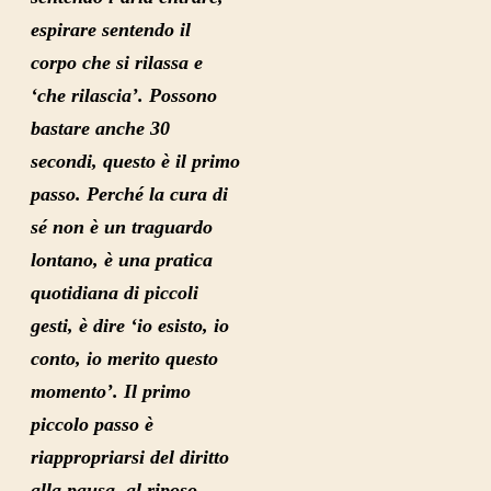
espirare sentendo il
corpo che si rilassa e
‘che rilascia’.
Possono
bastare anche 30
secondi
, questo è il primo
passo. Perché
la cura di
sé
non è un traguardo
lontano,
è una pratica
quotidiana di piccoli
gesti
, è dire ‘io esisto, io
conto, io merito questo
momento’. Il primo
piccolo passo è
riappropriarsi del diritto
alla pausa, al riposo
,