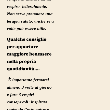
respiro, letteralmente.
Non serve prenotare una
terapia subito, anche se a
volte può essere utile.
Qualche consiglio
per apportare
maggiore benessere
nella propria
quotidianità….
È importante fermarsi
almeno 3 volte al giorno
e fare 3 respiri
consapevol
i: inspirare
sentendo l’aria entrare,