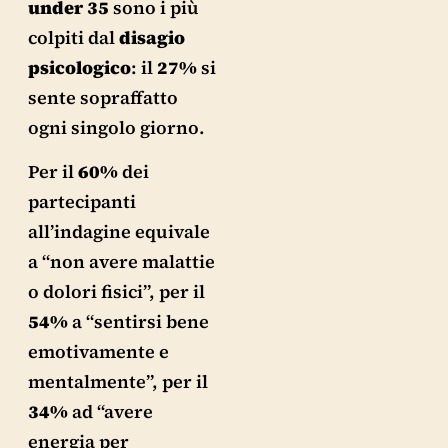
under 35
sono i più
colpiti dal
disagio
psicologico
: il
27%
si
sente sopraffatto
ogni singolo giorno.
Per il
60%
dei
partecipanti
all’indagine equivale
a “non avere malattie
o dolori fisici”, per il
54%
a “sentirsi bene
emotivamente e
mentalmente”, per il
34%
ad “avere
energia per