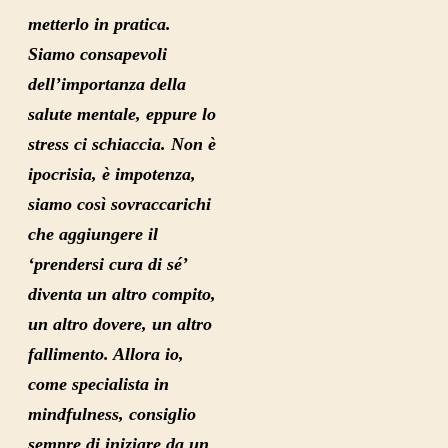
metterlo in pratica.
Siamo consapevoli
dell’importanza della
salute mentale, eppure
lo
stress ci schiaccia
. Non è
ipocrisia, è impotenza,
siamo così sovraccarichi
che aggiungere il
‘prendersi cura di sé’
diventa un altro compito
,
un altro dovere, un altro
fallimento. Allora io,
come specialista in
mindfulness, consiglio
sempre di iniziare da un