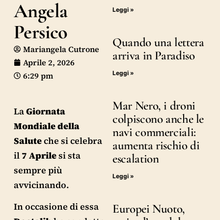
Angela
Leggi »
Persico
Quando una lettera
Mariangela Cutrone
arriva in Paradiso
Aprile 2, 2026
Leggi »
6:29 pm
Mar Nero, i droni
La
Giornata
colpiscono anche le
Mondiale della
navi commerciali:
Salute
che si celebra
aumenta rischio di
il
7 Aprile
si sta
escalation
sempre più
Leggi »
avvicinando.
In occasione di essa
Europei Nuoto,