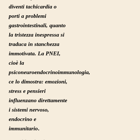
diventi tachicardia o
porti a problemi
gastrointestinali, quanto
la tristezza inespressa si
traduca in stanchezza
immotivata. La PNEI,
cioè la
psiconeuroendocrinoimmunologia,
ce lo dimostra: e
mozioni,
stress e pensieri
influenzano direttamente
i sistemi nervoso,
endocrino e
.
immunitario