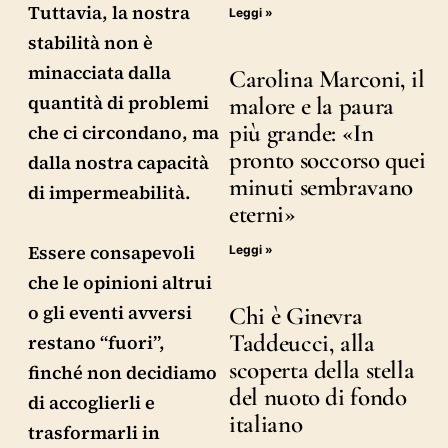
Tuttavia, la nostra
Leggi »
stabilità non è
minacciata dalla
Carolina Marconi, il
quantità di problemi
malore e la paura
più grande: «In
che ci circondano, ma
pronto soccorso quei
dalla nostra capacità
minuti sembravano
di impermeabilità.
eterni»
Essere consapevoli
Leggi »
che le opinioni altrui
o gli eventi avversi
Chi è Ginevra
Taddeucci, alla
restano “fuori”,
scoperta della stella
finché non decidiamo
del nuoto di fondo
di accoglierli e
italiano
trasformarli in