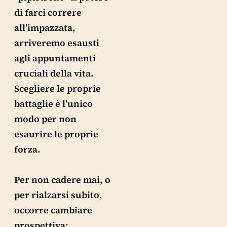
di farci correre
all’impazzata,
arriveremo esausti
agli appuntamenti
cruciali della vita.
Scegliere le proprie
battaglie è l’unico
modo per non
esaurire le proprie
forza.
Per non cadere mai, o
per rialzarsi subito,
occorre cambiare
prospettiva: