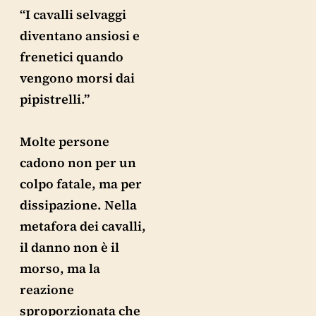
“I cavalli selvaggi
diventano ansiosi e
frenetici quando
vengono morsi dai
pipistrelli.”
Molte persone
cadono non per un
colpo fatale, ma per
dissipazione. Nella
metafora dei cavalli,
il danno non è il
morso, ma la
reazione
sproporzionata che