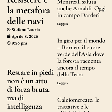
Montreal, saluta
la metafora
anche Arnaldi. Oggi
in campo Darderi
delle navi
Leggi »
Stefano Lauria
Aprile 8, 2026
In giro per il mondo
9:26 pm
– Borneo, il cuore
verde dell’Asia dove
la foresta racconta
ancora il tempo
Restare in piedi
della Terra
non è un atto
Leggi »
di forza bruta,
ma di
Calciomercato, le
intelligenza
trattative e le