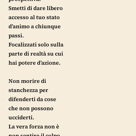
Smetti di dare libero
accesso al tuo stato
d’animo a chiunque
passi.
Focalizzati solo sulla
parte di realtà su cui
hai potere d’azione.
Non morire di
stanchezza per
difenderti da cose
che non possono
ucciderti.
La vera forza non è
non sentire il colpo,