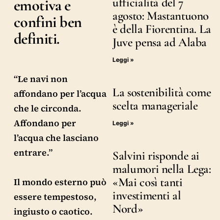
ufficialità del 7
emotiva e
agosto: Mastantuono
confini ben
è della Fiorentina. La
definiti.
Juve pensa ad Alaba
Leggi »
“Le navi non
La sostenibilità come
affondano per l’acqua
scelta manageriale
che le circonda.
Affondano per
Leggi »
l’acqua che lasciano
entrare.”
Salvini risponde ai
malumori nella Lega:
«Mai così tanti
Il mondo esterno può
investimenti al
essere tempestoso,
Nord»
ingiusto o caotico.