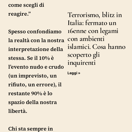
come scegli di
reagire.”
Terrorismo, blitz in
Italia: fermato un
16enne con legami
Spesso confondiamo
con ambienti
la realtà con la nostra
islamici. Cosa hanno
interpretazione della
scoperto gli
stessa. Se il 10% è
inquirenti
l’evento nudo e crudo
Leggi »
(un imprevisto, un
rifiuto, un errore), il
restante 90% è lo
spazio della nostra
libertà.
Chi sta sempre in