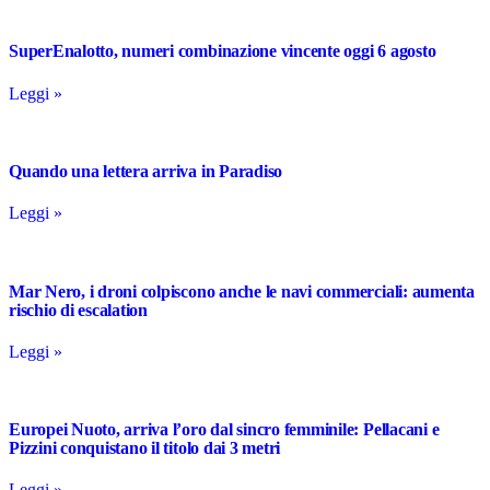
SuperEnalotto, numeri combinazione vincente oggi 6 agosto
Leggi »
Quando una lettera arriva in Paradiso
Leggi »
Mar Nero, i droni colpiscono anche le navi commerciali: aumenta
rischio di escalation
Leggi »
Europei Nuoto, arriva l’oro dal sincro femminile: Pellacani e
Pizzini conquistano il titolo dai 3 metri
Leggi »