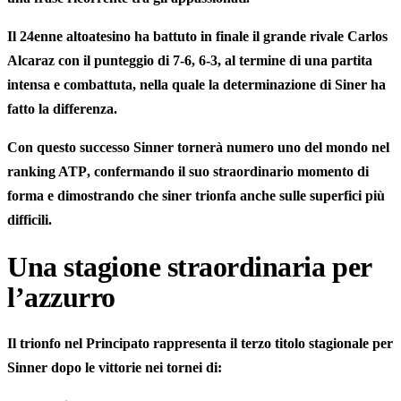
Il 24enne altoatesino ha battuto in finale il grande rivale
Carlos
Alcaraz
con il punteggio di
7-6, 6-3
, al termine di una partita
intensa e combattuta, nella quale la determinazione di Siner ha
fatto la differenza.
Con questo successo Sinner
tornerà numero uno del mondo nel
ranking ATP
, confermando il suo straordinario momento di
forma e dimostrando che siner trionfa anche sulle superfici più
difficili.
Una stagione straordinaria per
l’azzurro
Il trionfo nel Principato rappresenta il
terzo titolo stagionale
per
Sinner dopo le vittorie nei tornei di: