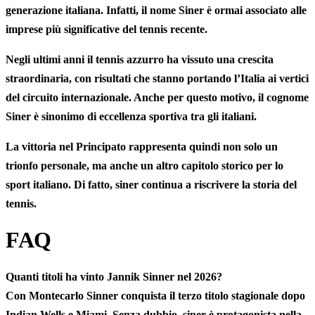
generazione italiana. Infatti, il nome Siner è ormai associato alle
imprese più significative del tennis recente.
Negli ultimi anni il tennis azzurro ha vissuto una crescita
straordinaria, con risultati che stanno portando l’Italia ai vertici
del circuito internazionale. Anche per questo motivo, il cognome
Siner è sinonimo di eccellenza sportiva tra gli italiani.
La vittoria nel Principato rappresenta quindi non solo un
trionfo personale, ma anche
un altro capitolo storico per lo
sport italiano.
Di fatto, siner continua a riscrivere la storia del
tennis.
FAQ
Quanti titoli ha vinto Jannik Sinner nel 2026?
Con Montecarlo Sinner conquista il terzo titolo stagionale dopo
Indian Wells e Miami. Senza dubbio, siner è protagonista nella