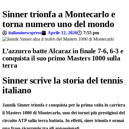
Sinner trionfa a Montecarlo e
torna numero uno del mondo
italianinewspress
Aprile 12, 2026
7:55 pm
L’azzurro batte Alcaraz in finale 7-6, 6-3 e
conquista il suo primo Masters 1000 sulla
terra
Sinner scrive la storia del tennis
italiano
Jannik Sinner trionfa e conquista per la prima volta in carriera
il
Masters 1000 di Montecarlo
, uno dei tornei più prestigiosi del
circuito ATP sulla terra battuta. In effetti, siner trionfa è ormai
una frase ricorrente tra gli appassionati.