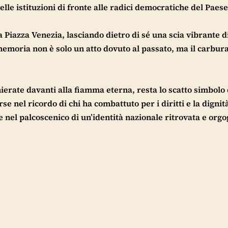
lle istituzioni di fronte alle radici democratiche del Paese
 Piazza Venezia, lasciando dietro di sé una scia vibrante d
memoria non è solo un atto dovuto al passato, ma il carbur
ierate davanti alla fiamma eterna, resta lo scatto simbolo 
 nel ricordo di chi ha combattuto per i diritti e la dignità
 nel palcoscenico di un’identità nazionale ritrovata e orgo