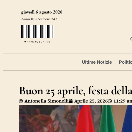
giovedì 6 agosto 2026
Anno III • Numero 245
9772039198001
Ultime Notizie
Politi
Buon 25 aprile, festa dell
Antonella Simonelli
Aprile 25, 2026
11:29 a