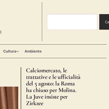
Ce
E
Cultura
Ambiente
Calciomercato, le
trattative e le ufficialità
del 5 agosto: la Roma
ha chiuso per Molina.
La Juve insiste per
Zirkzee