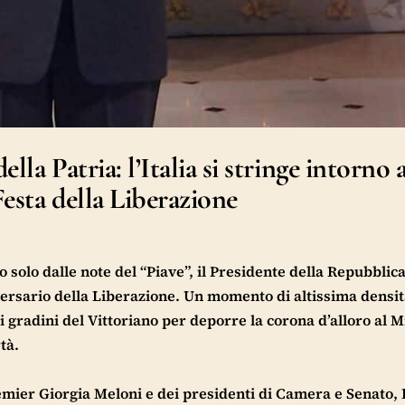
ella Patria: l’Italia si stringe intorno 
Festa della Liberazione
 solo dalle note del “Piave”, il Presidente della Repubblic
iversario della Liberazione. Un momento di altissima densi
 i gradini del Vittoriano per deporre la corona d’alloro al Mi
tà.
remier Giorgia Meloni e dei presidenti di Camera e Senato,