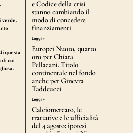
e Codice della crisi
.
stanno cambiando il
modo di concedere
i verde,
finanziamenti
ante
Leggi »
Europei Nuoto, quarto
di questa
oro per Chiara
 di cui
Pellacani. Titolo
gliosa.
continentale nel fondo
anche per Ginevra
Taddeucci
Leggi »
Calciomercato, le
trattative e le ufficialità
del 4 agosto: ipotesi