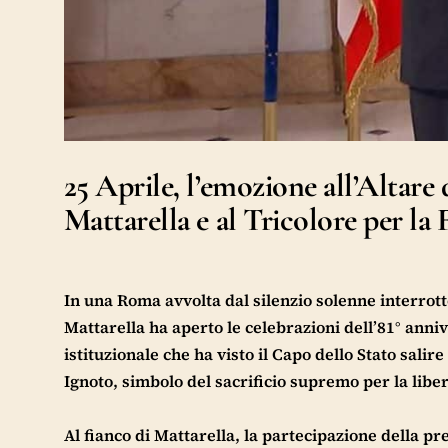
25 Aprile, l’emozione all’Altare d
Mattarella e al Tricolore per la 
In una Roma avvolta dal silenzio solenne interrotto
Mattarella ha aperto le celebrazioni dell’81° ann
istituzionale che ha visto il Capo dello Stato salire
Ignoto, simbolo del sacrificio supremo per la liber
Al fianco di Mattarella, la partecipazione della p