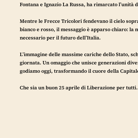
Fontana e Ignazio La Russa, ha rimarcato l’unità de
Mentre le Frecce Tricolori fendevano il cielo sopra
bianco e rosso, il messaggio è apparso chiaro: la 
necessario per il futuro dell’Italia.
L’immagine delle massime cariche dello Stato, sch
giornata. Un omaggio che unisce generazioni diverse
godiamo oggi, trasformando il cuore della Capitale
Che sia un buon 25 aprile di Liberazione per tutti.