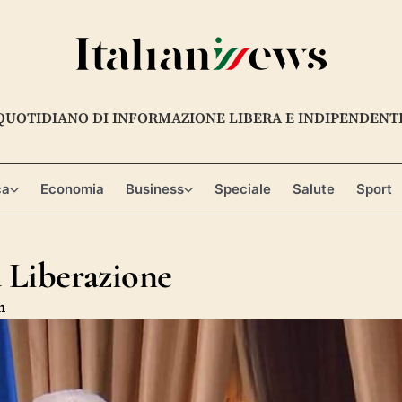
QUOTIDIANO DI INFORMAZIONE LIBERA E INDIPENDENT
ca
Economia
Business
Speciale
Salute
Sport
a Liberazione
m