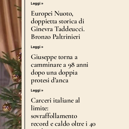
Leggi »
Europei Nuoto,
doppietta storica di
Ginevra Taddeucci.
Bronzo Paltrinieri
Leggi »
Giuseppe torna a
camminare a 98 anni
dopo una doppia
protesi d’anca
Leggi »
Carceri italiane al
limite:
sovraffollamento
record e caldo oltre i 40