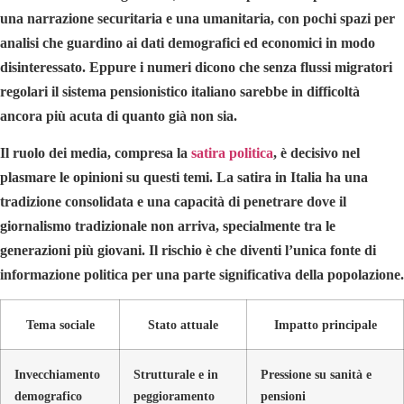
una narrazione securitaria e una umanitaria, con pochi spazi per
analisi che guardino ai dati demografici ed economici in modo
disinteressato. Eppure i numeri dicono che senza flussi migratori
regolari il sistema pensionistico italiano sarebbe in difficoltà
ancora più acuta di quanto già non sia.
Il ruolo dei media, compresa la
satira politica
, è decisivo nel
plasmare le opinioni su questi temi. La satira in Italia ha una
tradizione consolidata e una capacità di penetrare dove il
giornalismo tradizionale non arriva, specialmente tra le
generazioni più giovani. Il rischio è che diventi l’unica fonte di
informazione politica per una parte significativa della popolazione.
Tema sociale
Stato attuale
Impatto principale
Invecchiamento
Strutturale e in
Pressione su sanità e
demografico
peggioramento
pensioni