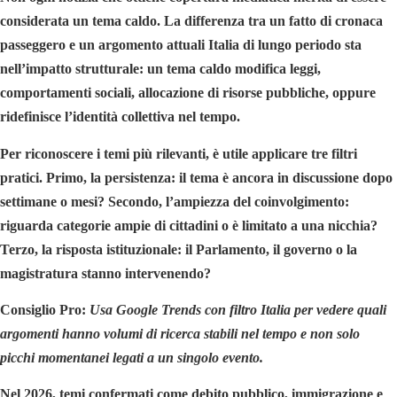
considerata un tema caldo. La differenza tra un fatto di cronaca
passeggero e un argomento attuali Italia di lungo periodo sta
nell’impatto strutturale: un tema caldo modifica leggi,
comportamenti sociali, allocazione di risorse pubbliche, oppure
ridefinisce l’identità collettiva nel tempo.
Per riconoscere i temi più rilevanti, è utile applicare tre filtri
pratici. Primo, la persistenza: il tema è ancora in discussione dopo
settimane o mesi? Secondo, l’ampiezza del coinvolgimento:
riguarda categorie ampie di cittadini o è limitato a una nicchia?
Terzo, la risposta istituzionale: il Parlamento, il governo o la
magistratura stanno intervenendo?
Consiglio Pro:
Usa Google Trends con filtro Italia per vedere quali
argomenti hanno volumi di ricerca stabili nel tempo e non solo
picchi momentanei legati a un singolo evento.
Nel 2026, temi confermati come debito pubblico, immigrazione e