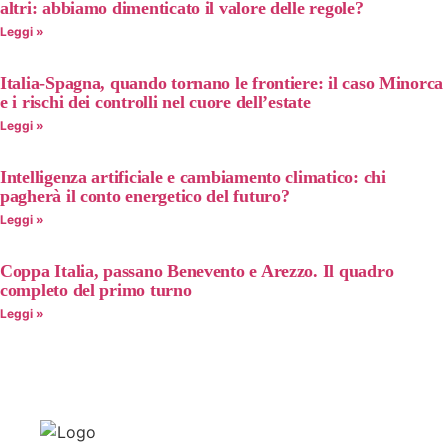
altri: abbiamo dimenticato il valore delle regole?
Leggi »
Italia-Spagna, quando tornano le frontiere: il caso Minorca
e i rischi dei controlli nel cuore dell’estate
Leggi »
Intelligenza artificiale e cambiamento climatico: chi
pagherà il conto energetico del futuro?
Leggi »
Coppa Italia, passano Benevento e Arezzo. Il quadro
completo del primo turno
Leggi »
Notizie
Link
Contattaci
Unisciti