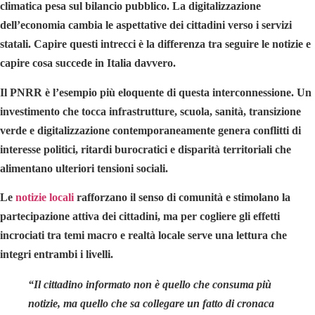
climatica pesa sul bilancio pubblico. La digitalizzazione
dell’economia cambia le aspettative dei cittadini verso i servizi
statali. Capire questi intrecci è la differenza tra seguire le notizie e
capire cosa succede in Italia davvero.
Il PNRR è l’esempio più eloquente di questa interconnessione. Un
investimento che tocca infrastrutture, scuola, sanità, transizione
verde e digitalizzazione contemporaneamente genera conflitti di
interesse politici, ritardi burocratici e disparità territoriali che
alimentano ulteriori tensioni sociali.
Le
notizie locali
rafforzano il senso di comunità e stimolano la
partecipazione attiva dei cittadini, ma per cogliere gli effetti
incrociati tra temi macro e realtà locale serve una lettura che
integri entrambi i livelli.
“Il cittadino informato non è quello che consuma più
notizie, ma quello che sa collegare un fatto di cronaca