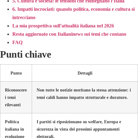
5. Cultura e società: le tensioni che ridisegnano l’Italia
6. Impatti incrociati: quando politica, economia e cultura si
intrecciano
La mia prospettiva sull’attualità italiana nel 2026
Resta aggiornato con Italianinews sui temi che contano
FAQ
Punti chiave
Punto
Dettagli
Riconoscere
Non tutte le notizie meritano la stessa attenzione: i
i temi
temi caldi hanno impatto strutturale e duraturo.
rilevanti
Politica
I partiti si riposizionano su welfare, Europa e
italiana in
sicurezza in vista dei prossimi appuntamenti
evoluzione
elettorali.