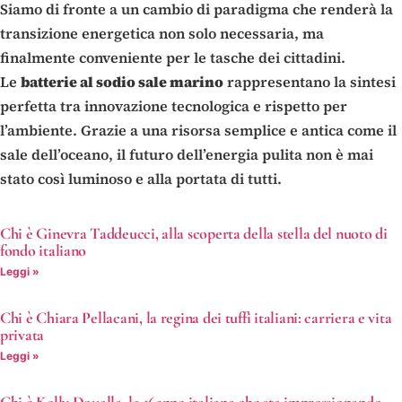
Siamo di fronte a un cambio di paradigma che renderà la
transizione energetica non solo necessaria, ma
finalmente conveniente per le tasche dei cittadini.
Le
batterie al sodio sale marino
rappresentano la sintesi
perfetta tra innovazione tecnologica e rispetto per
l’ambiente. Grazie a una risorsa semplice e antica come il
sale dell’oceano, il futuro dell’energia pulita non è mai
stato così luminoso e alla portata di tutti.
Chi è Ginevra Taddeucci, alla scoperta della stella del nuoto di
fondo italiano
Leggi »
Chi è Chiara Pellacani, la regina dei tuffi italiani: carriera e vita
privata
Leggi »
Chi è Kelly Doualla, la 16enne italiana che sta impressionando