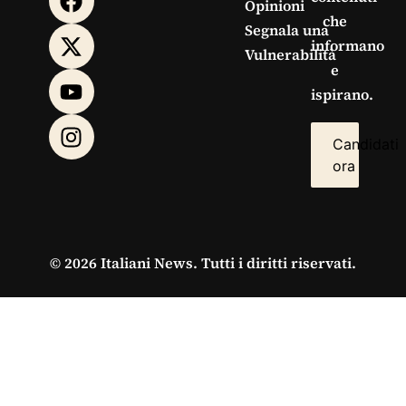
Opinioni
che
Segnala una
informano
Vulnerabilità
e
ispirano.
Candidati
ora
© 2026 Italiani News. Tutti i diritti riservati.