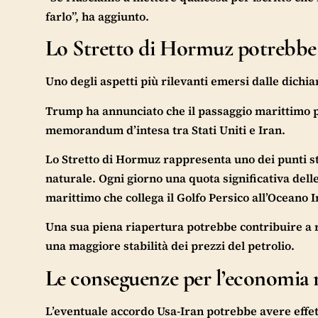
farlo”, ha aggiunto.
Lo Stretto di Hormuz potrebbe
Uno degli aspetti più rilevanti emersi dalle dichi
Trump ha annunciato che il passaggio marittimo p
memorandum d’intesa tra Stati Uniti e Iran.
Lo Stretto di Hormuz rappresenta uno dei punti str
naturale. Ogni giorno una quota significativa dell
marittimo che collega il Golfo Persico all’Oceano 
Una sua piena riapertura potrebbe contribuire a ri
una maggiore stabilità dei prezzi del petrolio.
Le conseguenze per l’economia
L’eventuale accordo Usa-Iran potrebbe avere effett