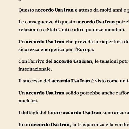
Questo
accordo Usa Iran
è atteso da molti anni e
Le conseguenze di questo
accordo Usa Iran
potreb
relazioni tra Stati Uniti e altre potenze mondiali.
Un
accordo Usa Iran
che preveda la riapertura d
sicurezza energetica per l’Europa.
Con l’arrivo del
accordo Usa Iran
, le tensioni po
internazionale.
Il successo del
accordo Usa Iran
è visto come un 
Un
accordo Usa Iran
solido potrebbe anche rafforz
nucleari.
I dettagli del futuro
accordo Usa Iran
sono ancora 
In un
accordo Usa Iran
, la trasparenza e la verif