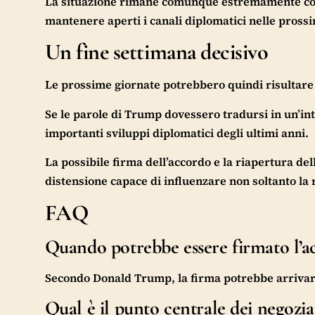
La situazione rimane comunque estremamente compl
mantenere aperti i canali diplomatici nelle pross
Un fine settimana decisivo
Le prossime giornate potrebbero quindi risultare de
Se le parole di Trump dovessero tradursi in un’int
importanti sviluppi diplomatici degli ultimi anni.
La possibile firma dell’accordo e la riapertura de
distensione capace di influenzare non soltanto la 
FAQ
Quando potrebbe essere firmato l’a
Secondo Donald Trump, la firma potrebbe arrivare
Qual è il punto centrale dei negozia