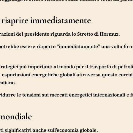
 riaprire immediatamente
arazioni del presidente riguarda lo Stretto di Hormuz.
otrebbe essere riaperto “immediatamente” una volta firma
ategici più importanti al mondo per il trasporto di petroli
e esportazioni energetiche globali attraversa questo corrid
Indiano.
durre le tensioni sui mercati energetici internazionali e 
 mondiale
i significativi anche sull’economia globale.