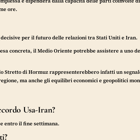
essa e dipenderà dalla capacità delle parti coinvolte di
ime ore.
cisive per il futuro delle relazioni tra Stati Uniti e Iran.
esa concreta, il Medio Oriente potrebbe assistere a uno de
llo Stretto di Hormuz rappresenterebbero infatti un segnal
regione, ma anche gli equilibri economici e geopolitici mon
ccordo Usa-Iran?
 entro il fine settimana.
ti?