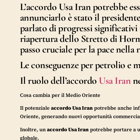
L’
accordo Usa Iran
potrebbe esse
annunciarlo è stato il presidente
parlato di progressi significativ
riapertura dello Stretto di Horm
passo cruciale per la pace nella 
Le conseguenze per petrolio e m
Il ruolo dell’accordo
Usa Iran
n
Cosa cambia per il Medio Oriente
Il potenziale
accordo Usa Iran
potrebbe anche infl
Oriente, generando nuovi opportunità commercial
Inoltre, un
accordo Usa Iran
potrebbe portare a u
globale.