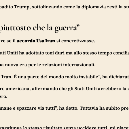
ibadito Trump, sottolineando come la diplomazia resti la s
iuttosto che la guerra”
re se il
accordo Usa Iran
si concretizzasse.
ati Uniti ha adottato toni duri ma allo stesso tempo concili
a nuova era per le relazioni internazionali.
’Iran. È una parte del mondo molto instabile”, ha dichiarat
re americana, affermando che gli Stati Uniti avrebbero la 
ero.
ane e spazzare via tutti”, ha detto. Tuttavia ha subito pre
raggiunga lo stesso risultato senza uccidere tutti, mi piac