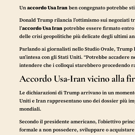
Un
accordo Usa Iran
ben congegnato potrebbe stimo
Donald Trump rilancia l’ottimismo sui negoziati tr
l’
accordo Usa Iran
potrebbe essere firmato entro l
delle crisi geopolitiche più delicate degli ultimi an
Parlando ai giornalisti nello Studio Ovale, Trump h
un’intesa con gli Stati Uniti. “Potrebbe accadere 
intendere che i colloqui starebbero procedendo r
Accordo Usa-Iran vicino alla fi
Le dichiarazioni di Trump arrivano in un momento 
Uniti e Iran rappresentano uno dei dossier più impo
mondiali.
Secondo il presidente americano, l’obiettivo princ
formale a non possedere, sviluppare o acquistare