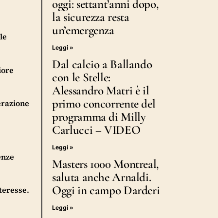
oggi: settant’anni dopo,
la sicurezza resta
un’emergenza
le
Leggi »
Dal calcio a Ballando
iore
con le Stelle:
Alessandro Matri è il
primo concorrente del
erazione
programma di Milly
Carlucci – VIDEO
Leggi »
enze
Masters 1000 Montreal,
saluta anche Arnaldi.
Oggi in campo Darderi
teresse.
Leggi »