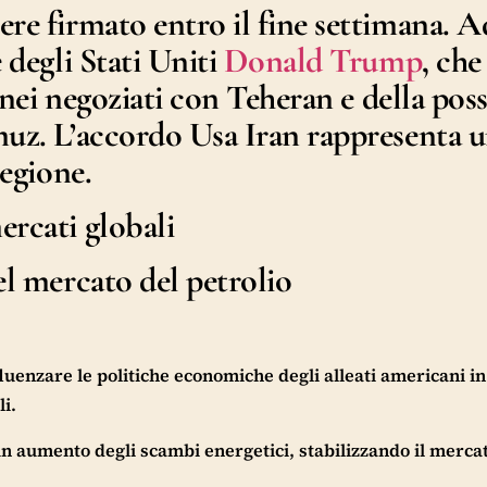
re firmato entro il fine settimana. A
 degli Stati Uniti
Donald Trump
, che
i nei negoziati con Teheran e della poss
uz. L’
accordo Usa Iran
rappresenta 
regione.
ercati globali
el mercato del petrolio
uenzare le politiche economiche degli alleati americani i
i.
n aumento degli scambi energetici, stabilizzando il merca