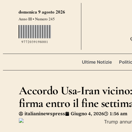
domenica 9 agosto 2026
Anno III • Numero 245
9772039198001
Ultime Notizie
Politi
Accordo Usa-Iran vicino:
firma entro il fine settim
italianinewspress
Giugno 4, 2026
1:56 am