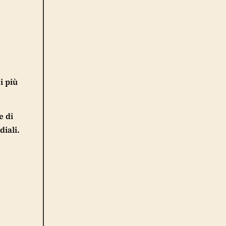
i più
e di
diali.