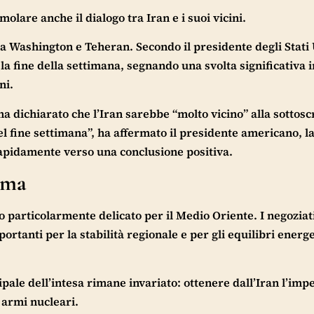
lare anche il dialogo tra Iran e i suoi vicini.
a Washington e Teheran. Secondo il presidente degli Stati 
a fine della settimana, segnando una svolta significativa 
ni.
a dichiarato che l’Iran sarebbe “molto vicino” alla sottosc
nel fine settimana”, ha affermato il presidente americano, l
apidamente verso una conclusione positiva.
rma
particolarmente delicato per il Medio Oriente. I negoziati 
rtanti per la stabilità regionale e per gli equilibri energe
ipale dell’intesa rimane invariato: ottenere dall’Iran l’imp
 armi nucleari.