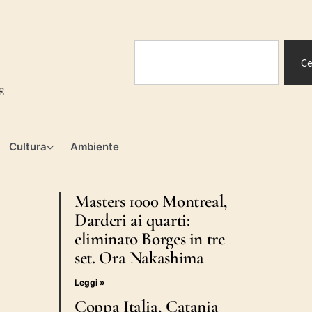
Ce
E
Cultura
Ambiente
Masters 1000 Montreal,
Darderi ai quarti:
eliminato Borges in tre
set. Ora Nakashima
Leggi »
Coppa Italia, Catania