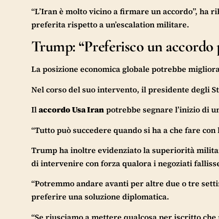
“L’Iran è molto vicino a firmare un accordo”, ha r
preferita rispetto a un’escalation militare.
Trump: “Preferisco un accordo p
La posizione economica globale potrebbe migliora
Nel corso del suo intervento, il presidente degli St
Il
accordo Usa Iran
potrebbe segnare l’inizio di un
“Tutto può succedere quando si ha a che fare con l
Trump ha inoltre evidenziato la superiorità milita
di intervenire con forza qualora i negoziati falliss
“Potremmo andare avanti per altre due o tre settim
preferire una soluzione diplomatica.
“Se riusciamo a mettere qualcosa per iscritto che 