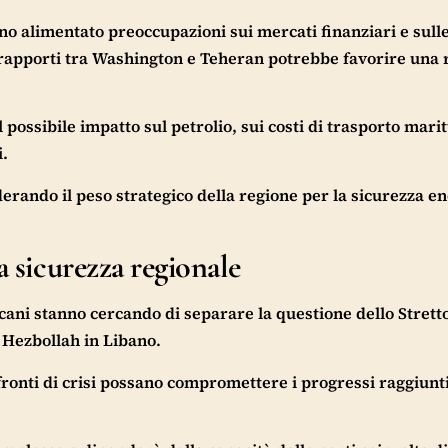
no alimentato preoccupazioni sui mercati finanziari e sull
rapporti tra Washington e Teheran potrebbe favorire una 
 possibile impatto sul petrolio, sui costi di trasporto mari
.
derando il peso strategico della regione per la sicurezza e
a sicurezza regionale
cani stanno cercando di separare la questione dello Stretto
e Hezbollah in Libano.
 fronti di crisi possano compromettere i progressi raggiunti