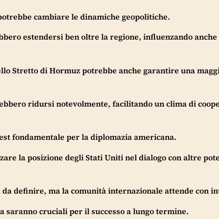
 potrebbe cambiare le dinamiche geopolitiche.
bero estendersi ben oltre la regione, influenzando anche 
ello Stretto di Hormuz potrebbe anche garantire una magg
trebbero ridursi notevolmente, facilitando un clima di coop
test fondamentale per la diplomazia americana.
are la posizione degli Stati Uniti nel dialogo con altre pot
da definire, ma la comunità internazionale attende con in
ica saranno cruciali per il successo a lungo termine.