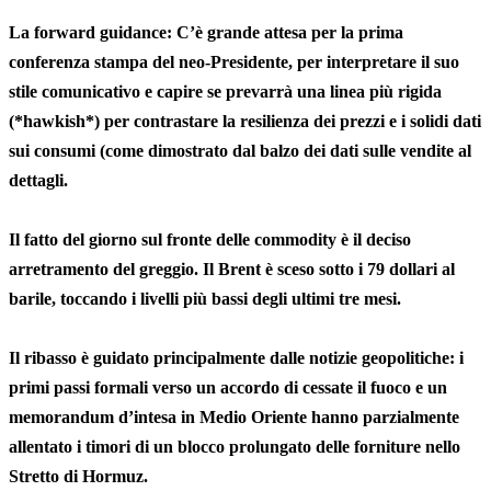
La forward guidance: C’è grande attesa per la prima
conferenza stampa del neo-Presidente, per interpretare il suo
stile comunicativo e capire se prevarrà una linea più rigida
(*hawkish*) per contrastare la resilienza dei prezzi e i solidi dati
sui consumi (come dimostrato dal balzo dei dati sulle vendite al
dettagli.
Il fatto del giorno sul fronte delle commodity è il deciso
arretramento del greggio. Il Brent è sceso sotto i 79 dollari al
barile, toccando i livelli più bassi degli ultimi tre mesi.
Il ribasso è guidato principalmente dalle notizie geopolitiche: i
primi passi formali verso un accordo di cessate il fuoco e un
memorandum d’intesa in Medio Oriente hanno parzialmente
allentato i timori di un blocco prolungato delle forniture nello
Stretto di Hormuz.