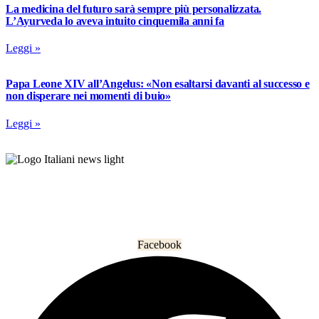
La medicina del futuro sarà sempre più personalizzata.
L’Ayurveda lo aveva intuito cinquemila anni fa
Leggi »
Papa Leone XIV all’Angelus: «Non esaltarsi davanti al successo e
non disperare nei momenti di buio»
Leggi »
L’informazione che unisce gli italiani nel mondo.
Facebook