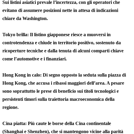
Sui listini asiatici prevale l’incertezza, con gli operatori che
evitano di assumere posizioni nette in attesa di indicazioni
chiare da Washington.
Tokyo brilla: Il listino giapponese riesce a muoversi in
controtendenza e chiude in territorio positivo, sostenuto da
ricoperture tecniche e dalla tenuta di alcuni comparti chiave
come l’automotive e i finanziari.
Hong Kong in calo: Di segno opposto la seduta sulla piazza di
Hong Kong, che accusa i ribassi maggiori dell’area. A pesare
sono soprattutto le prese di beneficio sui titoli tecnologici e
persistenti timori sulla traiettoria macroeconomica della
regione.
Cina piatta: Più caute le borse della Cina continentale
(Shanghai e Shenzhen), che si mantengono vicine alla parità