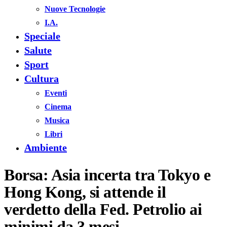
Nuove Tecnologie
I.A.
Speciale
Salute
Sport
Cultura
Eventi
Cinema
Musica
Libri
Ambiente
Borsa: Asia incerta tra Tokyo e
Hong Kong, si attende il
verdetto della Fed. Petrolio ai
minimi da 3 mesi.