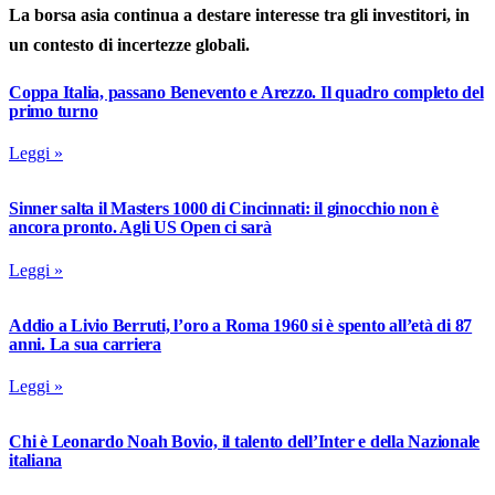
La borsa asia continua a destare interesse tra gli investitori, in
un contesto di incertezze globali.
Coppa Italia, passano Benevento e Arezzo. Il quadro completo del
primo turno
Leggi »
Sinner salta il Masters 1000 di Cincinnati: il ginocchio non è
ancora pronto. Agli US Open ci sarà
Leggi »
Addio a Livio Berruti, l’oro a Roma 1960 si è spento all’età di 87
anni. La sua carriera
Leggi »
Chi è Leonardo Noah Bovio, il talento dell’Inter e della Nazionale
italiana