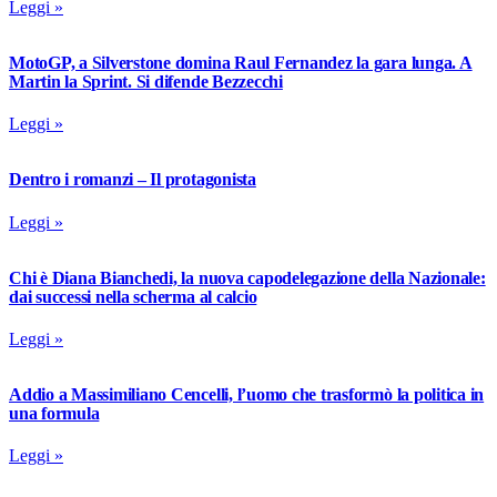
Leggi »
MotoGP, a Silverstone domina Raul Fernandez la gara lunga. A
Martin la Sprint. Si difende Bezzecchi
Leggi »
Dentro i romanzi – Il protagonista
Leggi »
Chi è Diana Bianchedi, la nuova capodelegazione della Nazionale:
dai successi nella scherma al calcio
Leggi »
Addio a Massimiliano Cencelli, l’uomo che trasformò la politica in
una formula
Leggi »