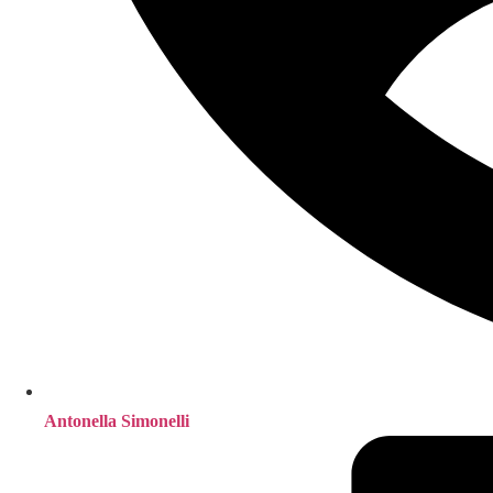
Antonella Simonelli