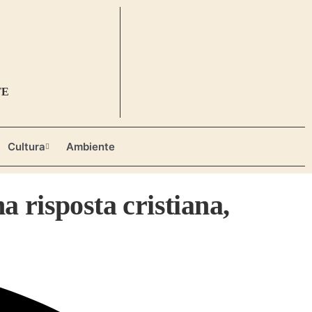
TE
Cultura
Ambiente
 risposta cristiana,