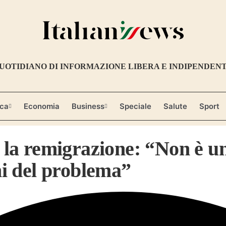
UOTIDIANO DI INFORMAZIONE LIBERA E INDIPENDEN
ica
Economia
Business
Speciale
Salute
Sport
a remigrazione: “Non è una
ani del problema”