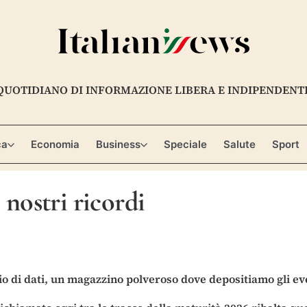
QUOTIDIANO DI INFORMAZIONE LIBERA E INDIPENDENT
ca
Economia
Business
Speciale
Salute
Sport
 nostri ricordi
di dati, un magazzino polveroso dove depositiamo gli even