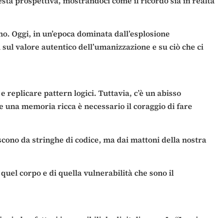
uesta prospettiva, mostrandoci come il ricordo sia in realtà
o. Oggi, in un’epoca dominata dall’esplosione
 sul valore autentico dell’umanizzazione e su ciò che ci
e replicare pattern logici. Tuttavia, c’è un abisso
re una memoria ricca è necessario il coraggio di fare
scono da stringhe di codice, ma dai mattoni della nostra
uel corpo e di quella vulnerabilità che sono il