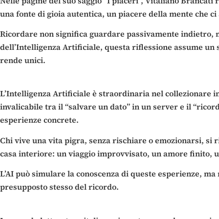
Nelle pagine del suo saggio “I piaceri”, Vitaliano Brancati
una fonte di gioia autentica, un piacere della mente che ci
Ricordare non significa guardare passivamente indietro, m
dell’Intelligenza Artificiale, questa riflessione assume un
rende unici.
L’Intelligenza Artificiale è straordinaria nel collezionare 
invalicabile tra il “salvare un dato” in un server e il “ri
esperienze concrete.
Chi vive una vita pigra, senza rischiare o emozionarsi, si 
casa interiore: un viaggio improvvisato, un amore finito, un
L’AI può simulare la conoscenza di queste esperienze, ma n
presupposto stesso del ricordo.