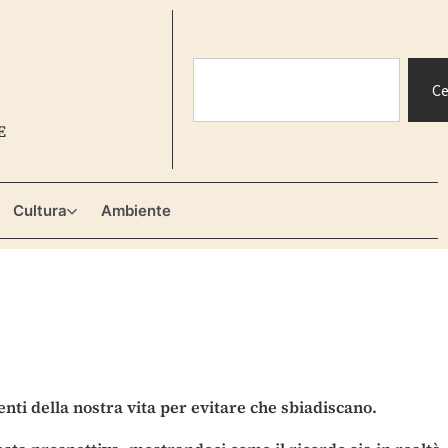
Ce
E
Cultura
Ambiente
ti della nostra vita per evitare che sbiadiscano.