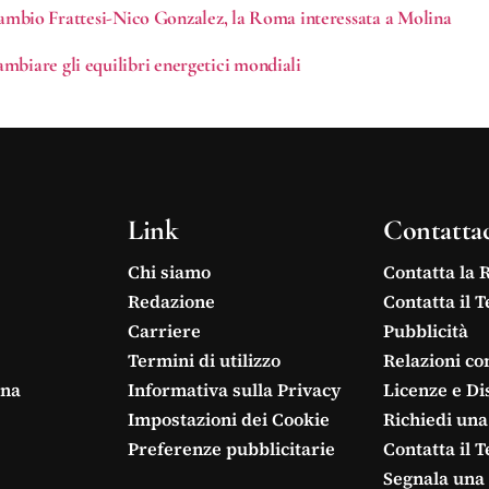
i scambio Frattesi-Nico Gonzalez, la Roma interessata a Molina
mbiare gli equilibri energetici mondiali
Link
Contatta
Chi siamo
Contatta la 
Redazione
Contatta il 
Carriere
Pubblicità
Termini di utilizzo
Relazioni co
ina
Informativa sulla Privacy
Licenze e Di
Impostazioni dei Cookie
Richiedi una
Preferenze pubblicitarie
Contatta il 
Segnala una 