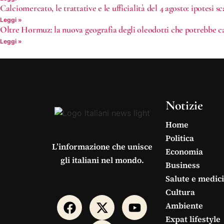
Calciomercato, le trattative e le ufficialità del 4 agosto: ipotes
Leggi »
Oltre Hormuz: la nuova geografia degli oleodotti che potrebbe ca
Leggi »
Notizie
Home
Politica
L’informazione che unisce
Economia
gli italiani nel mondo.
Business
Salute e medic
Cultura
Ambiente
Expat lifestyle