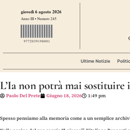
giovedì 6 agosto 2026
Anno III • Numero 245
9772039198001
Ultime Notizie
Politi
L’Ia non potrà mai sostituire i
Paolo Del Prete
Giugno 18, 2026
1:49 pm
Spesso pensiamo alla memoria come a un semplice archivio 