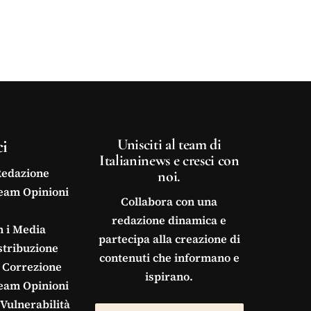
ci
Unisciti al team di
Italianinews e cresci con
Redazione
noi.
Team Opinioni
Collabora con una
redazione dinamica e
n i Media
partecipa alla creazione di
stribuzione
contenuti che informano e
 Correzione
ispirano.
Team Opinioni
Vulnerabilità