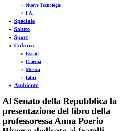
Nuove Tecnologie
I.A.
Speciale
Salute
Sport
Cultura
Eventi
Cinema
Musica
Libri
Ambiente
Al Senato della Repubblica la
presentazione del libro della
professoressa Anna Poerio
Riverso dedicato ai fratelli