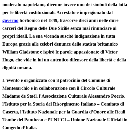
moderato napoletano, divenne invece uno dei simboli della lotta
per le libertà costituzionali. Arrestato e imprigionato dal
governo
borbonico nel 1849, trascorse dieci anni nelle dure
carceri del Regno delle Due Sicilie senza mai rinunciare ai
propri ideali. La sua vicenda suscitò indignazione in tutta
Europa grazie alle celebri denunce dello statista britannico
William Gladstone e ispirò le parole appassionate di Victor
Hugo, che vide in lui un autentico difensore della libertà e della
dignità umana.
L’evento è organizzato con il patrocinio del Comune di
Montesarchio e in collaborazione con il
Circolo Culturale
Madame de Staël
, l’
Associazione Culturale Alessandro Poerio
,
l’
Istituto per la Storia del Risorgimento Italiano – Comitato di
Caserta
, l’
Istituto Nazionale per la Guardia d’Onore alle Reali
Tombe del Pantheon
e l’
UNUCI – Unione Nazionale Ufficiali in
Congedo d’Italia
.