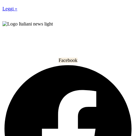
Leggi »
L’informazione che unisce gli italiani nel mondo.
Facebook