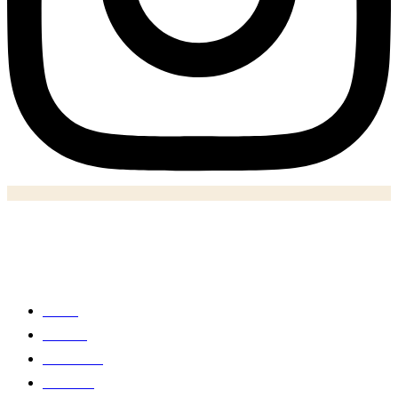
Notizie
Home
Politica
Economia
Business