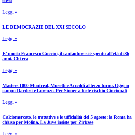
stessi
Leggi »
LE DEMOCRAZIE DEL XXI SECOLO
Leggi »
E’ morto Francesco Guccini, il cantautore si è spento all’età di 86
anni. Chi era
Leggi »
Masters 1000 Montreal, Musetti e Arnaldi al terzo turno. Oggi in
campo Darderi e Lorenzo. Per Sinner a forte rischio Cincinnati
Leggi »
Calciomercato, le trattative e le ufficialità del 5 agosto: la Roma ha
chiuso per Molina. La Juve insiste per Zirkzee
Leggi »