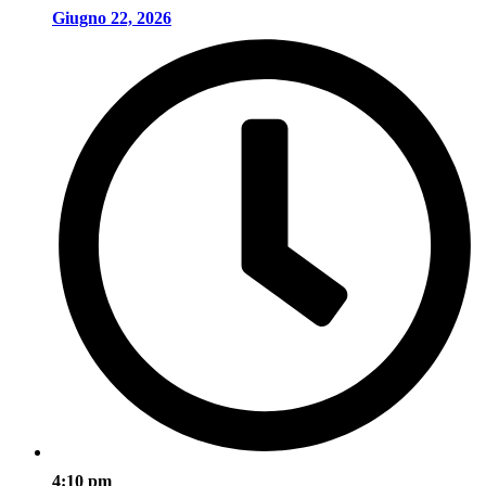
Giugno 22, 2026
4:10 pm