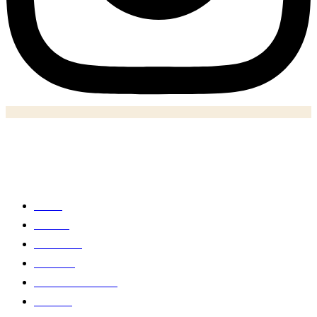
Notizie
Home
Politica
Economia
Business
Salute e medicina
Cultura