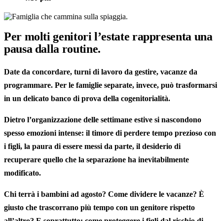
Per molti genitori
l’estate
rappresenta
una
pausa dalla routine.
Date da concordare, turni di lavoro da gestire, vacanze da
programmare. Per le
famiglie
separate
, invece, può trasformarsi
in un delicato banco di prova della
cogenitorialità
.
Dietro
l’organizzazione delle settimane estive
si nascondono
spesso
emozioni
intense
: il timore di perdere tempo prezioso con
i figli, la paura di essere messi da parte, il desiderio di
recuperare quello che la separazione ha inevitabilmente
modificato.
Chi terrà i bambini ad agosto? Come dividere le vacanze? È
giusto che trascorrano più tempo con un genitore rispetto
all’altro? E soprattutto: come proteggere i figli dal rischio di