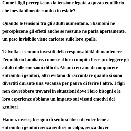
Come i figli percepiscono la tensione legata a qussto equilibrio
che inevitabilmente cambia in estate?
Quando le tensioni tra gli adulti aumentano, i bambini ne
percepiscono gli effetti anche se nessuno ne parla apertamente,
un peso invisibile viene caricato sulle loro spalle.
Talvolta si sentono investiti della responsabilità di mantenere
l’equilibrio familiare, come se il loro compito fosse proteggere gli
adulti dalle emozioni difficili. Alcuni cercano di compiacere
entrambi i genitori, altri evitano di raccontare quanto si sono
divertiti durante una vacanza per paura di ferire l’altro. I figli
non dovrebbero trovarsi in situazioni dove i loro bisogni e le
loro esperienze abbiano un impatto sui vissuti emotivi dei
genitori.
Hanno, invece, bisogno di sentirsi liberi di voler bene a
entrambi i genitori senza sentirsi in colpa, senza dover