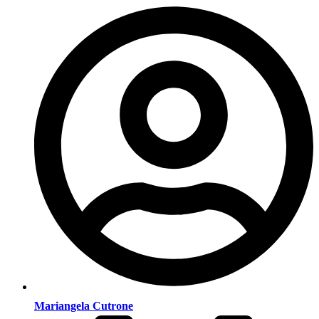
Mariangela Cutrone