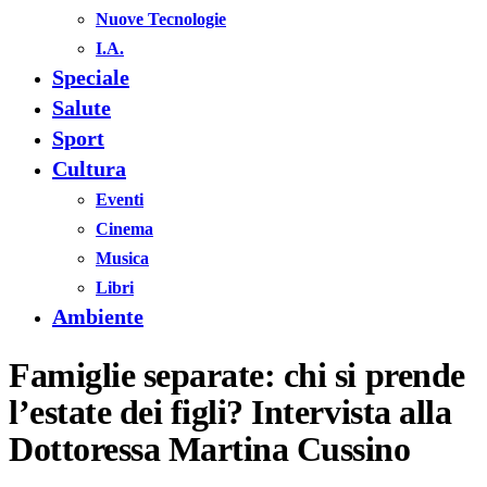
Nuove Tecnologie
I.A.
Speciale
Salute
Sport
Cultura
Eventi
Cinema
Musica
Libri
Ambiente
Famiglie separate: chi si prende
l’estate dei figli? Intervista alla
Dottoressa Martina Cussino