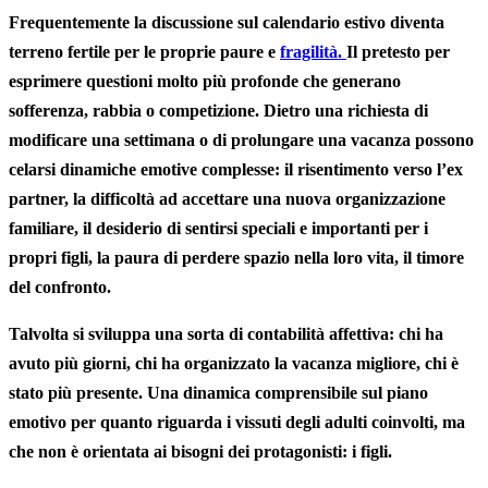
Frequentemente la discussione sul calendario estivo diventa
terreno fertile per le proprie paure e
fragilità.
Il pretesto per
esprimere questioni molto più profonde che generano
sofferenza, rabbia o competizione. Dietro una richiesta di
modificare una settimana o di prolungare una vacanza possono
celarsi dinamiche emotive complesse: il risentimento verso l’ex
partner, la difficoltà ad accettare una nuova organizzazione
familiare, il desiderio di sentirsi speciali e importanti per i
propri figli, la paura di perdere spazio nella loro vita, il timore
del confronto.
Talvolta si sviluppa una sorta di contabilità affettiva: chi ha
avuto più giorni, chi ha organizzato la vacanza migliore, chi è
stato più presente. Una dinamica comprensibile sul piano
emotivo per quanto riguarda i vissuti degli adulti coinvolti, ma
che non è orientata ai bisogni dei protagonisti: i figli.