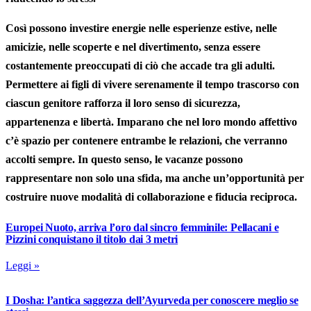
Così possono investire energie nelle esperienze estive, nelle
amicizie, nelle scoperte e nel divertimento, senza essere
costantemente preoccupati di ciò che accade tra gli adulti.
Permettere ai figli di vivere serenamente il tempo trascorso con
ciascun genitore rafforza il loro senso di sicurezza,
appartenenza e libertà. Imparano che nel loro mondo affettivo
c’è spazio per contenere entrambe le relazioni, che verranno
accolti sempre. In questo senso, le vacanze possono
rappresentare non solo una sfida, ma anche un’opportunità per
costruire nuove modalità di collaborazione e fiducia reciproca.
Europei Nuoto, arriva l’oro dal sincro femminile: Pellacani e
Pizzini conquistano il titolo dai 3 metri
Leggi »
I Dosha: l’antica saggezza dell’Ayurveda per conoscere meglio se