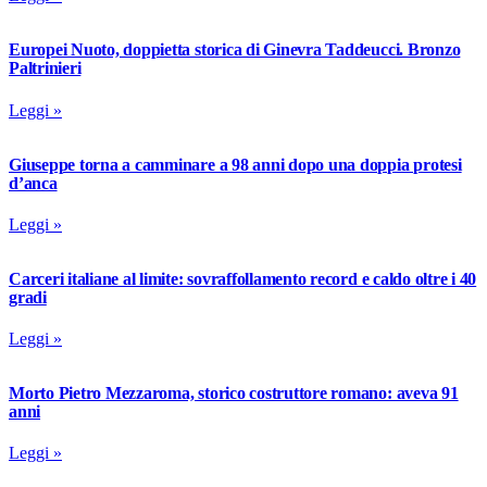
Europei Nuoto, doppietta storica di Ginevra Taddeucci. Bronzo
Paltrinieri
Leggi »
Giuseppe torna a camminare a 98 anni dopo una doppia protesi
d’anca
Leggi »
Carceri italiane al limite: sovraffollamento record e caldo oltre i 40
gradi
Leggi »
Morto Pietro Mezzaroma, storico costruttore romano: aveva 91
anni
Leggi »