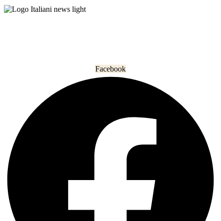
L’informazione che unisce gli italiani nel mondo.
Facebook