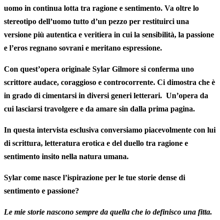
uomo in continua lotta tra ragione e sentimento. Va oltre lo
stereotipo dell’uomo tutto d’un pezzo per restituirci una
versione più autentica e veritiera in cui la
sensibilità
, la passione
e
l’eros
regnano sovrani e meritano espressione.
Con quest’opera originale Sylar Gilmore si conferma uno
scrittore
audace
, coraggioso e controcorrente. Ci dimostra che è
in grado di cimentarsi in diversi generi letterari. Un’opera da
cui lasciarsi travolgere e da amare sin dalla prima pagina.
In questa
intervista
esclusiva
conversiamo piacevolmente con lui
di scrittura, letteratura erotica e del duello tra ragione e
sentimento insito nella natura umana.
Sylar come nasce l’ispirazione per le tue storie dense di
sentimento e passione?
Le mie storie nascono sempre da quella che io definisco una fitta.