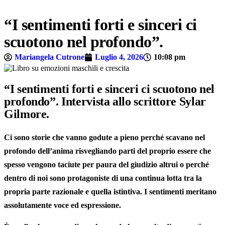
“I sentimenti forti e sinceri ci
scuotono nel profondo”.
Mariangela Cutrone
Luglio 4, 2026
10:08 pm
“I sentimenti forti e sinceri ci scuotono nel
profondo”. Intervista allo scrittore Sylar
Gilmore.
Ci sono
storie
che vanno godute a pieno perché scavano nel
profondo dell’anima risvegliando
parti del proprio essere
che
spesso vengono taciute per paura del giudizio altrui o perché
dentro di noi sono protagoniste di una continua lotta tra la
propria parte razionale e quella istintiva. I
sentimenti
meritano
assolutamente voce ed espressione.