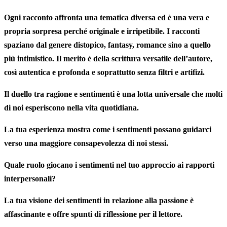
Ogni racconto affronta una tematica diversa ed è una vera e
propria sorpresa perché originale e irripetibile. I
racconti
spaziano dal genere distopico, fantasy, romance sino a quello
più intimistico. Il merito è della
scrittura
versatile
dell’autore,
così autentica e profonda e soprattutto senza filtri e artifizi.
Il duello tra ragione e
sentimenti
è una lotta universale che molti
di noi esperiscono nella vita quotidiana.
La tua esperienza mostra come i
sentimenti
possano guidarci
verso una maggiore consapevolezza di noi stessi.
Quale ruolo giocano i
sentimenti
nel tuo approccio ai rapporti
interpersonali?
La tua visione dei
sentimenti
in relazione alla passione è
affascinante e offre spunti di riflessione per il lettore.