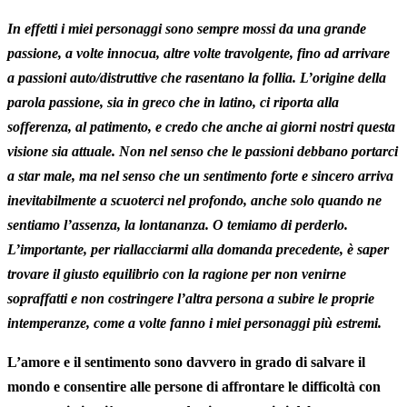
In effetti i miei personaggi sono sempre mossi da una grande
passione, a volte innocua, altre volte travolgente, fino ad arrivare
a passioni auto/distruttive che rasentano la follia. L’origine della
parola passione, sia in greco che in latino, ci riporta alla
sofferenza, al patimento, e credo che anche ai giorni nostri questa
visione sia attuale. Non nel senso che le passioni debbano portarci
a star male, ma nel senso che un sentimento forte e sincero arriva
inevitabilmente a scuoterci nel profondo, anche solo quando ne
sentiamo l’assenza, la lontananza. O temiamo di perderlo.
L’importante, per riallacciarmi alla domanda precedente, è saper
trovare il giusto equilibrio con la ragione per non venirne
sopraffatti e non costringere l’altra persona a subire le proprie
intemperanze, come a volte fanno i miei personaggi più estremi.
L’amore e il sentimento sono davvero in grado di salvare il
mondo e consentire alle persone di affrontare le difficoltà con