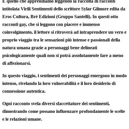
È quello che apprendiamo leggendo la raccolta di racconti
intitolata
Virili Sentimenti
dello scrittore
Sylar
Gilmore
edita da
Eros
Cultura
,
Brè
Edizioni
(
Gruppo
Santelli
). In questi otto
racconti gay, che si leggono con piacere e immenso
coinvolgimento, il lettore si ritroverà ad intraprendere un vero e
proprio viaggio tra le sensazioni più intense e passionali della
natura umana grazie a personaggi bene delineati
psicologicamente quali non si potrà assolutamente fare a meno
di affezionarsi.
In questo viaggio, i
sentimenti
dei personaggi emergono in modo
intenso, rivelando la loro vulnerabilità e il loro desiderio di
connessione autentica.
Ogni racconto svela diversi sfaccettature dei
sentimenti
,
dimostrando come possano influenzare profondamente le scelte
e le relazioni umane.