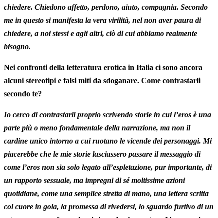
chiedere. Chiedono affetto, perdono, aiuto, compagnia. Secondo
me in questo si manifesta la vera virilità, nel non aver paura di
chiedere, a noi stessi e agli altri, ciò di cui abbiamo realmente
bisogno.
Nei confronti della letteratura erotica in Italia ci sono ancora
alcuni stereotipi e falsi miti da sdoganare. Come contrastarli
secondo te?
Io cerco di contrastarli proprio scrivendo storie in cui l’eros è una
parte più o meno fondamentale della narrazione, ma non il
cardine unico intorno a cui ruotano le vicende dei personaggi. Mi
piacerebbe che le mie storie lasciassero passare il messaggio di
come l’eros non sia solo legato all’espletazione, pur importante, di
un rapporto sessuale, ma impregni di sé moltissime azioni
quotidiane, come una semplice stretta di mano, una lettera scritta
col cuore in gola, la promessa di rivedersi, lo sguardo furtivo di un