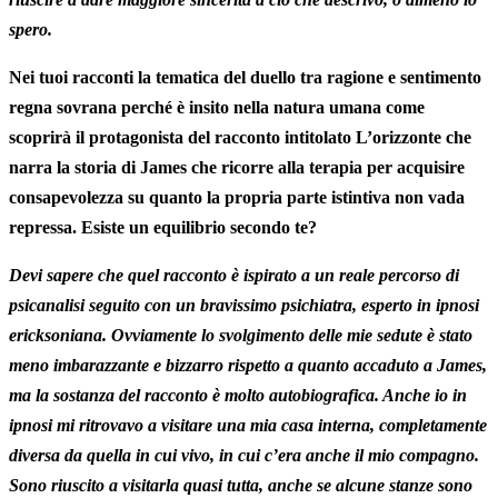
spero.
Nei tuoi racconti la tematica del duello tra ragione e sentimento
regna sovrana perché è insito nella natura umana come
scoprirà il protagonista del racconto intitolato L’orizzonte che
narra la storia di James che ricorre alla terapia per acquisire
consapevolezza su quanto la propria parte istintiva non vada
repressa. Esiste un equilibrio secondo te?
Devi sapere che quel racconto è ispirato a un reale percorso di
psicanalisi seguito con un bravissimo psichiatra, esperto in ipnosi
ericksoniana. Ovviamente lo svolgimento delle mie sedute è stato
meno imbarazzante e bizzarro rispetto a quanto accaduto a James,
ma la sostanza del racconto è molto autobiografica. Anche io in
ipnosi mi ritrovavo a visitare una mia casa interna, completamente
diversa da quella in cui vivo, in cui c’era anche il mio compagno.
Sono riuscito a visitarla quasi tutta, anche se alcune stanze sono