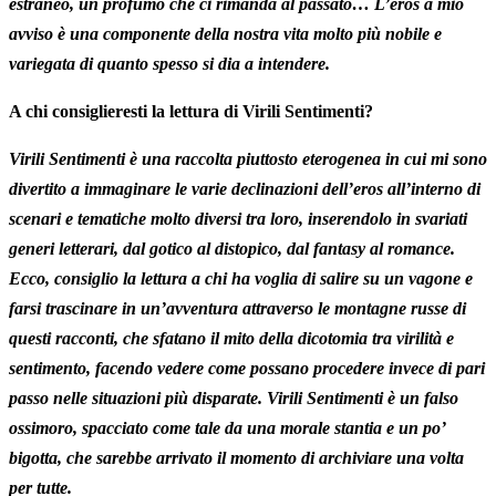
estraneo, un profumo che ci rimanda al passato… L’eros a mio
avviso è una componente della nostra vita molto più nobile e
variegata di quanto spesso si dia a intendere.
A chi consiglieresti la lettura di Virili Sentimenti?
Virili Sentimenti è una raccolta piuttosto eterogenea in cui mi sono
divertito a immaginare le varie declinazioni dell’eros all’interno di
scenari e tematiche molto diversi tra loro, inserendolo in svariati
generi letterari, dal gotico al distopico, dal fantasy al romance.
Ecco, consiglio la lettura a chi ha voglia di salire su un vagone e
farsi trascinare in un’avventura attraverso le montagne russe di
questi racconti, che sfatano il mito della dicotomia tra virilità e
sentimento, facendo vedere come possano procedere invece di pari
passo nelle situazioni più disparate. Virili Sentimenti è un falso
ossimoro, spacciato come tale da una morale stantia e un po’
bigotta, che sarebbe arrivato il momento di archiviare una volta
per tutte.