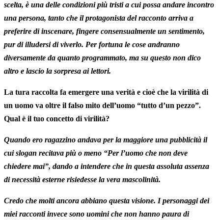
scelta, è una delle condizioni più tristi a cui possa andare incontro
una persona, tanto che il protagonista del racconto arriva a
preferire di inscenare, fingere consensualmente un sentimento,
pur di illudersi di viverlo. Per fortuna le cose andranno
diversamente da quanto programmato, ma su questo non dico
altro e lascio la sorpresa ai lettori.
La tura raccolta fa emergere una verità e cioè che la virilità di
un uomo va oltre il falso mito dell’uomo “tutto d’un pezzo”.
Qual è il tuo concetto di virilità?
Quando ero ragazzino andava per la maggiore una pubblicità il
cui slogan recitava più o meno “Per l’uomo che non deve
chiedere mai”, dando a intendere che in questa assoluta assenza
di necessità esterne risiedesse la vera mascolinità.
Credo che molti ancora abbiano questa visione. I personaggi dei
miei racconti invece sono uomini che non hanno paura di