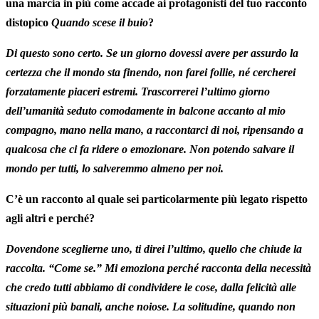
una marcia in più come accade ai protagonisti del tuo racconto
distopico
Quando scese il buio
?
Di questo sono certo. Se un giorno dovessi avere per assurdo la
certezza che il mondo sta finendo, non farei follie, né cercherei
forzatamente piaceri estremi. Trascorrerei l’ultimo giorno
dell’umanità seduto comodamente in balcone accanto al mio
compagno, mano nella mano, a raccontarci di noi, ripensando a
qualcosa che ci fa ridere o emozionare. Non potendo salvare il
mondo per tutti, lo salveremmo almeno per noi.
C’è un racconto al quale sei particolarmente più legato rispetto
agli altri e perché?
Dovendone sceglierne uno, ti direi l’ultimo, quello che chiude la
raccolta. “Come se.” Mi emoziona perché racconta della necessità
che credo tutti abbiamo di condividere le cose, dalla felicità alle
situazioni più banali, anche noiose. La solitudine, quando non