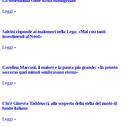
La sostenibilità come scelta manageriale
Leggi »
Salvini risponde ai malumori nella Lega: «Mai così tanti
investimenti al Nord»
Leggi »
Carolina Marconi, il malore e la paura più grande: «In pronto
soccorso quei minuti sembravano eterni»
Leggi »
Chi è Ginevra Taddeucci, alla scoperta della stella del nuoto di
fondo italiano
Leggi »