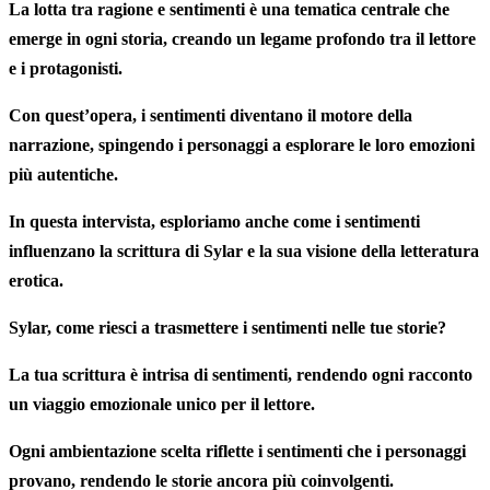
La lotta tra ragione e
sentimenti
è una tematica centrale che
emerge in ogni storia, creando un legame profondo tra il lettore
e i protagonisti.
Con quest’opera, i
sentimenti
diventano il motore della
narrazione, spingendo i personaggi a esplorare le loro emozioni
più autentiche.
In questa
intervista
, esploriamo anche come i
sentimenti
influenzano la scrittura di Sylar e la sua visione della letteratura
erotica.
Sylar, come riesci a trasmettere i
sentimenti
nelle tue storie?
La tua scrittura è intrisa di
sentimenti
, rendendo ogni racconto
un viaggio emozionale unico per il lettore.
Ogni ambientazione scelta riflette i
sentimenti
che i personaggi
provano, rendendo le storie ancora più coinvolgenti.