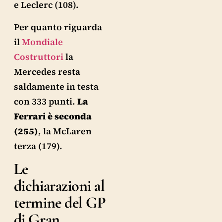
e Leclerc (108).
Per quanto riguarda
il
Mondiale
Costruttori
la
Mercedes resta
saldamente in testa
con 333 punti.
La
Ferrari è seconda
(255)
, la McLaren
terza (179).
Le
dichiarazioni al
termine del GP
di Gran