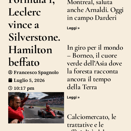
Montreal, saluta
Leclerc
anche Arnaldi. Oggi
in campo Darderi
vince a
Leggi »
Silverstone.
Hamilton
In giro per il mondo
– Borneo, il cuore
beffato
verde dell’Asia dove
la foresta racconta
Francesco Spagnolo
ancora il tempo
Luglio 5, 2026
della Terra
10:17 pm
Leggi »
Calciomercato, le
trattative e le