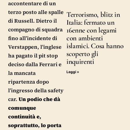
accontentare di un
terzo posto alle spalle
Terrorismo, blitz in
di Russell. Dietro il
Italia: fermato un
compagno di squadra
16enne con legami
con ambienti
fino all’incidente di
islamici. Cosa hanno
Verstappen, l’inglese
scoperto gli
ha pagato il pit stop
inquirenti
deciso dalla Ferrari e
la mancata
Leggi »
ripartenza dopo
l’ingresso della safety
car.
Un podio che dà
comunque
continuità e,
soprattutto, lo porta