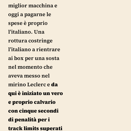
miglior macchina e
oggi a pagarne le
spese è proprio
l’italiano. Una
rottura costringe
l’italiano a rientrare
ai box per una sosta
nel momento che
aveva messo nel
mirino Leclerc e
da
qui è iniziato un vero
e proprio calvario
con cinque secondi
di penalità per i
track limits superati