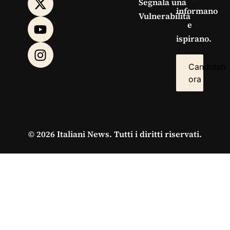
Segnala una
informano
Vulnerabilità
e
ispirano.
Candidati
ora
© 2026 Italiani News. Tutti i diritti riservati.