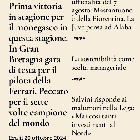
ufficialità del 7
Prima vittoria
agosto: Mastantuono
in stagione per
è della Fiorentina. La
il monegasco in
Juve pensa ad Alaba
questa stagione.
Leggi »
In Gran
Bretagna gara
La sostenibilità come
scelta manageriale
di testa per il
pilota della
Leggi »
Ferrari. Peccato
Salvini risponde ai
per il sette
malumori nella Lega:
volte campione
«Mai così tanti
del mondo
investimenti al
Nord»
Era il 20 ottobre 2024