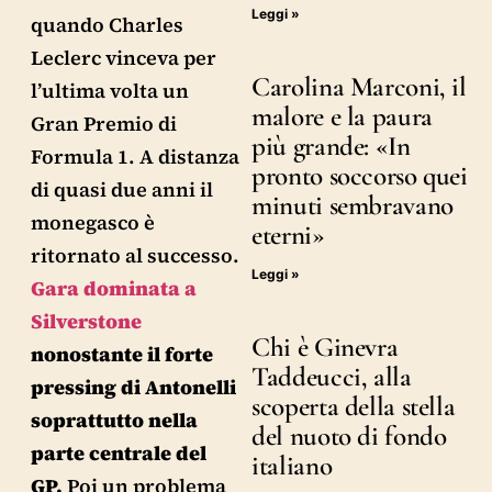
Leggi »
quando Charles
Leclerc vinceva per
Carolina Marconi, il
l’ultima volta un
malore e la paura
Gran Premio di
più grande: «In
Formula 1. A distanza
pronto soccorso quei
di quasi due anni il
minuti sembravano
monegasco è
eterni»
ritornato al successo.
Leggi »
Gara dominata a
Silverstone
Chi è Ginevra
nonostante il forte
Taddeucci, alla
pressing di Antonelli
scoperta della stella
soprattutto nella
del nuoto di fondo
parte centrale del
italiano
GP.
Poi un problema