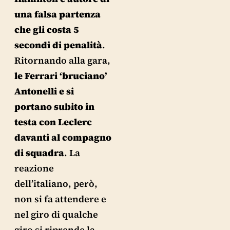
una falsa partenza
che gli costa 5
secondi di penalità
.
Ritornando alla gara,
le Ferrari ‘bruciano’
Antonelli e si
portano subito in
testa con Leclerc
davanti al compagno
di squadra
. La
reazione
dell’italiano, però,
non si fa attendere e
nel giro di qualche
giro si riprende la