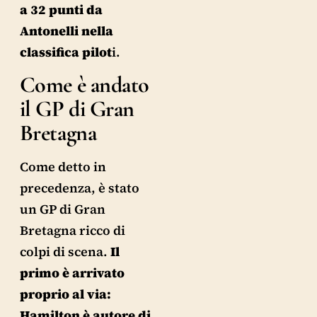
a 32 punti da
Antonelli nella
classifica pilot
i.
Come è andato
il GP di Gran
Bretagna
Come detto in
precedenza, è stato
un GP di Gran
Bretagna ricco di
colpi di scena.
Il
primo è arrivato
proprio al via:
Hamilton è autore di