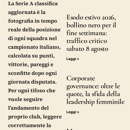
La Serie A classifica
aggiornata è la
Esodo estivo 2026,
fotografia in tempo
bollino nero per il
reale della posizione
fine settimana:
di ogni squadra nel
traffico critico
campionato italiano,
sabato 8 agosto
calcolata su punti,
Leggi »
vittorie, pareggi e
sconfitte dopo ogni
Corporate
giornata disputata.
governance: oltre le
Per ogni tifoso che
quote, la sfida della
vuole seguire
leadership femminile
l’andamento del
Leggi »
proprio club, leggere
correttamente la