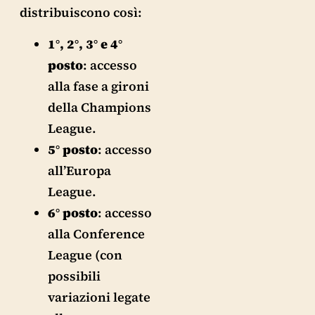
distribuiscono così:
1°, 2°, 3° e 4°
posto
: accesso
alla fase a gironi
della Champions
League.
5° posto
: accesso
all’Europa
League.
6° posto
: accesso
alla Conference
League (con
possibili
variazioni legate