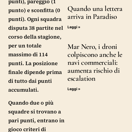
punti), pareggio (1
Quando una lettera
punto) e sconfitta (0
arriva in Paradiso
punti). Ogni squadra
disputa 38 partite nel
Leggi »
corso della stagione,
per un totale
Mar Nero, i droni
colpiscono anche le
massimo di 114
navi commerciali:
punti. La posizione
aumenta rischio di
finale dipende prima
escalation
di tutto dai punti
accumulati.
Leggi »
Quando due o più
squadre si trovano a
pari punti, entrano in
gioco criteri di