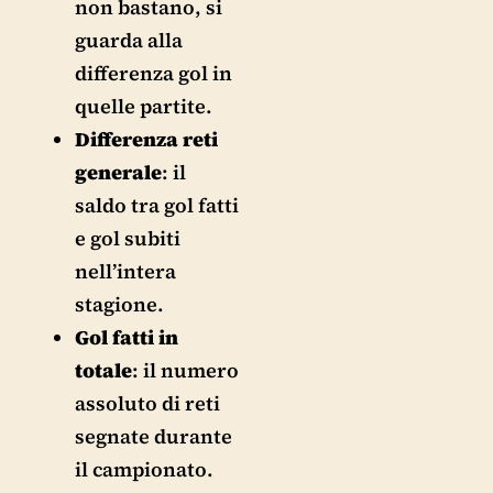
non bastano, si
guarda alla
differenza gol in
quelle partite.
Differenza reti
generale
: il
saldo tra gol fatti
e gol subiti
nell’intera
stagione.
Gol fatti in
totale
: il numero
assoluto di reti
segnate durante
il campionato.