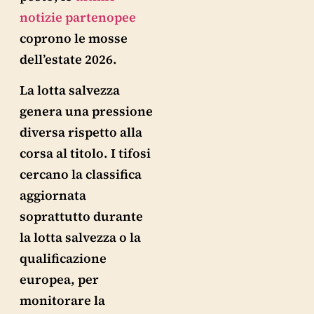
notizie partenopee
coprono le mosse
dell’estate 2026.
La lotta salvezza
genera una pressione
diversa rispetto alla
corsa al titolo. I tifosi
cercano la classifica
aggiornata
soprattutto durante
la lotta salvezza o la
qualificazione
europea, per
monitorare la