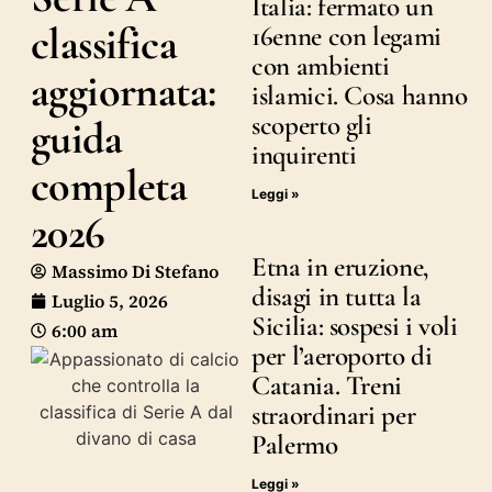
Italia: fermato un
classifica
16enne con legami
con ambienti
aggiornata:
islamici. Cosa hanno
scoperto gli
guida
inquirenti
completa
Leggi »
2026
Etna in eruzione,
Massimo Di Stefano
disagi in tutta la
Luglio 5, 2026
Sicilia: sospesi i voli
6:00 am
per l’aeroporto di
Catania. Treni
straordinari per
Palermo
Leggi »