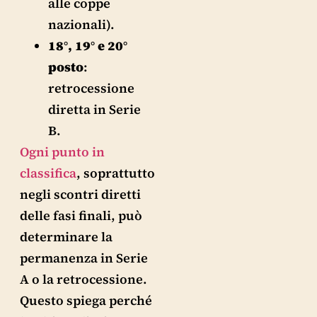
alle coppe
nazionali).
18°, 19° e 20°
posto
:
retrocessione
diretta in Serie
B.
Ogni punto in
classifica
, soprattutto
negli scontri diretti
delle fasi finali, può
determinare la
permanenza in Serie
A o la retrocessione.
Questo spiega perché