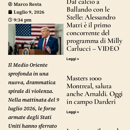
Dal calcio a
Marco Resta
Ballando con le
Luglio 9, 2026
Stelle: Alessandro
9:34 pm
Matri è il primo
concorrente del
programma di Milly
Carlucci – VIDEO
Leggi »
Il Medio Oriente
sprofonda in una
Masters 1000
nuova, drammatica
Montreal, saluta
spirale di violenza.
anche Arnaldi. Oggi
Nella mattinata del 9
in campo Darderi
luglio 2026, le forze
Leggi »
armate degli Stati
Uniti hanno sferrato