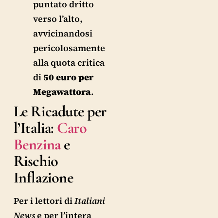
puntato dritto
verso l’alto,
avvicinandosi
pericolosamente
alla quota critica
di
50 euro per
Megawattora
.
Le Ricadute per
l’Italia:
Caro
Benzina
e
Rischio
Inflazione
Per i lettori di
Italiani
News
e per l’intera