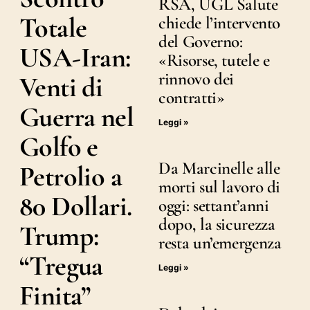
RSA, UGL Salute
Totale
chiede l’intervento
del Governo:
USA-Iran:
«Risorse, tutele e
rinnovo dei
Venti di
contratti»
Guerra nel
Leggi »
Golfo e
Da Marcinelle alle
Petrolio a
morti sul lavoro di
80 Dollari.
oggi: settant’anni
dopo, la sicurezza
Trump:
resta un’emergenza
“Tregua
Leggi »
Finita”