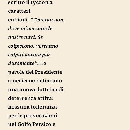
scritto il tycoon a
caratteri
cubitali.
“Teheran non
deve minacciare le
nostre navi. Se
colpiscono, verranno
colpiti ancora più
duramente”
. Le
parole del Presidente
americano delineano
una nuova dottrina di
deterrenza attiva:
nessuna tolleranza
per le provocazioni
nel Golfo Persico e