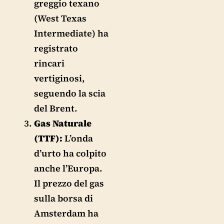
greggio texano
(West Texas
Intermediate) ha
registrato
rincari
vertiginosi,
seguendo la scia
del Brent.
Gas Naturale
(TTF):
L’onda
d’urto ha colpito
anche l’Europa.
Il prezzo del gas
sulla borsa di
Amsterdam ha