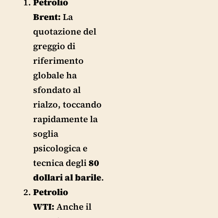
Petrolio
Brent:
La
quotazione del
greggio di
riferimento
globale ha
sfondato al
rialzo, toccando
rapidamente la
soglia
psicologica e
tecnica degli
80
dollari al barile
.
Petrolio
WTI:
Anche il