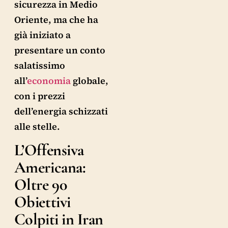
sicurezza in Medio
Oriente, ma che ha
già iniziato a
presentare un conto
salatissimo
all’
economia
globale,
con i prezzi
dell’energia schizzati
alle stelle.
L’Offensiva
Americana:
Oltre 90
Obiettivi
Colpiti in Iran