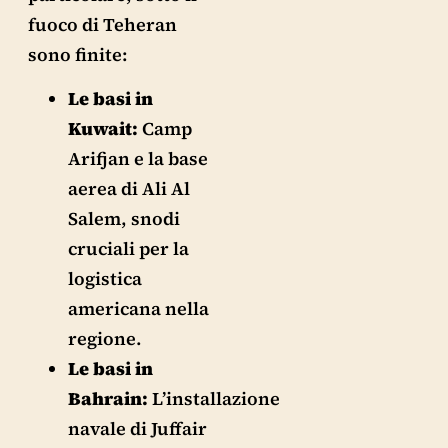
fuoco di Teheran
sono finite:
Le basi in
Kuwait:
Camp
Arifjan e la base
aerea di Ali Al
Salem, snodi
cruciali per la
logistica
americana nella
regione.
Le basi in
Bahrain:
L’installazione
navale di Juffair