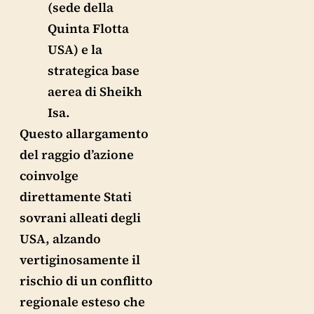
(sede della
Quinta Flotta
USA) e la
strategica base
aerea di Sheikh
Isa.
Questo allargamento
del raggio d’azione
coinvolge
direttamente Stati
sovrani alleati degli
USA, alzando
vertiginosamente il
rischio di un conflitto
regionale esteso che