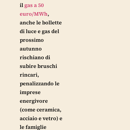
il
gas a 50
euro/MWh
,
anche le bollette
di luce e gas del
prossimo
autunno
rischiano di
subire bruschi
rincari,
penalizzando le
imprese
energivore
(come ceramica,
acciaio e vetro) e
le famiglie