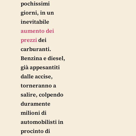
pochissimi
giorni, in un
inevitabile
aumento dei
prezzi
dei
carburanti.
Benzina e diesel,
già appesantiti
dalle accise,
torneranno a
salire, colpendo
duramente
milioni di
automobilisti in
procinto di