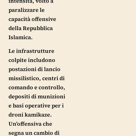
intensità, volto a
paralizzare le
capacità offensive
della Repubblica
Islamica.
Le infrastrutture
colpite includono
postazioni di lancio
missilistico, centri di
comando e controllo,
depositi di munizioni
e basi operative per i
droni kamikaze.
Un’offensiva che
segna un cambio di