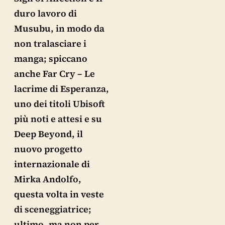
duro lavoro di
Musubu, in modo da
non tralasciare i
manga; spiccano
anche Far Cry – Le
lacrime di Esperanza,
uno dei titoli Ubisoft
più noti e attesi e su
Deep Beyond, il
nuovo progetto
internazionale di
Mirka Andolfo,
questa volta in veste
di sceneggiatrice;
ultimo, ma non per