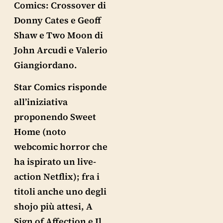
Comics: Crossover di
Donny Cates e Geoff
Shaw e Two Moon di
John Arcudi e Valerio
Giangiordano.
Star Comics risponde
all’iniziativa
proponendo Sweet
Home (noto
webcomic horror che
ha ispirato un live-
action Netflix); fra i
titoli anche uno degli
shojo più attesi, A
Sign of Affection e Il