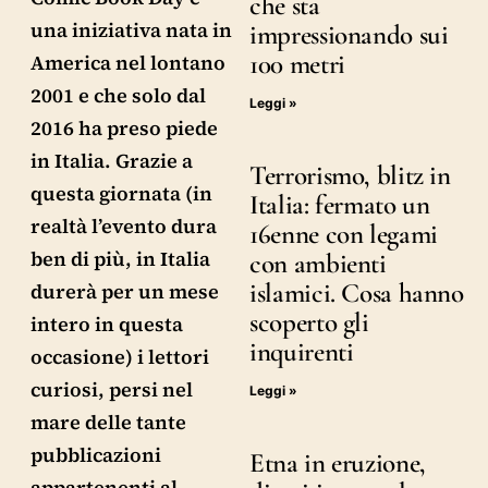
che sta
una iniziativa nata in
impressionando sui
100 metri
America nel lontano
2001 e che solo dal
Leggi »
2016 ha preso piede
in Italia. Grazie a
Terrorismo, blitz in
questa giornata (in
Italia: fermato un
realtà l’evento dura
16enne con legami
ben di più, in Italia
con ambienti
islamici. Cosa hanno
durerà per un mese
scoperto gli
intero in questa
inquirenti
occasione) i lettori
curiosi, persi nel
Leggi »
mare delle tante
pubblicazioni
Etna in eruzione,
appartenenti al