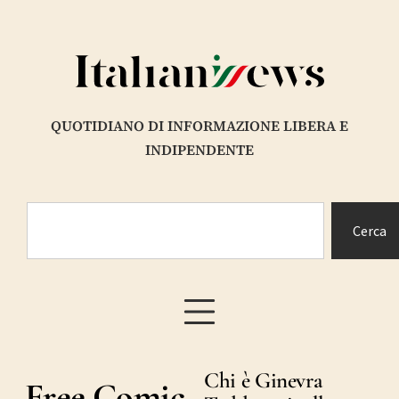
QUOTIDIANO DI INFORMAZIONE LIBERA E
INDIPENDENTE
Cerca
Chi è Ginevra
Free Comic