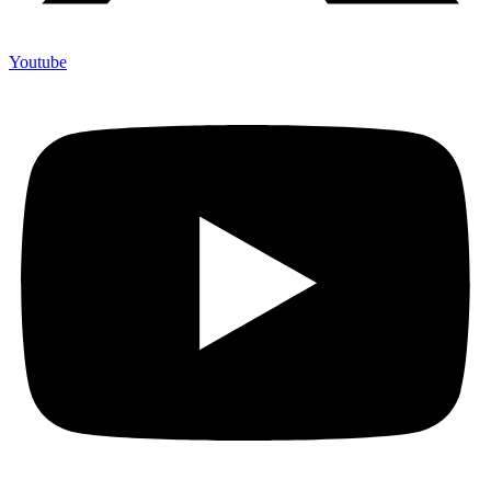
Youtube