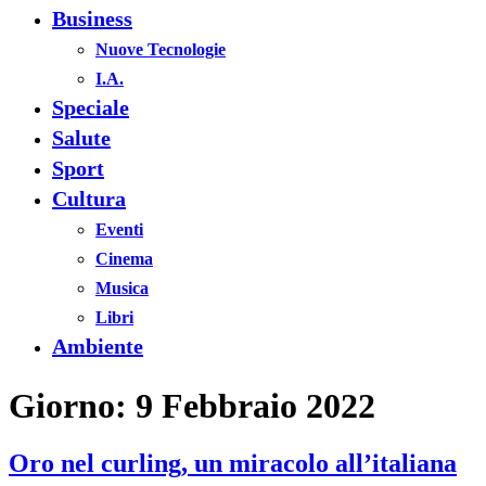
Business
Nuove Tecnologie
I.A.
Speciale
Salute
Sport
Cultura
Eventi
Cinema
Musica
Libri
Ambiente
Giorno:
9 Febbraio 2022
Oro nel curling, un miracolo all’italiana