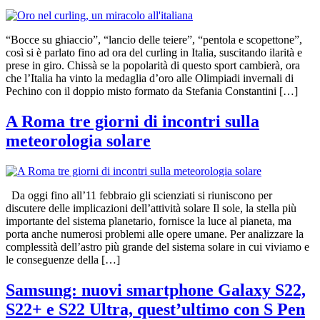
“Bocce su ghiaccio”, “lancio delle teiere”, “pentola e scopettone”,
così si è parlato fino ad ora del curling in Italia, suscitando ilarità e
prese in giro. Chissà se la popolarità di questo sport cambierà, ora
che l’Italia ha vinto la medaglia d’oro alle Olimpiadi invernali di
Pechino con il doppio misto formato da Stefania Constantini […]
A Roma tre giorni di incontri sulla
meteorologia solare
Da oggi fino all’11 febbraio gli scienziati si riuniscono per
discutere delle implicazioni dell’attività solare Il sole, la stella più
importante del sistema planetario, fornisce la luce al pianeta, ma
porta anche numerosi problemi alle opere umane. Per analizzare la
complessità dell’astro più grande del sistema solare in cui viviamo e
le conseguenze della […]
Samsung: nuovi smartphone Galaxy S22,
S22+ e S22 Ultra, quest’ultimo con S Pen