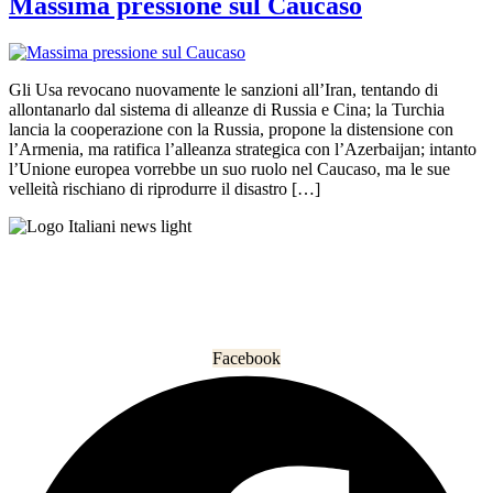
Massima pressione sul Caucaso
Gli Usa revocano nuovamente le sanzioni all’Iran, tentando di
allontanarlo dal sistema di alleanze di Russia e Cina; la Turchia
lancia la cooperazione con la Russia, propone la distensione con
l’Armenia, ma ratifica l’alleanza strategica con l’Azerbaijan; intanto
l’Unione europea vorrebbe un suo ruolo nel Caucaso, ma le sue
velleità rischiano di riprodurre il disastro […]
L’informazione che unisce gli italiani nel mondo.
Facebook