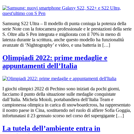
Samsung S22 Ultra – Il modello di punta coniuga la potenza della
serie Note con la fotocamera professionale e le prestazioni della serie
S. Oltre alla S Pen integrata e migliorata con il 70% in meno di
latenza durante la scrittura, anche questo modello ha funzionalità
avanzate di ‘Nightography’ e video, e una batteria in […]
Olimpiadi 2022: prime medaglie e
appuntamenti dell’Italia
I giochi olimpici 2022 di Pechino sono iniziati da pochi giorni,
facciamo il punto della situazione sulle medaglie conquistate
dall’Italia. Michela Moioli, portabandiera dell’Italia Team e
campionessa olimpica in carica di snowboardcross, ha rappresentato
il nostro paese in Cina, sostituendo nel ruolo di alfiere Sofia Goggia,
infortunatasi il 23 gennaio scorso nel corso del supergigante […]
La tutela dell’ambiente entra in