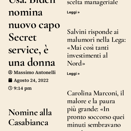
scelta manageriale
nomina
Leggi »
nuovo capo
Salvini risponde ai
Secret
malumori nella Lega:
service, è
«Mai così tanti
investimenti al
una donna
Nord»
Massimo Antonelli
Leggi »
Agosto 24, 2022
9:14 pm
Carolina Marconi, il
malore e la paura
più grande: «In
Nomine alla
pronto soccorso quei
Casabianca
minuti sembravano