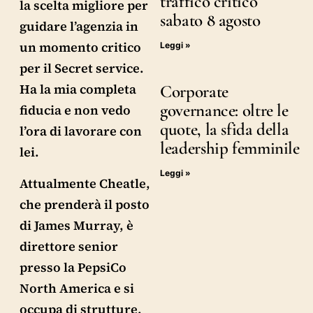
traffico critico
la scelta migliore per
sabato 8 agosto
guidare l’agenzia in
un momento critico
Leggi »
per il Secret service.
Ha la mia completa
Corporate
governance: oltre le
fiducia e non vedo
quote, la sfida della
l’ora di lavorare con
leadership femminile
lei.
Leggi »
Attualmente Cheatle,
che prenderà il posto
di James Murray, è
direttore senior
presso la PepsiCo
North America e si
occupa di strutture,