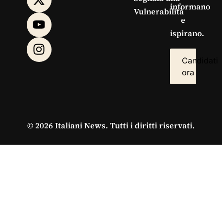
informano
Vulnerabilità
e
ispirano.
Candidati
ora
© 2026 Italiani News. Tutti i diritti riservati.