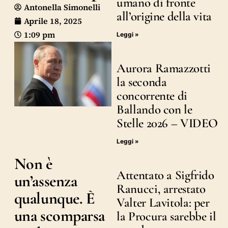
umano di fronte
Antonella Simonelli
all’origine della vita
Aprile 18, 2025
1:09 pm
Leggi »
Aurora Ramazzotti
la seconda
concorrente di
Ballando con le
Stelle 2026 – VIDEO
Leggi »
Non è
Attentato a Sigfrido
un’assenza
Ranucci, arrestato
qualunque. È
Valter Lavitola: per
una scomparsa
la Procura sarebbe il