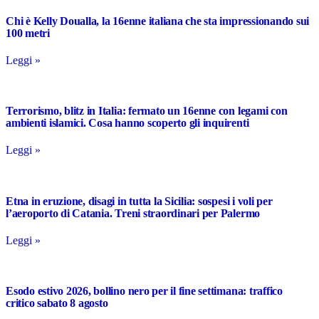
Chi è Kelly Doualla, la 16enne italiana che sta impressionando sui
100 metri
Leggi »
Terrorismo, blitz in Italia: fermato un 16enne con legami con
ambienti islamici. Cosa hanno scoperto gli inquirenti
Leggi »
Etna in eruzione, disagi in tutta la Sicilia: sospesi i voli per
l’aeroporto di Catania. Treni straordinari per Palermo
Leggi »
Esodo estivo 2026, bollino nero per il fine settimana: traffico
critico sabato 8 agosto