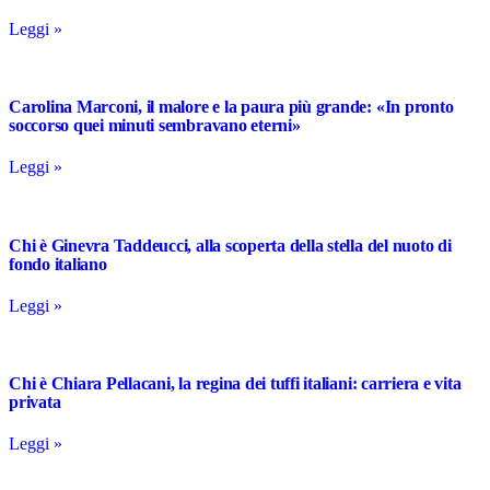
Leggi »
Carolina Marconi, il malore e la paura più grande: «In pronto
soccorso quei minuti sembravano eterni»
Leggi »
Chi è Ginevra Taddeucci, alla scoperta della stella del nuoto di
fondo italiano
Leggi »
Chi è Chiara Pellacani, la regina dei tuffi italiani: carriera e vita
privata
Leggi »