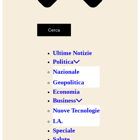
Cerca
Ultime Notizie
Politica
Nazionale
Geopolitica
Economia
Business
Nuove Tecnologie
I.A.
Speciale
Salute