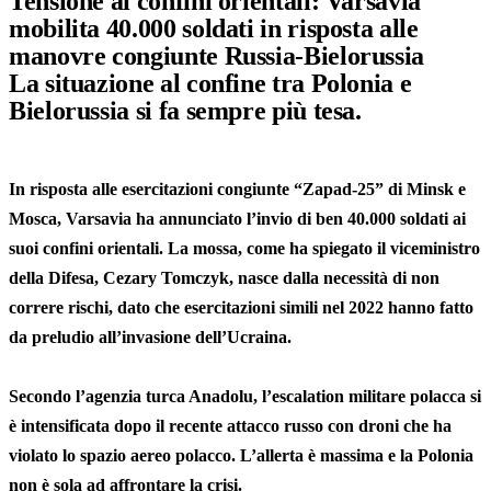
Tensione ai confini orientali: Varsavia
mobilita 40.000 soldati in risposta alle
manovre congiunte Russia-Bielorussia
La situazione al confine tra Polonia e
Bielorussia si fa sempre più tesa.
In risposta alle esercitazioni congiunte “Zapad-25” di Minsk e
Mosca, Varsavia ha annunciato l’invio di ben 40.000 soldati ai
suoi confini orientali. La mossa, come ha spiegato il viceministro
della Difesa, Cezary Tomczyk, nasce dalla necessità di non
correre rischi, dato che esercitazioni simili nel 2022 hanno fatto
da preludio all’invasione dell’Ucraina.
Secondo l’agenzia turca Anadolu, l’escalation militare polacca si
è intensificata dopo il recente attacco russo con droni che ha
violato lo spazio aereo polacco. L’allerta è massima e la Polonia
non è sola ad affrontare la crisi.