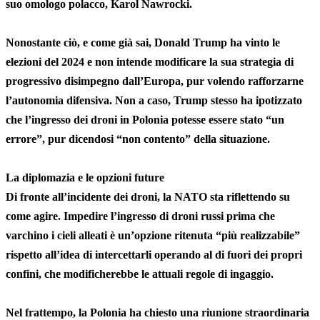
suo omologo polacco, Karol Nawrocki.
Nonostante ciò, e come già sai, Donald Trump ha vinto le
elezioni del 2024 e non intende modificare la sua strategia di
progressivo disimpegno dall’Europa, pur volendo rafforzarne
l’autonomia difensiva. Non a caso, Trump stesso ha ipotizzato
che l’ingresso dei droni in Polonia potesse essere stato “un
errore”, pur dicendosi “non contento” della situazione.
La diplomazia e le opzioni future
Di fronte all’incidente dei droni, la NATO sta riflettendo su
come agire. Impedire l’ingresso di droni russi prima che
varchino i cieli alleati è un’opzione ritenuta “più realizzabile”
rispetto all’idea di intercettarli operando al di fuori dei propri
confini, che modificherebbe le attuali regole di ingaggio.
Nel frattempo, la Polonia ha chiesto una riunione straordinaria