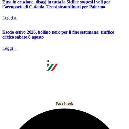
Etna in eruzione, disagi in tutta la Sicilia: sospesi i voli per
l’aeroporto di Catania. Treni straordinari per Palermo
Leggi »
Esodo estivo 2026, bollino nero per il fine settimana: traffico
critico sabato 8 agosto
Leggi »
L’informazione che unisce gli italiani nel mondo.
Facebook