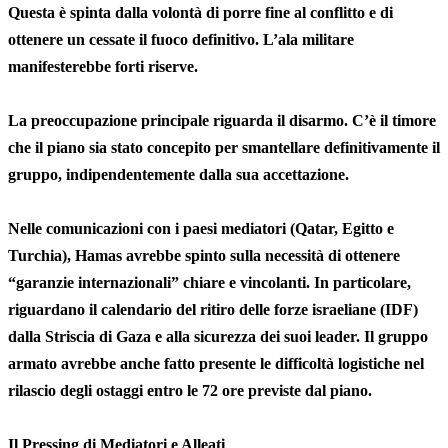
Questa è spinta dalla volontà di porre fine al conflitto e di
ottenere un cessate il fuoco definitivo. L’ala militare
manifesterebbe forti riserve.
La preoccupazione principale riguarda il disarmo. C’è il timore
che il piano sia stato concepito per smantellare definitivamente il
gruppo, indipendentemente dalla sua accettazione.
Nelle comunicazioni con i paesi mediatori (Qatar, Egitto e
Turchia), Hamas avrebbe spinto sulla necessità di ottenere
“garanzie internazionali” chiare e vincolanti. In particolare,
riguardano il calendario del ritiro delle forze israeliane (IDF)
dalla Striscia di Gaza e alla sicurezza dei suoi leader. Il gruppo
armato avrebbe anche fatto presente le difficoltà logistiche nel
rilascio degli ostaggi entro le 72 ore previste dal piano.
Il Pressing di Mediatori e Alleati