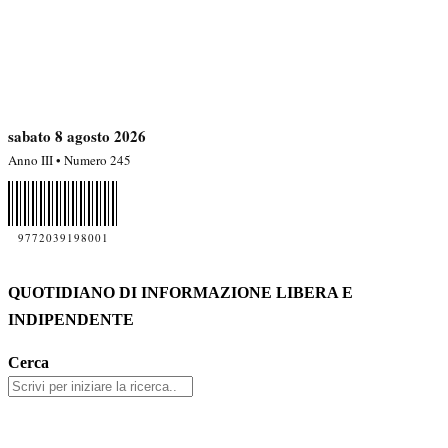
sabato 8 agosto 2026
Anno III • Numero 245
9772039198001
QUOTIDIANO DI INFORMAZIONE LIBERA E
INDIPENDENTE
Cerca