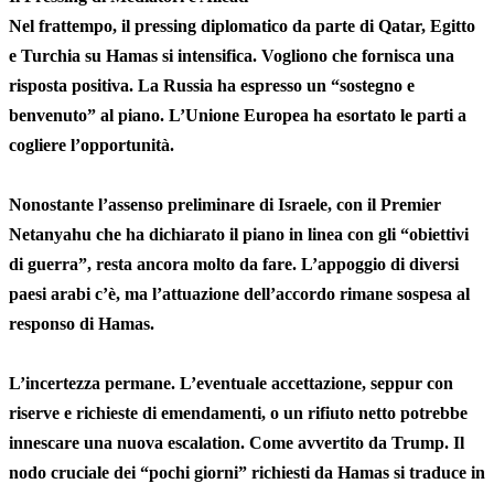
Nel frattempo, il pressing diplomatico da parte di Qatar, Egitto
e Turchia su Hamas si intensifica. Vogliono che fornisca una
risposta positiva. La Russia ha espresso un “sostegno e
benvenuto” al piano. L’Unione Europea ha esortato le parti a
cogliere l’opportunità.
Nonostante l’assenso preliminare di Israele, con il Premier
Netanyahu che ha dichiarato il piano in linea con gli “obiettivi
di guerra”, resta ancora molto da fare. L’appoggio di diversi
paesi arabi c’è, ma l’attuazione dell’accordo rimane sospesa al
responso di Hamas.
L’incertezza permane. L’eventuale accettazione, seppur con
riserve e richieste di emendamenti, o un rifiuto netto potrebbe
innescare una nuova escalation. Come avvertito da Trump. Il
nodo cruciale dei “pochi giorni” richiesti da Hamas si traduce in