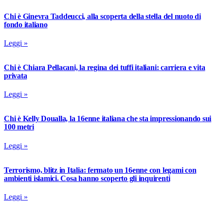
Chi è Ginevra Taddeucci, alla scoperta della stella del nuoto di
fondo italiano
Leggi »
Chi è Chiara Pellacani, la regina dei tuffi italiani: carriera e vita
privata
Leggi »
Chi è Kelly Doualla, la 16enne italiana che sta impressionando sui
100 metri
Leggi »
Terrorismo, blitz in Italia: fermato un 16enne con legami con
ambienti islamici. Cosa hanno scoperto gli inquirenti
Leggi »