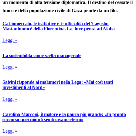
un momento di alta tensione diplomatica. Il destino del cessate il
fuoco e della popolazione civile di Gaza pende da un filo.
Calciomercato, le trattative e le ufficialità del 7 agosto:
Mastantuono è della Fiorentina. La Juve pensa ad Alaba
Leggi »
La sostenibilità come scelta manageriale
Leggi »
Salvini risponde ai malumori nella Lega: «Mai così tanti
investimenti al Nord»
Leggi »
Carolina Marconi, il malore e la paura più grande: «In pronto
soccorso quei minuti sembravano eterni»
Leggi »