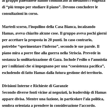
al gruppo palestinese hanno comunicato ai mediatori l’esigenza
di “più tempo per studiare il piano”. Devono concludere le
consultazioni in corso.
Martedì scorso, l’inquilino della Casa Bianca, incalzando
Hamas, aveva chiarito alcune cose. Il gruppo aveva pochi giorni
per accettare la proposta in 20 punti. In caso contrario,
potrebbe “sperimentare l’inferno”, secondo le sue parole. Il
piano mira a porre fine alla guerra nella Striscia. Prevede in
sostanza la smilitarizzazione di Gaza. Include l’esilio o l’amnistia
per i miliziani che si impegnano per una “coesistenza pacifica”,
escludendo di fatto Hamas dalla futura gestione del territorio.
Divisioni Interne e Richieste di Garanzie
Secondo diverse fonti vicine ai negoziati, la leadership di Hamas
appare divisa. Mentre una fazione, in particolare l’ala politica,
sembra orientata a prendere in considerazione l’accordo.