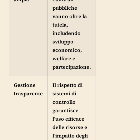
pubbliche
vanno oltre la
tutela,
includendo
sviluppo
economico,
welfare e
partecipazione.
Gestione
Il rispetto di
trasparente
sistemi di
controllo
garantisce
l’uso efficace
delle risorse e
l’impatto degli