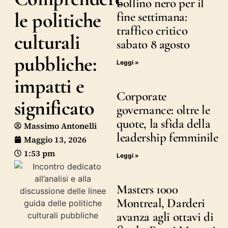
bollino nero per il
le politiche
fine settimana:
traffico critico
culturali
sabato 8 agosto
pubbliche:
Leggi »
impatti e
Corporate
significato
governance: oltre le
quote, la sfida della
Massimo Antonelli
leadership femminile
Maggio 13, 2026
1:53 pm
Leggi »
Masters 1000
Montreal, Darderi
avanza agli ottavi di