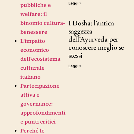
Leggi »
pubbliche e
welfare: il
I Dosha: l’antica
binomio cultura-
saggezza
benessere
dell’Ayurveda per
L’impatto
conoscere meglio se
economico
stessi
dell’ecosistema
Leggi »
culturale
italiano
Partecipazione
attiva e
governance:
approfondimenti
e punti critici
Perché le