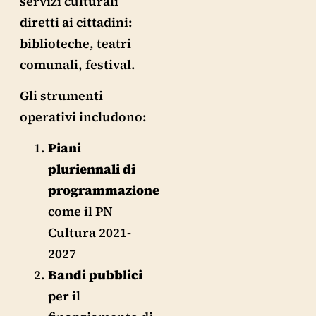
servizi culturali
diretti ai cittadini:
biblioteche, teatri
comunali, festival.
Gli strumenti
operativi includono:
Piani
pluriennali di
programmazione
come il PN
Cultura 2021-
2027
Bandi pubblici
per il