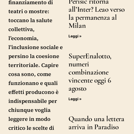
Perisic ritorna
finanziamento di
all’Inter? Leao verso
teatri o mostre:
la permanenza al
toccano la salute
Milan
collettiva,
Leggi »
l’economia,
l’inclusione sociale e
SuperEnalotto,
persino la coesione
numeri
territoriale. Capire
combinazione
cosa sono, come
vincente oggi 6
funzionano e quali
agosto
effetti producono è
Leggi »
indispensabile per
chiunque voglia
Quando una lettera
leggere in modo
arriva in Paradiso
critico le scelte di