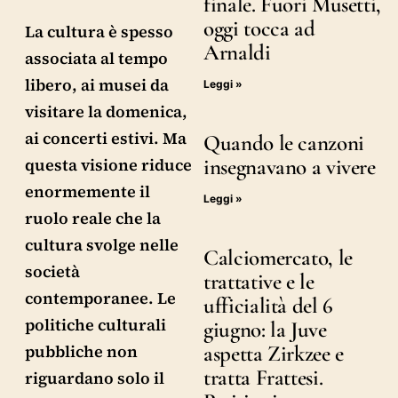
finale. Fuori Musetti,
oggi tocca ad
La cultura è spesso
Arnaldi
associata al tempo
libero, ai musei da
Leggi »
visitare la domenica,
ai concerti estivi. Ma
Quando le canzoni
insegnavano a vivere
questa visione riduce
enormemente il
Leggi »
ruolo reale che la
cultura svolge nelle
Calciomercato, le
società
trattative e le
contemporanee. Le
ufficialità del 6
politiche culturali
giugno: la Juve
aspetta Zirkzee e
pubbliche non
tratta Frattesi.
riguardano solo il