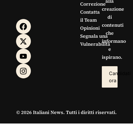
alla
Correzione
creazione
Contatta
di
il Team
contenuti
Opinioni
che
Segnala una
informano
Vulnerabilità
e
ispirano.
Candidati
ora
© 2026 Italiani News. Tutti i diritti riservati.