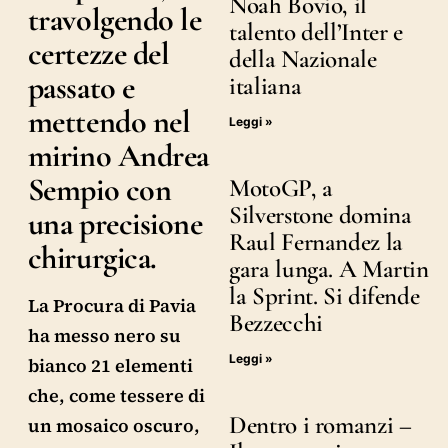
Noah Bovio, il
travolgendo le
talento dell’Inter e
certezze del
della Nazionale
passato e
italiana
mettendo nel
Leggi »
mirino Andrea
Sempio con
MotoGP, a
Silverstone domina
una precisione
Raul Fernandez la
chirurgica.
gara lunga. A Martin
la Sprint. Si difende
La Procura di Pavia
Bezzecchi
ha messo nero su
Leggi »
bianco 21 elementi
che, come tessere di
Dentro i romanzi –
un mosaico oscuro,