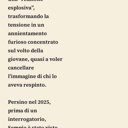
esplosiva”,
trasformando la
tensione in un
annientamento
furioso concentrato
sul volto della
giovane, quasi a voler
cancellare
l’immagine di chi lo
aveva respinto.
Persino nel 2025,
prima di un
interrogatorio,
Sempio è stato visto