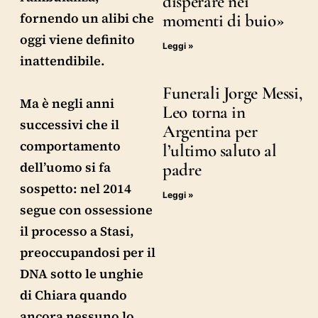
disperare nei
fornendo un alibi che
momenti di buio»
oggi viene definito
Leggi »
inattendibile.
Funerali Jorge Messi,
Ma è negli anni
Leo torna in
successivi che il
Argentina per
comportamento
l’ultimo saluto al
dell’uomo si fa
padre
sospetto: nel 2014
Leggi »
segue con ossessione
il processo a Stasi,
preoccupandosi per il
DNA sotto le unghie
di Chiara quando
ancora nessuno lo