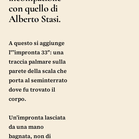
con quello di
Alberto Stasi.
A questo si aggiunge
l'”impronta 33″: una
traccia palmare sulla
parete della scala che
porta al seminterrato
dove fu trovato il
corpo.
Un’impronta lasciata
da una mano
bagnata, non di