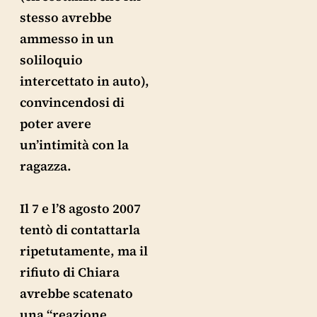
stesso avrebbe
ammesso in un
soliloquio
intercettato in auto),
convincendosi di
poter avere
un’intimità con la
ragazza.
Il 7 e l’8 agosto 2007
tentò di contattarla
ripetutamente, ma il
rifiuto di Chiara
avrebbe scatenato
una “reazione