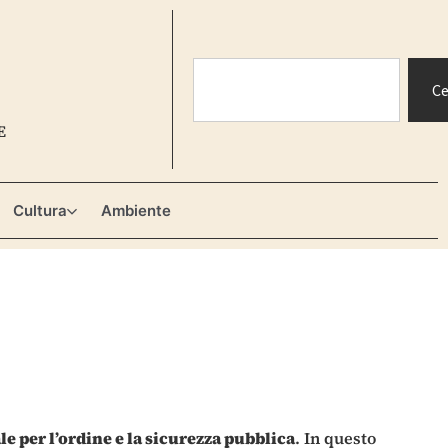
Ce
E
Cultura
Ambiente
e per l’ordine e la sicurezza pubblica
. In questo