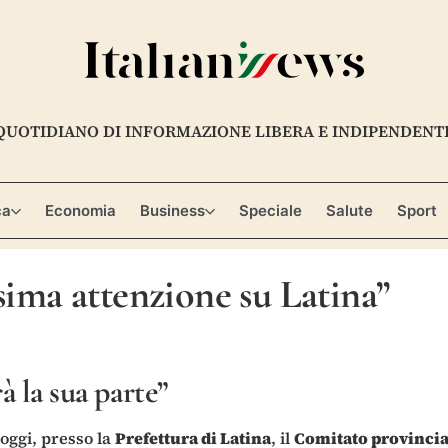
QUOTIDIANO DI INFORMAZIONE LIBERA E INDIPENDENT
ca
Economia
Business
Speciale
Salute
Sport
ssima attenzione su Latina”
à la sua parte”
oggi, presso la
Prefettura di Latina
, il
Comitato provincial