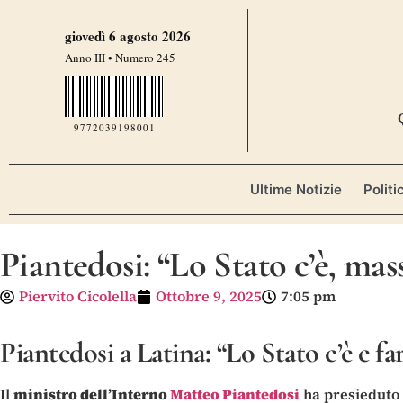
giovedì 6 agosto 2026
Anno III • Numero 245
9772039198001
Ultime Notizie
Politi
Piantedosi: “Lo Stato c’è, ma
Piervito Cicolella
Ottobre 9, 2025
7:05 pm
Piantedosi a Latina: “Lo Stato c’è e far
Il
ministro dell’Interno
Matteo Piantedosi
ha presieduto 