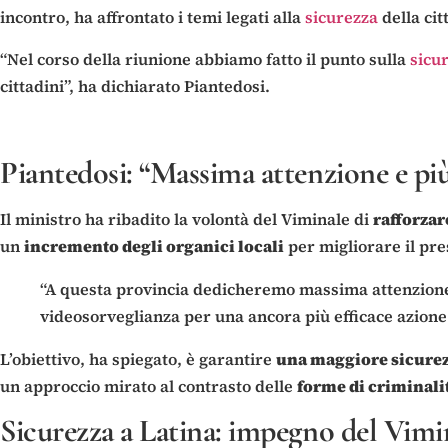
incontro, ha affrontato i temi legati alla
sicurezza
della cit
“Nel corso della riunione abbiamo fatto il punto sulla
sicu
cittadini”, ha dichiarato Piantedosi.
Piantedosi: “Massima attenzione e più 
Il ministro ha ribadito la volontà del Viminale di
rafforzar
un
incremento degli organici locali
per migliorare il pres
“A questa provincia dedicheremo massima attenzione, 
videosorveglianza per una ancora più efficace azione 
L’obiettivo, ha spiegato, è garantire
una maggiore sicurezz
un approccio mirato al contrasto delle
forme di criminalit
Sicurezza a Latina: impegno del Vimina