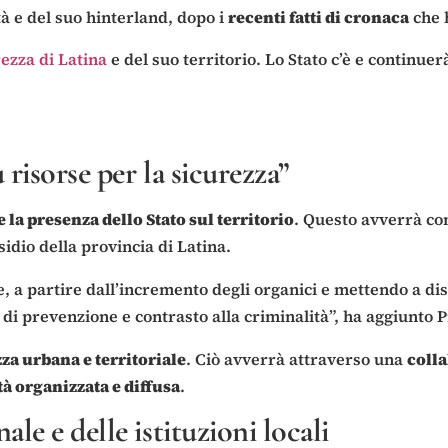
tà e del suo hinterland, dopo i
recenti fatti di cronaca
che h
rezza di Latina
e del suo territorio. Lo Stato c’è e continuer
risorse per la sicurezza”
e la presenza dello Stato sul territorio
. Questo avverrà c
idio della provincia di Latina.
a partire dall’incremento degli organici e mettendo a disp
di prevenzione e contrasto alla criminalità”, ha aggiunto P
a urbana e territoriale
. Ciò avverrà attraverso una
colla
à organizzata e diffusa
.
le e delle istituzioni locali