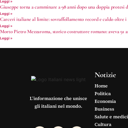
Leggi »
Giuseppe torna a camminare a 98 anni dopo una doppia protesi d
Leggi »
Carceri italiane al limite: sovraffollamento record e caldo oltre i
Leggi »
Morto Pietro Mezzaroma, storico costruttore romano: aveva 91 a
Leggi »
Notizie
Home
Politica
L’informazione che unisce
Economia
gli italiani nel mondo.
Business
Salute e medic
Cultura