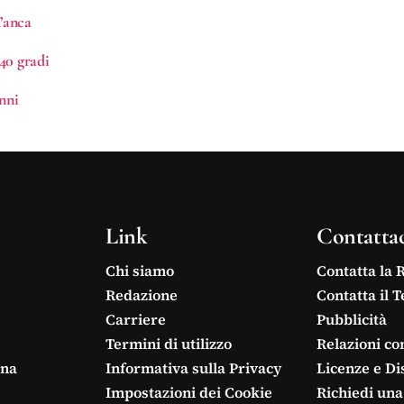
’anca
 40 gradi
nni
Link
Contatta
Chi siamo
Contatta la 
Redazione
Contatta il 
Carriere
Pubblicità
Termini di utilizzo
Relazioni co
ina
Informativa sulla Privacy
Licenze e Di
Impostazioni dei Cookie
Richiedi una