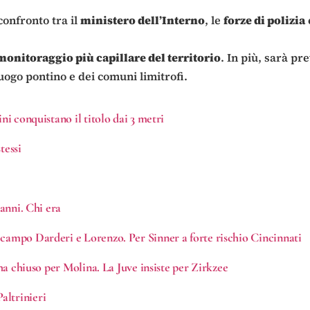
onfronto tra il
ministero dell’Interno
, le
forze di polizia
monitoraggio più capillare del territorio
. In più, sarà pre
luogo pontino e dei comuni limitrofi.
ni conquistano il titolo dai 3 metri
tessi
 anni. Chi era
 campo Darderi e Lorenzo. Per Sinner a forte rischio Cincinnati
 ha chiuso per Molina. La Juve insiste per Zirkzee
altrinieri