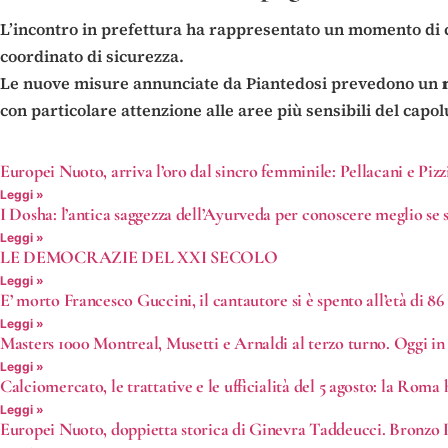
L’incontro in prefettura ha rappresentato un momento di c
coordinato di sicurezza.
Le nuove misure annunciate da Piantedosi prevedono un
con particolare attenzione alle aree più sensibili del capo
Europei Nuoto, arriva l’oro dal sincro femminile: Pellacani e Pizzi
Leggi »
I Dosha: l’antica saggezza dell’Ayurveda per conoscere meglio se s
Leggi »
LE DEMOCRAZIE DEL XXI SECOLO
Leggi »
E’ morto Francesco Guccini, il cantautore si è spento all’età di 86
Leggi »
Masters 1000 Montreal, Musetti e Arnaldi al terzo turno. Oggi in
Leggi »
Calciomercato, le trattative e le ufficialità del 5 agosto: la Roma
Leggi »
Europei Nuoto, doppietta storica di Ginevra Taddeucci. Bronzo P