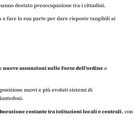
anno destato preoccupazione tra i cittadini.
à a fare la sua parte per dare risposte tangibili ai
on
nuove assunzioni nelle Forze dell’ordine
e
osizione nuovi e più evoluti sistemi di
iantedosi.
borazione costante tra istituzioni locali e centrali
, con