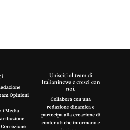
ci
Unisciti al team di
Italianinews e cresci con
Redazione
noi.
Team Opinioni
Collabora con una
redazione dinamica e
n i Media
partecipa alla creazione di
stribuzione
contenuti che informano e
 Correzione