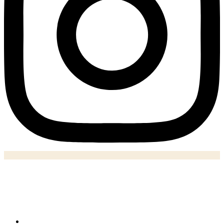
Notizie
Home