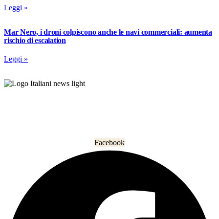
Leggi »
Mar Nero, i droni colpiscono anche le navi commerciali: aumenta
rischio di escalation
Leggi »
L’informazione che unisce gli italiani nel mondo.
Facebook