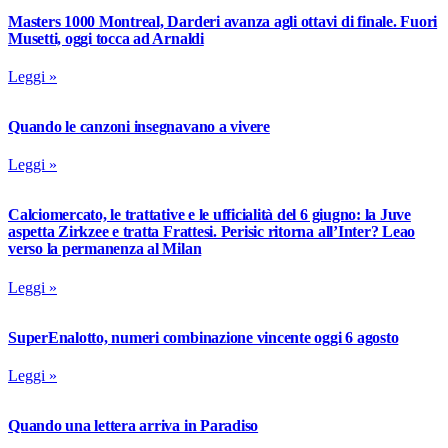
Masters 1000 Montreal, Darderi avanza agli ottavi di finale. Fuori
Musetti, oggi tocca ad Arnaldi
Leggi »
Quando le canzoni insegnavano a vivere
Leggi »
Calciomercato, le trattative e le ufficialità del 6 giugno: la Juve
aspetta Zirkzee e tratta Frattesi. Perisic ritorna all’Inter? Leao
verso la permanenza al Milan
Leggi »
SuperEnalotto, numeri combinazione vincente oggi 6 agosto
Leggi »
Quando una lettera arriva in Paradiso