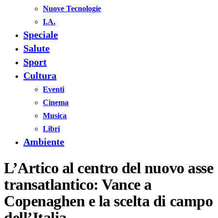
Nuove Tecnologie
I.A.
Speciale
Salute
Sport
Cultura
Eventi
Cinema
Musica
Libri
Ambiente
L’Artico al centro del nuovo asse
transatlantico: Vance a
Copenaghen e la scelta di campo
dell’Italia