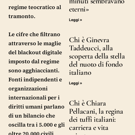
minuti sembravano
regime teocratico al
eterni»
tramonto.
Leggi »
Le cifre che filtrano
Chi è Ginevra
attraverso le maglie
Taddeucci, alla
del blackout digitale
scoperta della stella
imposto dal regime
del nuoto di fondo
sono agghiaccianti.
italiano
Fonti indipendenti e
Leggi »
organizzazioni
internazionali per i
Chi è Chiara
diritti umani parlano
Pellacani, la regina
di un bilancio che
dei tuffi italiani:
oscilla tra i 5.000 e gli
carriera e vita
oltre 20.000 civili