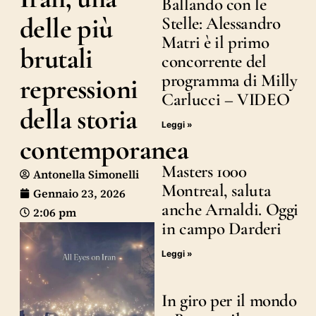
Ballando con le
delle più
Stelle: Alessandro
Matri è il primo
brutali
concorrente del
programma di Milly
repressioni
Carlucci – VIDEO
della storia
Leggi »
contemporanea
Masters 1000
Antonella Simonelli
Montreal, saluta
Gennaio 23, 2026
anche Arnaldi. Oggi
2:06 pm
in campo Darderi
Leggi »
In giro per il mondo