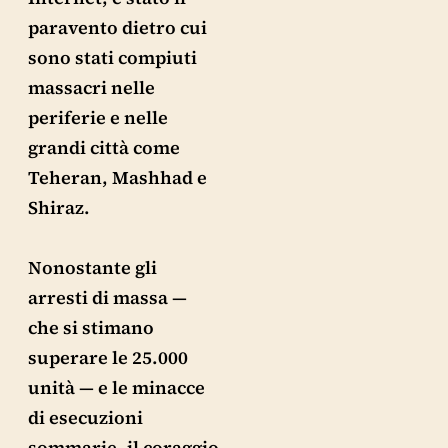
paravento dietro cui
sono stati compiuti
massacri nelle
periferie e nelle
grandi città come
Teheran, Mashhad e
Shiraz.
Nonostante gli
arresti di massa —
che si stimano
superare le 25.000
unità — e le minacce
di esecuzioni
sommarie, il coraggio