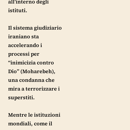
all’interno degli
istituti.
Il sistema giudiziario
iraniano sta
accelerando i
processi per
“inimicizia contro
Dio” (Moharebeh),
una condanna che
mira a terrorizzare i
superstiti.
Mentre le istituzioni
mondiali, come il