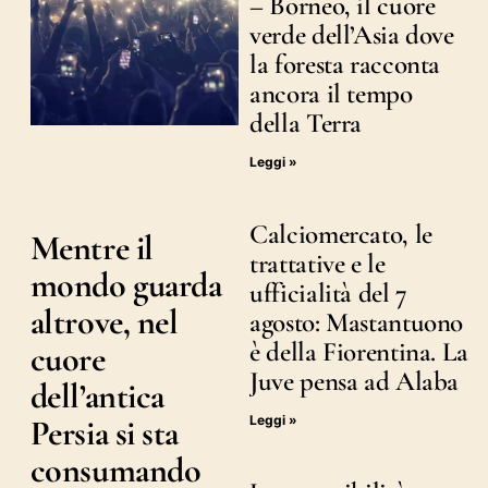
– Borneo, il cuore
verde dell’Asia dove
la foresta racconta
ancora il tempo
della Terra
Leggi »
Calciomercato, le
Mentre il
trattative e le
mondo guarda
ufficialità del 7
altrove, nel
agosto: Mastantuono
è della Fiorentina. La
cuore
Juve pensa ad Alaba
dell’antica
Leggi »
Persia si sta
consumando