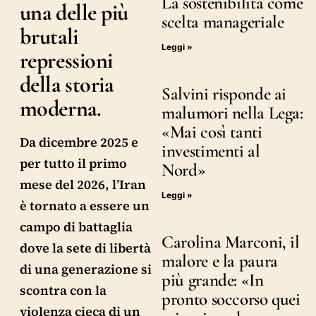
La sostenibilità come
una delle più
scelta manageriale
brutali
Leggi »
repressioni
della storia
Salvini risponde ai
moderna.
malumori nella Lega:
«Mai così tanti
Da dicembre 2025 e
investimenti al
per tutto il primo
Nord»
mese del 2026, l’Iran
Leggi »
è tornato a essere un
campo di battaglia
Carolina Marconi, il
dove la sete di libertà
malore e la paura
di una generazione si
più grande: «In
scontra con la
pronto soccorso quei
violenza cieca di un