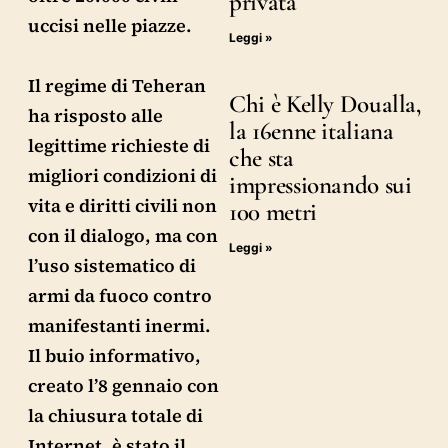
privata
uccisi nelle piazze.
Leggi »
Il regime di Teheran
Chi è Kelly Doualla,
ha risposto alle
la 16enne italiana
legittime richieste di
che sta
migliori condizioni di
impressionando sui
vita e diritti civili non
100 metri
con il dialogo, ma con
Leggi »
l’uso sistematico di
armi da fuoco contro
manifestanti inermi.
Il buio informativo,
creato l’8 gennaio con
la chiusura totale di
Internet, è stato il