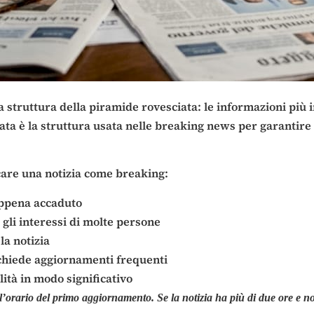
 struttura della piramide rovesciata: le informazioni più 
 è la struttura usata nelle breaking news per garantire che
icare una notizia come breaking:
appena accaduto
o gli interessi di molte persone
la notizia
ichiede aggiornamenti frequenti
ità in modo significativo
’orario del primo aggiornamento. Se la notizia ha più di due ore e no