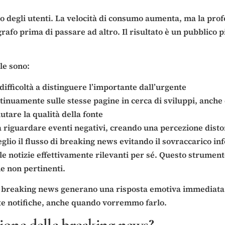
degli utenti. La velocità di consumo aumenta, ma la profon
grafo prima di passare ad altro. Il risultato è un pubblico
ale sono:
difficoltà a distinguere l’importante dall’urgente
ntinuamente sulle stesse pagine in cerca di sviluppi, anch
utare la qualità della fonte
riguardare eventi negativi, creando una percezione distor
meglio il flusso di breaking news evitando il sovraccarico 
e notizie effettivamente rilevanti per sé. Questo strumento 
e non pertinenti.
 breaking news generano una risposta emotiva immediata 
ste notifiche, anche quando vorremmo farlo.
tione delle breaking news?