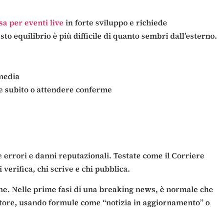
a per eventi live
in forte sviluppo e richiede
 equilibrio è più difficile di quanto sembri dall’esterno.
 media
are subito o attendere conferme
e errori e danni reputazionali. Testate come il Corriere
verifica, chi scrive e chi pubblica.
ione. Nelle prime fasi di una breaking news, è normale che
ettore, usando formule come “notizia in aggiornamento” o