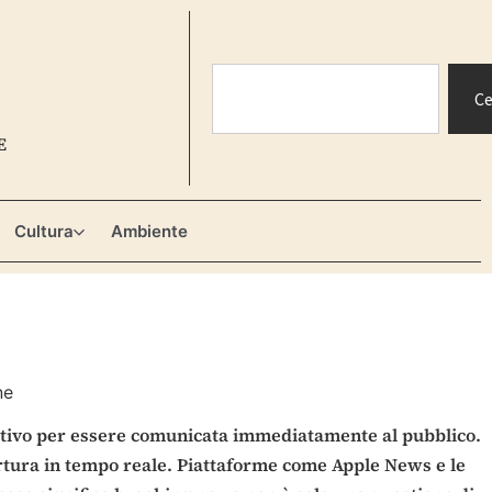
Ce
E
Cultura
Ambiente
mativo per essere comunicata immediatamente al pubblico.
pertura in tempo reale. Piattaforme come Apple News e le