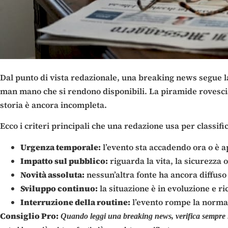
Dal punto di vista redazionale, una breaking news segue la
man mano che si rendono disponibili. La piramide rovesciata
storia è ancora incompleta.
Ecco i criteri principali che una redazione usa per classif
Urgenza temporale:
l’evento sta accadendo ora o è 
Impatto sul pubblico:
riguarda la vita, la sicurezza 
Novità assoluta:
nessun’altra fonte ha ancora diffuso 
Sviluppo continuo:
la situazione è in evoluzione e r
Interruzione della routine:
l’evento rompe la normal
Consiglio Pro:
Quando leggi una breaking news, verifica sempre l