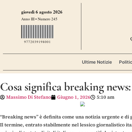
giovedì 6 agosto 2026
Anno III • Numero 245
9772039198001
Ultime Notizie
Politi
Cosa significa breaking news:
Massimo Di Stefano
Giugno 1, 2026
5:10 am
“Breaking news” è definita come una notizia urgente e di
Il termine, entrato stabilmente nel lessico giornalistico i