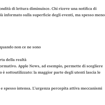
dità di lettura diminuisce. Chi riceve una notifica di
 più informato sulla superficie degli eventi, ma spesso meno
e quando non ce ne sono
ta della realtà
informativo. Apple News, ad esempio, permette di scegliere
è sottoutilizzato: la maggior parte degli utenti lascia le
e spesso intensa. L’urgenza percepita attiva meccanismi