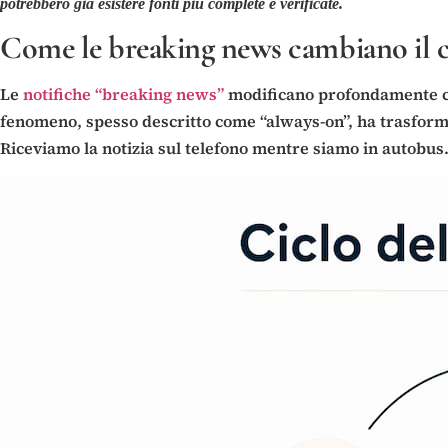
potrebbero già esistere fonti più complete e verificate.
Come le breaking news cambiano il
Le
notifiche “breaking news”
modificano profondamente com
fenomeno, spesso descritto come “always-on”, ha trasformato
Riceviamo la notizia sul telefono mentre siamo in autobus