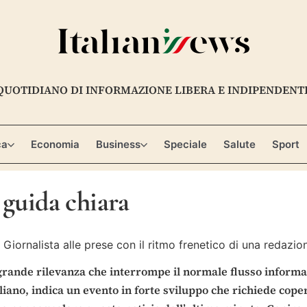
QUOTIDIANO DI INFORMAZIONE LIBERA E INDIPENDENT
ca
Economia
Business
Speciale
Salute
Sport
 guida chiara
 grande rilevanza che interrompe il normale flusso infor
taliano, indica un evento in forte sviluppo che richiede co