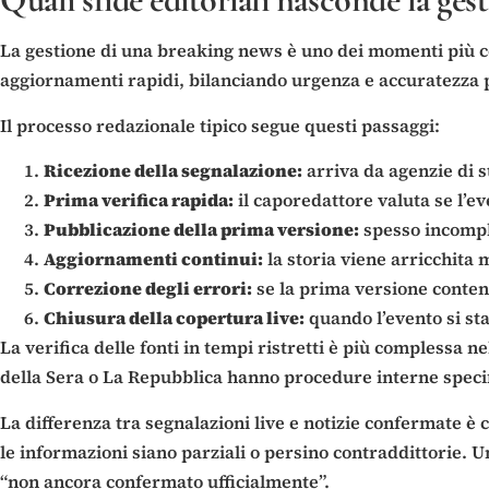
La gestione di una breaking news è uno dei momenti più c
aggiornamenti rapidi, bilanciando urgenza e accuratezza pe
Il processo redazionale tipico segue questi passaggi:
Ricezione della segnalazione:
arriva da agenzie di s
Prima verifica rapida:
il caporedattore valuta se l’ev
Pubblicazione della prima versione:
spesso incomple
Aggiornamenti continui:
la storia viene arricchita
Correzione degli errori:
se la prima versione conten
Chiusura della copertura live:
quando l’evento si sta
La verifica delle fonti in tempi ristretti è più complessa n
della Sera o La Repubblica hanno procedure interne specific
La differenza tra segnalazioni live e notizie confermate è
le informazioni siano parziali o persino contraddittorie. 
“non ancora confermato ufficialmente”.