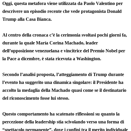
Oggi, questa metafora viene utilizzata da Paolo Valentino per
descrivere un episodio recente che vede protagonista Donald
Trump alla Casa Bianca.
Al centro della cronaca c’è la cerimonia svoltasi pochi giorni fa,
durante la quale María Corina Machado, leader
dell’opposizione venezuelana e vincitrice del Premio Nobel per
la Pace a dicembre, è stata ricevuta a Washington.
Secondo l’analisi proposta, l’atteggiamento di Trump durante
l’evento ha suggerito una dinamica singolare: il Presidente ha
accolto la medaglia della Machado quasi come se il destinatario
del riconoscimento fosse lui stesso.
Questo comportamento ha scatenato riflessioni su quanto la
percezione della leadership stia scivolando verso una forma di
“spettacolo permanente”, dove i confini tra il merito individuale