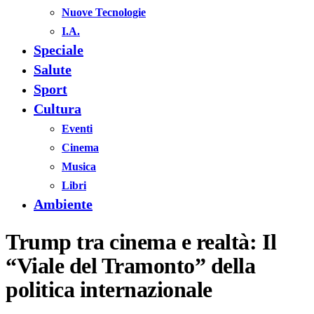
Nuove Tecnologie
I.A.
Speciale
Salute
Sport
Cultura
Eventi
Cinema
Musica
Libri
Ambiente
Trump tra cinema e realtà: Il
“Viale del Tramonto” della
politica internazionale