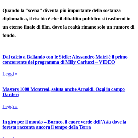
Quando la “scena” diventa più importante della sostanza
diplomatica, il rischio è che il dibattito pubblico si trasformi in
un eterno finale di film, dove la realtà rimane solo un rumore di
fondo.
Dal calcio a Ballando con le Stelle: Alessandro Matri è il primo
concorrente del programma di Milly Carlucci – VIDEO
Leggi »
Masters 1000 Montreal, saluta anche Arnaldi. Oggi in campo
Darderi
Leggi »
In giro per il mondo – Borneo, il cuore verde dell’Asia dove la
foresta racconta ancora il tempo della Terra