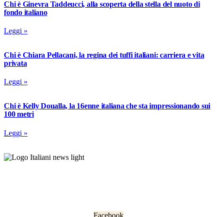
Chi è Ginevra Taddeucci, alla scoperta della stella del nuoto di
fondo italiano
Leggi »
Chi è Chiara Pellacani, la regina dei tuffi italiani: carriera e vita
privata
Leggi »
Chi è Kelly Doualla, la 16enne italiana che sta impressionando sui
100 metri
Leggi »
L’informazione che unisce gli italiani nel mondo.
Facebook