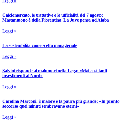
Leggi »
Calciomercato, le trattative e le ufficialità del 7 agosto:
Mastantuono è della Fiorentina. La Juve pensa ad Alaba
Leggi »
La sostenibilità come scelta manageriale
Leggi »
Salvini risponde ai malumori nella Lega: «Mai così tanti
investimenti al Nord»
Leggi »
Carolina Marconi, il malore e la paura più grande: «In pronto
soccorso quei minuti sembravano eterni»
Leggi »