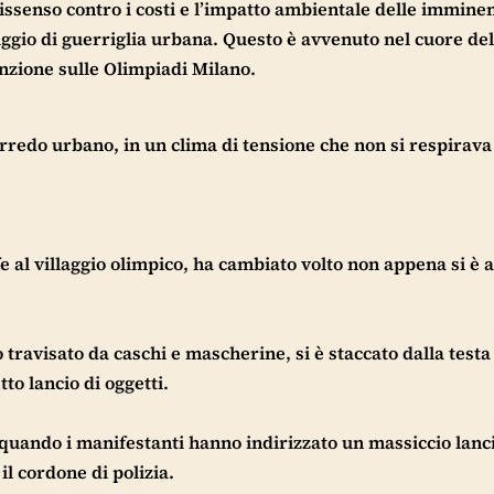
ssenso contro i costi e l’impatto ambientale delle imminen
iggio di guerriglia urbana. Questo è avvenuto nel cuore del
nzione sulle Olimpiadi Milano.
’arredo urbano, in un clima di tensione che non si respirava 
fe al villaggio olimpico, ha cambiato volto non appena si è 
 travisato da caschi e mascherine, si è staccato dalla testa
to lancio di oggetti.
 quando i manifestanti hanno indirizzato un massiccio lanci
il cordone di polizia.