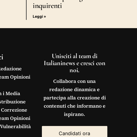
inquirenti
Leggi »
ci
Unisciti al team di
Italianinews e cresci con
Redazione
noi.
Team Opinioni
Collabora con una
redazione dinamica e
n i Media
partecipa alla creazione di
stribuzione
contenuti che informano e
 Correzione
ispirano.
Team Opinioni
Vulnerabilità
Candidati ora