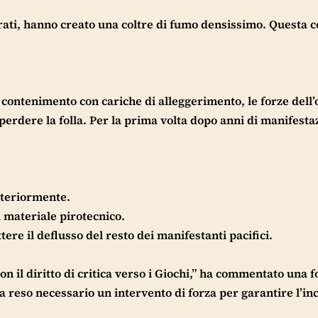
orati, hanno creato una coltre di fumo densissimo. Questa c
 contenimento con cariche di alleggerimento, le forze dell’
perdere la folla. Per la prima volta dopo anni di manifesta
ulteriormente.
i materiale pirotecnico.
ere il deflusso del resto dei manifestanti pacifici.
on il diritto di critica verso i Giochi,” ha commentato una f
 ha reso necessario un intervento di forza per garantire l’i