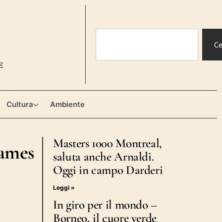
Ce
E
Cultura
Ambiente
Masters 1000 Montreal,
Games
saluta anche Arnaldi.
Oggi in campo Darderi
Leggi »
In giro per il mondo –
Borneo, il cuore verde