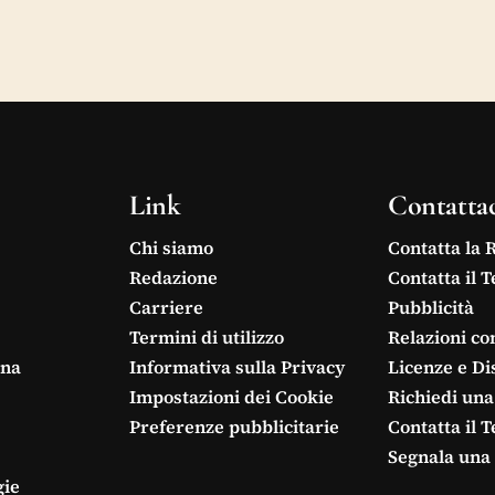
Link
Contatta
Chi siamo
Contatta la 
Redazione
Contatta il 
Carriere
Pubblicità
Termini di utilizzo
Relazioni co
ina
Informativa sulla Privacy
Licenze e Di
Impostazioni dei Cookie
Richiedi una
Preferenze pubblicitarie
Contatta il 
Segnala una 
gie