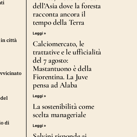
ti
dell’Asia dove la foresta
racconta ancora il
tempo della Terra
Leggi »
in città
Calciomercato, le
trattative e le ufficialità
del 7 agosto:
Mastantuono è della
avvicinato
Fiorentina. La Juve
pensa ad Alaba
Leggi »
 del
La sostenibilità come
scelta manageriale
o di
Leggi »
Salvini risponde ai