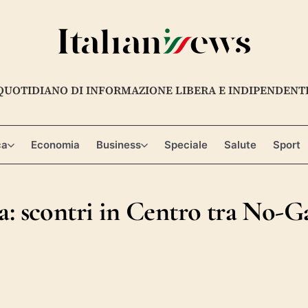
QUOTIDIANO DI INFORMAZIONE LIBERA E INDIPENDENT
ca
Economia
Business
Speciale
Salute
Sport
a: scontri in Centro tra No-