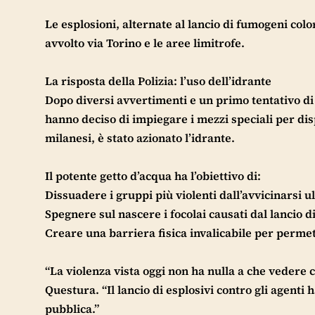
Le esplosioni, alternate al lancio di fumogeni col
avvolto via Torino e le aree limitrofe.
La risposta della Polizia: l’uso dell’idrante
Dopo diversi avvertimenti e un primo tentativo di
hanno deciso di impiegare i mezzi speciali per dis
milanesi, è stato azionato l’idrante.
Il potente getto d’acqua ha l’obiettivo di:
Dissuadere i gruppi più violenti dall’avvicinarsi 
Spegnere sul nascere i focolai causati dal lancio d
Creare una barriera fisica invalicabile per permett
“La violenza vista oggi non ha nulla a che vedere c
Questura. “Il lancio di esplosivi contro gli agenti
pubblica.”