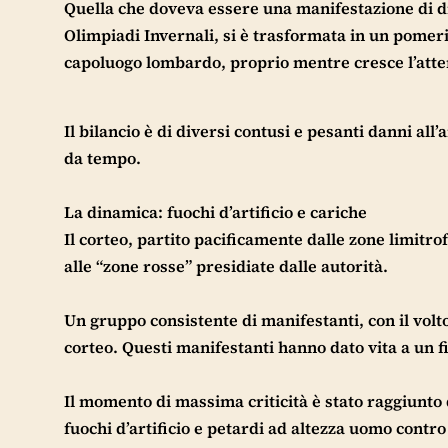
Quella che doveva essere una manifestazione di di
Olimpiadi Invernali, si è trasformata in un pomer
capoluogo lombardo, proprio mentre cresce l’atte
Il bilancio è di diversi contusi e pesanti danni all
da tempo.
La dinamica: fuochi d’artificio e cariche
Il corteo, partito pacificamente dalle zone limitro
alle “zone rosse” presidiate dalle autorità.
Un gruppo consistente di manifestanti, con il volto
corteo. Questi manifestanti hanno dato vita a un fit
Il momento di massima criticità è stato raggiunto
fuochi d’artificio e petardi ad altezza uomo contro 