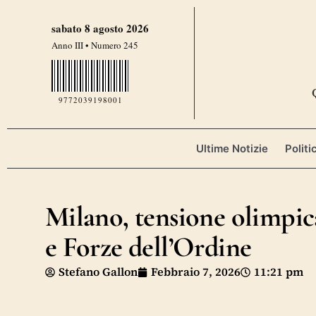
sabato 8 agosto 2026
Anno III • Numero 245
9772039198001
Ultime Notizie
Politi
Milano, tensione olimpic
e Forze dell’Ordine
Stefano Gallon
Febbraio 7, 2026
11:21 pm