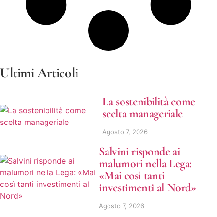
Ultimi Articoli
La sostenibilità come
scelta manageriale
Agosto 7, 2026
Salvini risponde ai
malumori nella Lega:
«Mai così tanti
investimenti al Nord»
Agosto 7, 2026