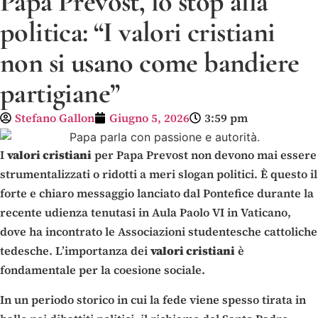
Papa Prevost, lo stop alla
politica: “I valori cristiani
non si usano come bandiere
partigiane”
Stefano Gallon
Giugno 5, 2026
3:59 pm
I
valori cristiani
per Papa Prevost non devono mai essere
strumentalizzati o ridotti a meri slogan politici. È questo il
forte e chiaro messaggio lanciato dal Pontefice durante la
recente udienza tenutasi in Aula Paolo VI in Vaticano,
dove ha incontrato le Associazioni studentesche cattoliche
tedesche. L’importanza dei
valori cristiani
è
fondamentale per la coesione sociale.
In un periodo storico in cui la fede viene spesso tirata in