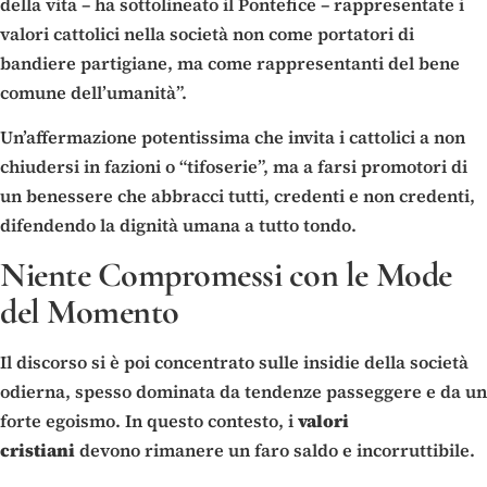
della vita – ha sottolineato il Pontefice – rappresentate i
valori cattolici nella società non come portatori di
bandiere partigiane, ma come rappresentanti del bene
comune dell’umanità”.
Un’affermazione potentissima che invita i cattolici a non
chiudersi in fazioni o “tifoserie”, ma a farsi promotori di
un benessere che abbracci tutti, credenti e non credenti,
difendendo la dignità umana a tutto tondo.
Niente Compromessi con le Mode
del Momento
Il discorso si è poi concentrato sulle insidie della società
odierna, spesso dominata da tendenze passeggere e da un
forte egoismo. In questo contesto, i
valori
cristiani
devono rimanere un faro saldo e incorruttibile.