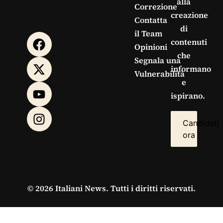
alla
Correzione
creazione
Contatta
di
il Team
contenuti
Opinioni
che
Segnala una
informano
Vulnerabilità
e
ispirano.
Candidati
ora
© 2026 Italiani News. Tutti i diritti riservati.