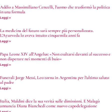
Addio a Massimiliano Cencelli, l’uomo che trasformò la politica
in una formula
Leggi »
La medicina del futuro sarà sempre più personalizzata.
L’Ayurveda lo aveva intuito cinquemila anni fa
Leggi »
Papa Leone XIV all’Angelus: «Non esaltarsi davanti al successo e
non disperare nei momenti di buio»
Leggi »
Funerali Jorge Messi, Leo torna in Argentina per l’ultimo saluto
al padre
Leggi »
Italia, Maldini dice la sua verità sulle dimissioni. E Malagò
annuncia Diana Bianchedi come nuovo capodelegazione
Leggi »