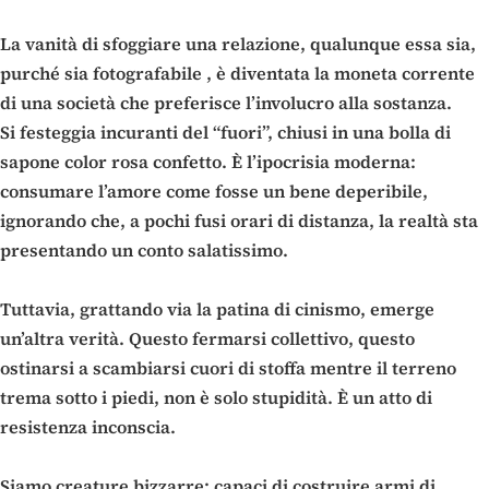
La vanità di sfoggiare una relazione, qualunque essa sia,
purché sia fotografabile , è diventata la moneta corrente
di una società che preferisce l’involucro alla sostanza.
Si festeggia incuranti del “fuori”, chiusi in una bolla di
sapone color rosa confetto. È l’ipocrisia moderna:
consumare l’amore come fosse un bene deperibile,
ignorando che, a pochi fusi orari di distanza, la realtà sta
presentando un conto salatissimo.
Tuttavia, grattando via la patina di cinismo, emerge
un’altra verità. Questo fermarsi collettivo, questo
ostinarsi a scambiarsi cuori di stoffa mentre il terreno
trema sotto i piedi, non è solo stupidità. È un atto di
resistenza inconscia.
Siamo creature bizzarre: capaci di costruire armi di