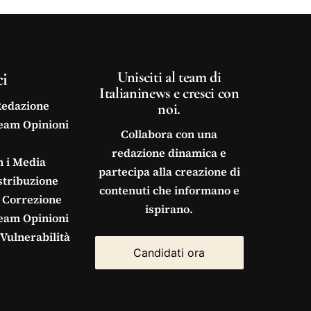
ci
Unisciti al team di
Italianinews e cresci con
Redazione
noi.
Team Opinioni
Collabora con una
redazione dinamica e
n i Media
partecipa alla creazione di
stribuzione
contenuti che informano e
 Correzione
ispirano.
Team Opinioni
Vulnerabilità
Candidati ora