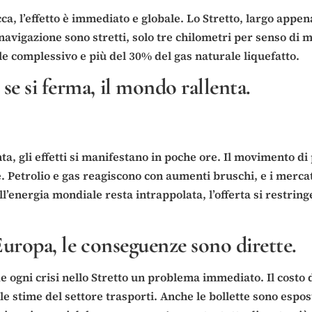
cca, l’effetto è immediato e globale. Lo Stretto, largo appe
 navigazione sono stretti, solo tre chilometri per senso di m
ale complessivo e più del 30% del gas naturale liquefatto.
se si ferma, il mondo rallenta.
enta, gli effetti si manifestano in poche ore. Il movimento d
Petrolio e gas reagiscono con aumenti bruschi, e i mercati
energia mondiale resta intrappolata, l’offerta si restringe 
’Europa, le conseguenze sono dirette.
ogni crisi nello Stretto un problema immediato. Il costo d
 le stime del settore trasporti. Anche le bollette sono esp