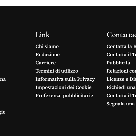
Link
Contatta
Chi siamo
Contatta la 
Redazione
Contatta il 
Carriere
Pubblicità
Termini di utilizzo
Relazioni co
ina
Informativa sulla Privacy
Licenze e Di
Impostazioni dei Cookie
Richiedi una
Preferenze pubblicitarie
Contatta il 
Segnala una 
gie