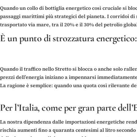
Quando un collo di bottiglia energetico così cruciale si blo
passaggi marittimi più strategici del pianeta. I corridoi di
trasportato via mare, tra il 20% e il 30% del petrolio glob
È un punto di strozzatura energetico: 
Quando il traffico nello Stretto si blocca o anche solo rall
prezzi dell’energia iniziano a impennarsi immediatamente. 
La ragione è semplice: quando una quota così rilevante dell’
Per l’Italia, come per gran parte dell
La nostra dipendenza dalle importazioni energetiche rende 
rischia aumenti fino a quaranta centesimi al litro secondo