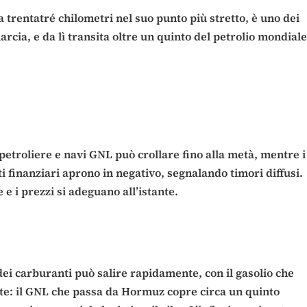
na trentatré chilometri nel suo punto più stretto, è uno dei
arcia, e da lì transita oltre un quinto del petrolio mondiale
i petroliere e navi GNL può crollare fino alla metà, mentre i
 finanziari aprono in negativo, segnalando timori diffusi.
e i prezzi si adeguano all’istante.
ei carburanti può salire rapidamente, con il gasolio che
oste: il GNL che passa da Hormuz copre circa un quinto