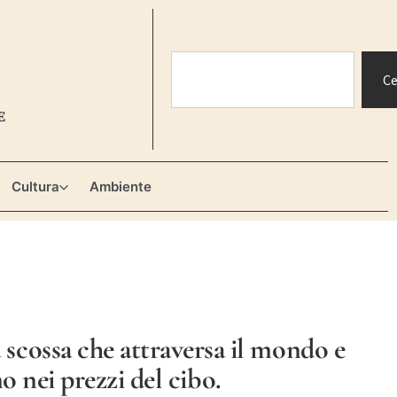
Ce
E
Cultura
Ambiente
 scossa che attraversa il mondo e
no nei prezzi del cibo.