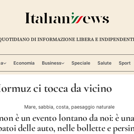
QUOTIDIANO DI INFORMAZIONE LIBERA E INDIPENDENT
ca
Economia
Business
Speciale
Salute
Sport
Hormuz ci tocca da vicino
non è un evento lontano da noi: è una
batoi delle auto, nelle bollette e persi