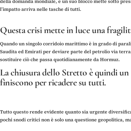
della domanda mondiale, e un suo blocco mette sotto pression
l’impatto arriva nelle tasche di tutti.
Questa crisi mette in luce una fragili
Quando un singolo corridoio marittimo è in grado di paraliz
Saudita ed Emirati per deviare parte del petrolio via ter
sostituire ciò che passa quotidianamente da Hormuz.
La chiusura dello Stretto è quindi un
finiscono per ricadere su tutti.
Tutto questo rende evidente quanto sia urgente diversificar
pochi snodi critici non è solo una questione geopolitica, m