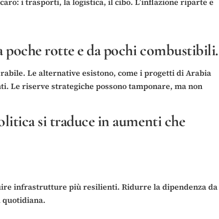
: i trasporti, la logistica, il cibo. L’inflazione riparte e
da poche rotte e da pochi combustibili.
abile. Le alternative esistono, come i progetti di Arabia
enti. Le riserve strategiche possono tamponare, ma non
olitica si traduce in aumenti che
uire infrastrutture più resilienti. Ridurre la dipendenza da
a quotidiana.