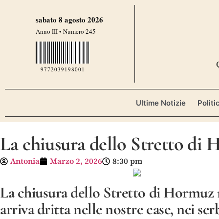
sabato 8 agosto 2026
Anno III • Numero 245
9772039198001
Ultime Notizie
Politi
La chiusura dello Stretto di 
Antonia
Marzo 2, 2026
8:30 pm
La chiusura dello Stretto di Hormuz 
arriva dritta nelle nostre case, nei ser