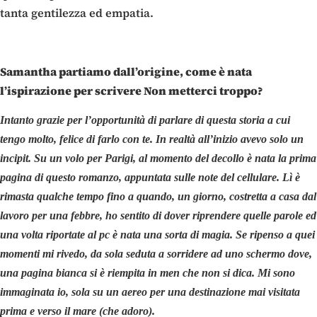
tanta gentilezza ed empatia.
Samantha partiamo dall’origine, come è nata
l’ispirazione per scrivere Non metterci troppo?
Intanto grazie per l’opportunità di parlare di questa storia a cui
tengo molto, felice di farlo con te. In realtà all’inizio avevo solo un
incipit. Su un volo per Parigi, al momento del decollo è nata la prima
pagina di questo romanzo, appuntata sulle note del cellulare. Lì è
rimasta qualche tempo fino a quando, un giorno, costretta a casa dal
lavoro per una febbre, ho sentito di dover riprendere quelle parole ed
una volta riportate al pc è nata una sorta di magia. Se ripenso a quei
momenti mi rivedo, da sola seduta a sorridere ad uno schermo dove,
una pagina bianca si è riempita in men che non si dica. Mi sono
immaginata io, sola su un aereo per una destinazione mai visitata
prima e verso il mare (che adoro).