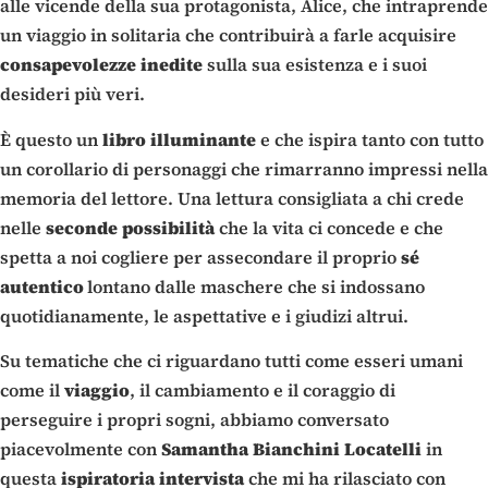
alle vicende della sua protagonista, Alice, che intraprende
un viaggio in solitaria che contribuirà a farle acquisire
consapevolezze
inedite
sulla sua esistenza e i suoi
desideri più veri.
È questo un
libro
illuminante
e che ispira tanto con tutto
un corollario di personaggi che rimarranno impressi nella
memoria del lettore. Una lettura consigliata a chi crede
nelle
seconde
possibilità
che la vita ci concede e che
spetta a noi cogliere per assecondare il proprio
sé
autentico
lontano dalle maschere che si indossano
quotidianamente, le aspettative e i giudizi altrui.
Su tematiche che ci riguardano tutti come esseri umani
come il
viaggio
, il cambiamento e il coraggio di
perseguire i propri sogni, abbiamo conversato
piacevolmente con
Samantha
Bianchini
Locatelli
in
questa
ispiratoria
intervista
che mi ha rilasciato con