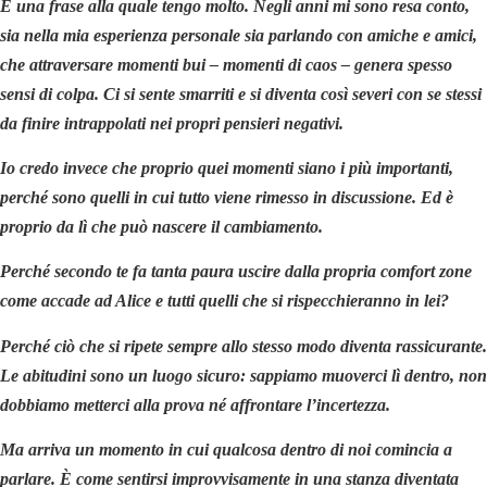
È una frase alla quale tengo molto. Negli anni mi sono resa conto,
sia nella mia esperienza personale sia parlando con amiche e amici,
che attraversare momenti bui – momenti di caos – genera spesso
sensi di colpa. Ci si sente smarriti e si diventa così severi con se stessi
da finire intrappolati nei propri pensieri negativi.
Io credo invece che proprio quei momenti siano i più importanti,
perché sono quelli in cui tutto viene rimesso in discussione. Ed è
proprio da lì che può nascere il cambiamento.
Perché secondo te fa tanta paura uscire dalla propria comfort zone
come accade ad Alice e tutti quelli che si rispecchieranno in lei?
Perché ciò che si ripete sempre allo stesso modo diventa rassicurante.
Le abitudini sono un luogo sicuro: sappiamo muoverci lì dentro, non
dobbiamo metterci alla prova né affrontare l’incertezza.
Ma arriva un momento in cui qualcosa dentro di noi comincia a
parlare. È come sentirsi improvvisamente in una stanza diventata