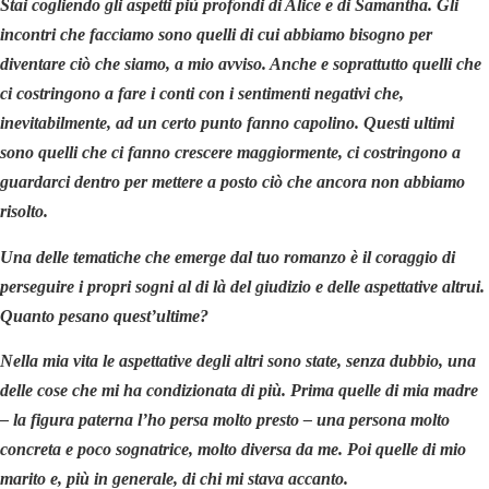
Stai cogliendo gli aspetti più profondi di Alice e di Samantha. Gli
incontri che facciamo sono quelli di cui abbiamo bisogno per
diventare ciò che siamo, a mio avviso. Anche e soprattutto quelli che
ci costringono a fare i conti con i sentimenti negativi che,
inevitabilmente, ad un certo punto fanno capolino. Questi ultimi
sono quelli che ci fanno crescere maggiormente, ci costringono a
guardarci dentro per mettere a posto ciò che ancora non abbiamo
risolto.
Una delle tematiche che emerge dal tuo romanzo è il coraggio di
perseguire i propri sogni al di là del giudizio e delle aspettative altrui.
Quanto pesano quest’ultime?
Nella mia vita le aspettative degli altri sono state, senza dubbio, una
delle cose che mi ha condizionata di più. Prima quelle di mia madre
– la figura paterna l’ho persa molto presto – una persona molto
concreta e poco sognatrice, molto diversa da me. Poi quelle di mio
marito e, più in generale, di chi mi stava accanto.