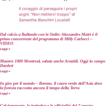
Il coraggio di perseguire i propri
sogni: “Non metterci troppo” di
Samantha Bianchini Locatelli
Dal calcio a Ballando con le Stelle: Alessandro Matri è il
primo concorrente del programma di Milly Carlucci –
VIDEO
Leggi »
Masters 1000 Montreal, saluta anche Arnaldi. Oggi in campo
Darderi
Leggi »
In giro per il mondo – Borneo, il cuore verde dell’Asia dove
la foresta racconta ancora il tempo della Terra
Leggi »
Calciomercato, le trattative e le ufficialità del 7 agosto: