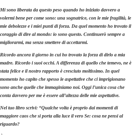
Mi sono liberata da questo peso quando ho iniziato davvero a
volermi bene per come sono: una sognatrice, con le mie fragilità, le
mie debolezze e i miei punti di forza. Da quel momento ho trovato il
coraggio di dire al mondo: io sono questo. Continuerò sempre a
migliorarmi, ma senza smettere di accettarmi.
Ricordo ancora il giorno in cui ho trovato la forza di dirlo a mia
madre. Ricordo i suoi occhi. A differenza di quello che temevo, ne è
stata felice e il nostro rapporto è cresciuto moltissimo. In quel
momento ho capito che spesso le aspettative che ci imprigionano
sono anche quelle che immaginiamo noi. Oggi l’unica cosa che
conta davvero per me è essere all’altezza delle mie aspettative.
Nel tuo libro scrivi: “Qualche volta è proprio dai momenti di
maggiore caos che si porta alla luce il vero Se: cosa ne pensi al
riguardo?