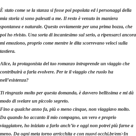
È stato come se la stanza si fosse poi popolata ed i personaggi della
mia storia si sono palesati a me. Il resto è venuto in maniera
spontanea e naturale. Questo ovviamente per una prima bozza, che
poi ho rivisto. Una sorta di incantesimo sul serio, a ripensarci ancora
mi emoziono, proprio come mentre le dita scorrevano veloci sulla
tastiera.
Alice, la protagonista del tuo romanzo intraprende un viaggio che
contribuirà a farla evolvere. Per te il viaggio che ruolo ha
nell’esistenza?
Ti ringrazio molto per questa domanda, è davvero bellissima e mi dà
modo di svelare un piccolo segreto.
Fino a qualche anno fa, più o meno cinque, non viaggiavo molto.
Da quando ho accanto il mio compagno, un vero e proprio
viaggiatore, ho iniziato a farlo anch’io e oggi non potrei più farne a
meno. Da ogni meta torno arricchita e con nuovi occhi.br/em>
In