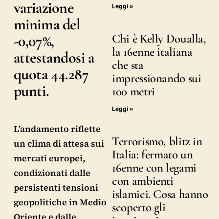
variazione
Leggi »
minima del
-0,07%,
Chi è Kelly Doualla,
la 16enne italiana
attestandosi a
che sta
quota 44.287
impressionando sui
punti.
100 metri
Leggi »
L’andamento riflette
Terrorismo, blitz in
un clima di attesa sui
Italia: fermato un
mercati europei,
16enne con legami
condizionati dalle
con ambienti
persistenti tensioni
islamici. Cosa hanno
geopolitiche in Medio
scoperto gli
Oriente e dalle