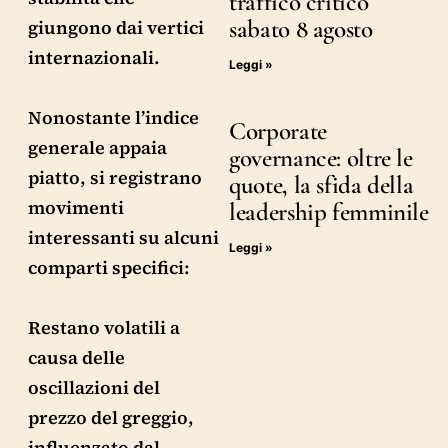
traffico critico
sabato 8 agosto
giungono dai vertici
internazionali.
Leggi »
Nonostante l’indice
Corporate
generale appaia
governance: oltre le
piatto, si registrano
quote, la sfida della
movimenti
leadership femminile
interessanti su alcuni
Leggi »
comparti specifici:
Restano volatili a
causa delle
oscillazioni del
prezzo del greggio,
influenzato dal