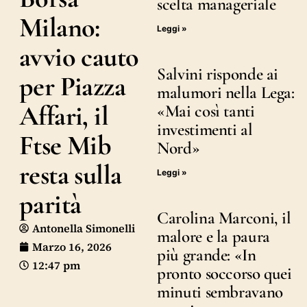
scelta manageriale
Milano:
Leggi »
avvio cauto
Salvini risponde ai
per Piazza
malumori nella Lega:
Affari, il
«Mai così tanti
investimenti al
Ftse Mib
Nord»
resta sulla
Leggi »
parità
Carolina Marconi, il
Antonella Simonelli
malore e la paura
Marzo 16, 2026
più grande: «In
12:47 pm
pronto soccorso quei
minuti sembravano