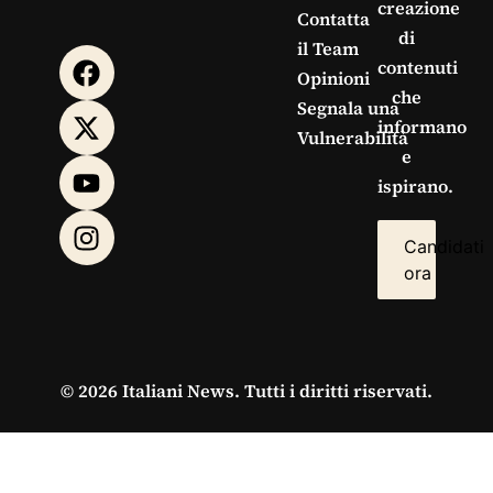
creazione
Contatta
di
il Team
contenuti
Opinioni
che
Segnala una
informano
Vulnerabilità
e
ispirano.
Candidati
ora
© 2026 Italiani News. Tutti i diritti riservati.