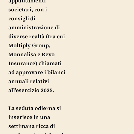
appuntamenti
societari, con i
consigli di
amministrazione di
diverse realtà (tra cui
Moltiply Group,
Monnalisa e Revo
Insurance) chiamati
ad approvare i bilanci
annuali relativi
all’esercizio 2025.
La seduta odierna si
inserisce in una
settimana ricca di