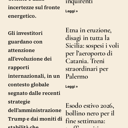
inquirenti
incertezze sul fronte
Leggi »
energetico.
Etna in eruzione,
Gli investitori
disagi in tutta la
guardano con
Sicilia: sospesi i voli
attenzione
per l’aeroporto di
all’evoluzione dei
Catania. Treni
rapporti
straordinari per
Palermo
internazionali, in un
contesto globale
Leggi »
segnato dalle recenti
strategie
Esodo estivo 2026,
dell’amministrazione
bollino nero per il
Trump e dai moniti di
fine settimana:
stabilità che