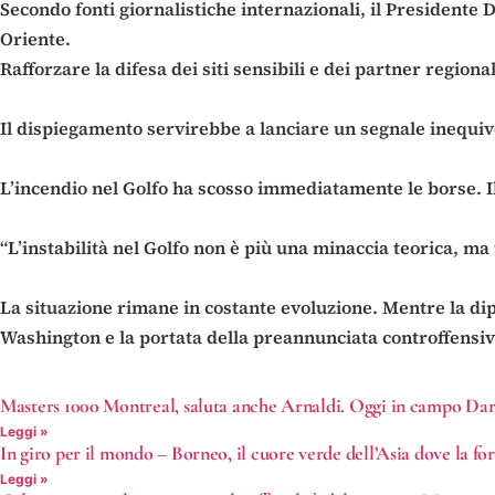
Secondo fonti giornalistiche internazionali, il Presidente
Oriente.
Rafforzare la difesa dei siti sensibili e dei partner regional
Il dispiegamento servirebbe a lanciare un segnale inequivo
L’incendio nel Golfo ha scosso immediatamente le borse. I
“L’instabilità nel Golfo non è più una minaccia teorica, ma
La situazione rimane in costante evoluzione. Mentre la dip
Washington e la portata della preannunciata controffensiv
Masters 1000 Montreal, saluta anche Arnaldi. Oggi in campo Dar
Leggi »
In giro per il mondo – Borneo, il cuore verde dell’Asia dove la fo
Leggi »