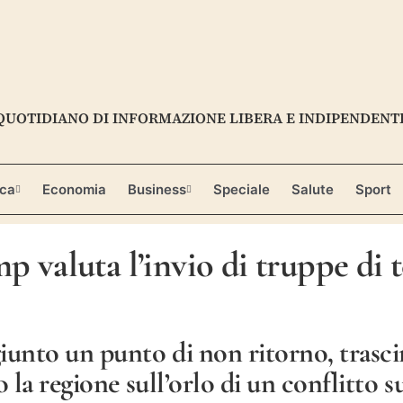
QUOTIDIANO DI INFORMAZIONE LIBERA E INDIPENDENT
ica
Economia
Business
Speciale
Salute
Sport
p valuta l’invio di truppe di 
giunto un punto di non ritorno, trasc
 la regione sull’orlo di un conflitto su