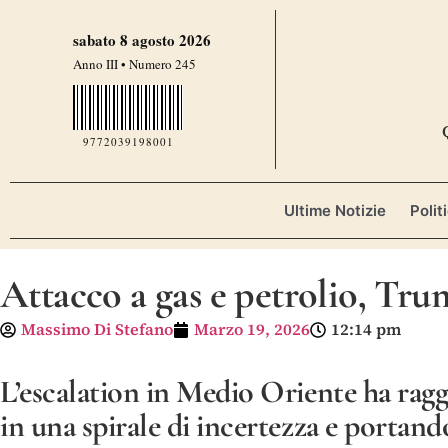
sabato 8 agosto 2026
Anno III • Numero 245
9772039198001
Ultime Notizie
Polit
Attacco a gas e petrolio, Trum
Massimo Di Stefano
Marzo 19, 2026
12:14 pm
L’escalation in Medio Oriente ha rag
in una spirale di incertezza e portando