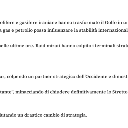
etrolifere e gasifere iraniane hanno trasformato il Golfo in
gas e petrolio possa influenzare la stabilità internazional
 nelle ultime ore. Raid mirati hanno colpito i terminali str
tar, colpendo un partner strategico dell’Occidente e dimos
ante”, minacciando di chiudere definitivamente lo Strett
alutando un drastico cambio di strategia.