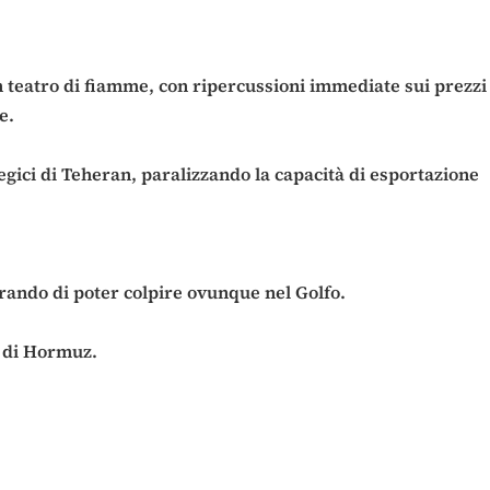
 un teatro di fiamme, con ripercussioni immediate sui prezzi
e.
ategici di Teheran, paralizzando la capacità di esportazione
trando di poter colpire ovunque nel Golfo.
o di Hormuz.