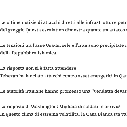
Le ultime notizie di attacchi diretti alle infrastrutture p
del greggio.Questa escalation dimostra quanto un attacco a 
Le tensioni tra l’asse Usa-Israele e l’Iran sono precipitate
della Repubblica Islamica.
La risposta non si è fatta attendere:
Teheran ha lanciato attacchi contro asset energetici in Qa
Le autorità iraniane hanno promesso una “vendetta devast
La risposta di Washington: Migliaia di soldati in arrivo?
In questo clima di estrema volatilità, la Casa Bianca sta v