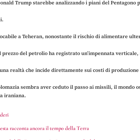
 Donald Trump starebbe analizzando i piani del Pentagono pe
i.
cabile a Teheran, nonostante il rischio di alimentare ulte
l prezzo del petrolio ha registrato un’impennata verticale
 una realtà che incide direttamente sui costi di produzione
lomazia sembra aver ceduto il passo ai missili, il mondo o
a iraniana.
deri
resta racconta ancora il tempo della Terra